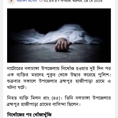
সারাক্ষণ রিপোর্ট
০২:৫৬:৪৭ অপরাহ্ন, শুক্রবার, ২৯ মে ২০২৬
নাটোরের নলডাঙ্গা উপজেলায় নিখোঁজ হওয়ার দুই দিন পর
এক ব্যক্তির মরদেহ পুকুর থেকে উদ্ধার করেছে পুলিশ।
শুক্রবার সকালে উপজেলার ব্রহ্মপুর হাজীপাড়া গ্রামে এ
ঘটনা ঘটে।
নিহত ব্যক্তি মিলন প্রাং (৪৫)। তিনি নলডাঙ্গা উপজেলার
ব্রহ্মপুর হাজীপাড়া গ্রামের বাসিন্দা ছিলেন।
নিখোঁজের পর খোঁজাখুঁজি