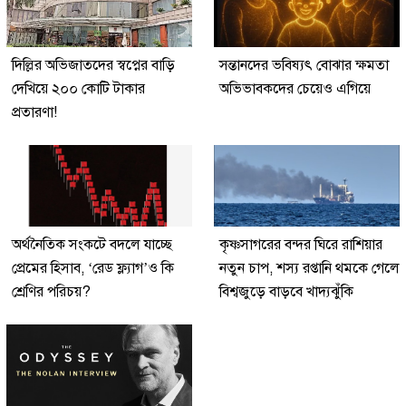
দিল্লির অভিজাতদের স্বপ্নের বাড়ি
সন্তানদের ভবিষ্যৎ বোঝার ক্ষমতা
দেখিয়ে ২০০ কোটি টাকার
অভিভাবকদের চেয়েও এগিয়ে
প্রতারণা!
অর্থনৈতিক সংকটে বদলে যাচ্ছে
কৃষ্ণসাগরের বন্দর ঘিরে রাশিয়ার
প্রেমের হিসাব, ‘রেড ফ্ল্যাগ’ও কি
নতুন চাপ, শস্য রপ্তানি থমকে গেলে
শ্রেণির পরিচয়?
বিশ্বজুড়ে বাড়বে খাদ্যঝুঁকি