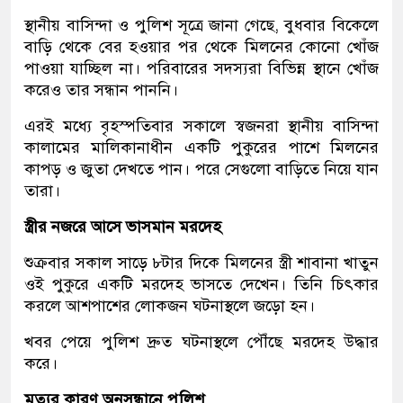
স্থানীয় বাসিন্দা ও পুলিশ সূত্রে জানা গেছে, বুধবার বিকেলে
বাড়ি থেকে বের হওয়ার পর থেকে মিলনের কোনো খোঁজ
পাওয়া যাচ্ছিল না। পরিবারের সদস্যরা বিভিন্ন স্থানে খোঁজ
করেও তার সন্ধান পাননি।
এরই মধ্যে বৃহস্পতিবার সকালে স্বজনরা স্থানীয় বাসিন্দা
কালামের মালিকানাধীন একটি পুকুরের পাশে মিলনের
কাপড় ও জুতা দেখতে পান। পরে সেগুলো বাড়িতে নিয়ে যান
তারা।
স্ত্রীর নজরে আসে ভাসমান মরদেহ
শুক্রবার সকাল সাড়ে ৮টার দিকে মিলনের স্ত্রী শাবানা খাতুন
ওই পুকুরে একটি মরদেহ ভাসতে দেখেন। তিনি চিৎকার
করলে আশপাশের লোকজন ঘটনাস্থলে জড়ো হন।
খবর পেয়ে পুলিশ দ্রুত ঘটনাস্থলে পৌঁছে মরদেহ উদ্ধার
করে।
মৃত্যুর কারণ অনুসন্ধানে পুলিশ