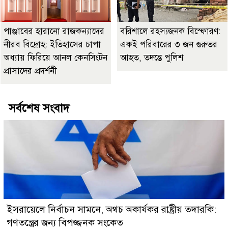
পাঞ্জাবের হারানো রাজকন্যাদের
বরিশালে রহস্যজনক বিস্ফোরণ:
নীরব বিদ্রোহ: ইতিহাসের চাপা
একই পরিবারের ৩ জন গুরুতর
অধ্যায় ফিরিয়ে আনল কেনসিংটন
আহত, তদন্তে পুলিশ
প্রাসাদের প্রদর্শনী
সর্বশেষ সংবাদ
ইসরায়েলে নির্বাচন সামনে, অথচ অকার্যকর রাষ্ট্রীয় তদারকি:
গণতন্ত্রের জন্য বিপজ্জনক সংকেত