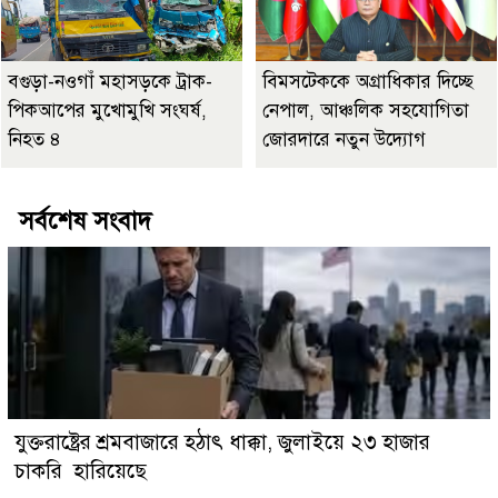
বগুড়া-নওগাঁ মহাসড়কে ট্রাক-
বিমসটেককে অগ্রাধিকার দিচ্ছে
পিকআপের মুখোমুখি সংঘর্ষ,
নেপাল, আঞ্চলিক সহযোগিতা
নিহত ৪
জোরদারে নতুন উদ্যোগ
সর্বশেষ সংবাদ
যুক্তরাষ্ট্রের শ্রমবাজারে হঠাৎ ধাক্কা, জুলাইয়ে ২৩ হাজার
চাকরি হারিয়েছে