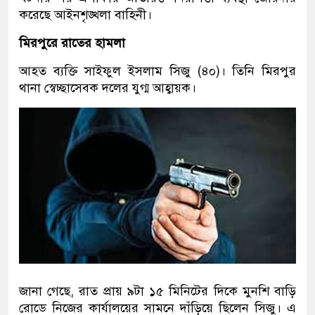
করেছে আইনশৃঙ্খলা বাহিনী।
মিরপুরে রাতের হামলা
আহত ব্যক্তি সাইফুল ইসলাম সিজু (৪০)। তিনি মিরপুর
থানা স্বেচ্ছাসেবক দলের যুগ্ম আহ্বায়ক।
জানা গেছে, রাত প্রায় ৯টা ১৫ মিনিটের দিকে মুনশি বাড়ি
রোডে নিজের কার্যালয়ের সামনে দাঁড়িয়ে ছিলেন সিজু। এ