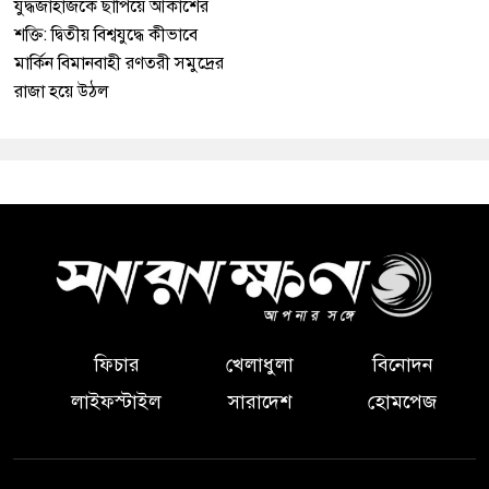
যুদ্ধজাহাজকে ছাপিয়ে আকাশের
শক্তি: দ্বিতীয় বিশ্বযুদ্ধে কীভাবে
মার্কিন বিমানবাহী রণতরী সমুদ্রের
রাজা হয়ে উঠল
ফিচার
খেলাধুলা
বিনোদন
লাইফস্টাইল
সারাদেশ
হোমপেজ