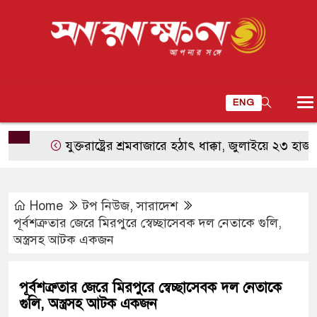
ENG
যুক্তরাষ্ট্রের শ্রমবাজারে হঠাৎ ধাক্কা, জুলাইয়ে ২৩ হাজার চাকর
Home
টপ নিউজ
,
সারাদেশ
পূর্বশত্রুতার জেরে মিরপুরে স্বেচ্ছাসেবক দল নেতাকে গুলি,
অস্ত্রসহ আটক একজন
পূর্বশত্রুতার জেরে মিরপুরে স্বেচ্ছাসেবক দল নেতাকে
গুলি, অস্ত্রসহ আটক একজন