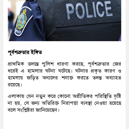
পূর্বশত্রুতার ইঙ্গিত
প্রাথমিক তদন্তে পুলিশ ধারণা করছে, পূর্বশত্রুতার জের
ধরেই এ হামলার ঘটনা ঘটেছে। ঘটনার প্রকৃত কারণ ও
হামলায় জড়িত অন্যদের শনাক্ত করতে তদন্ত অব্যাহত
রয়েছে।
এলাকায় যেন নতুন করে কোনো অপ্রীতিকর পরিস্থিতি সৃষ্টি
না হয়, সে জন্য অতিরিক্ত নিরাপত্তা ব্যবস্থা নেওয়া হয়েছে
বলে সংশ্লিষ্টরা জানিয়েছেন।