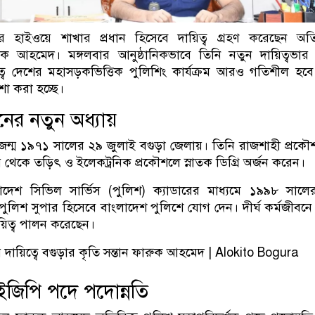
র হাইওয়ে শাখার প্রধান হিসেবে দায়িত্ব গ্রহণ করেছেন অতি
ক আহমেদ। মঙ্গলবার আনুষ্ঠানিকভাবে তিনি নতুন দায়িত্বভার 
্বে দেশের মহাসড়কভিত্তিক পুলিশিং কার্যক্রম আরও গতিশীল হব
যাশা করা হচ্ছে।
বনের নতুন অধ্যায়
্ম ১৯৭১ সালের ২৯ জুলাই বগুড়া জেলায়। তিনি রাজশাহী প্রক
যালয় থেকে তড়িৎ ও ইলেকট্রনিক প্রকৌশলে স্নাতক ডিগ্রি অর্জন করেন।
দেশ সিভিল সার্ভিস (পুলিশ) ক্যাডারের মাধ্যমে ১৯৯৮ সালে
ী পুলিশ সুপার হিসেবে বাংলাদেশ পুলিশে যোগ দেন। দীর্ঘ কর্মজীবনে
 দায়িত্ব পালন করেছেন।
ইজিপি পদে পদোন্নতি