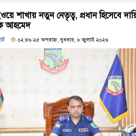
য়ে শাখায় নতুন নেতৃত্ব, প্রধান হিসেবে দায়ি
ুক আহমেদ
র্ট
০২:৪৬:২৫ অপরাহ্ন, বুধবার, ৮ জুলাই ২০২৬