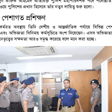
ন ফারুক আহমেদ অতিরিক্ত পুলিশ মহাপরিদর্শক পদে পদোন্নত
ে পুলিশের প্রধান হিসেবে তাঁর নতুন দায়িত্ব শুরু হলো।
পেশাগত প্রশিক্ষণ
র্মরত অবস্থায় তিনি দেশীয় ও আন্তর্জাতিক পর্যায়ে বিভিন্ন প
র এবং অভিজ্ঞতা বিনিময় কর্মসূচিতে অংশ নিয়েছেন। এসব অভিজ্ঞতা
েতৃত্বের সক্ষমতা আরও সমৃদ্ধ করেছে বলে মনে করা হচ্ছে।