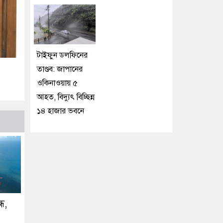
টাইফুন ডলফিনের
তাণ্ডব: জাপানের
ওকিনাওয়ায় ৫
আহত, বিদ্যুৎ বিচ্ছিন্ন
১৪ হাজার ভবনে
্ধ,