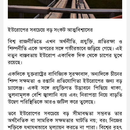
ইউরোপের সবচেয়ে বড় সংকট আত্মবিশ্বাসের
বিশ্ব রাজনীতিতে এখন অর্থনীতি, প্রযুক্তি, প্রতিরক্ষা ও
শিল্পনীতি একে অপরের সঙ্গে গভীরভাবে জড়িয়ে গেছে। এই
নতুন বাস্তবতায় ইউরোপ একাধিক দিক থেকে চাপের মুখে
রয়েছে।
একদিকে যুক্তরাষ্ট্রের বাণিজ্যিক সুরক্ষাবাদ, অন্যদিকে চীনের
শিল্প সক্ষমতা ও রপ্তানি প্রতিযোগিতা ইউরোপের জন্য বড়
চ্যালেঞ্জ। একই সঙ্গে প্রযুক্তিগত উদ্ভাবনে পিছিয়ে থাকা,
তুলনামূলক বেশি জ্বালানি ব্যয় এবং নিরাপত্তা নিয়ে বাড়তি
উদ্বেগ পরিস্থিতিকে আরও জটিল করে তুলেছে।
তবে ইউরোপের সবচেয়ে বড় সীমাবদ্ধতা সম্ভবত তার
অর্থনৈতিক বা সামরিক সক্ষমতার ঘাটতি নয়; বরং নিজের
শক্তিকে যথাযথভাবে মূল্যায়ন করতে না পারা। বিশ্বের বৃহৎ