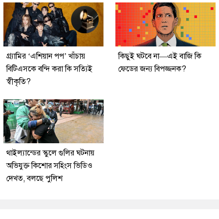
গ্র্যামির ‘এশিয়ান পপ’ খাঁচায়
কিছুই ঘটবে না—এই বাজি কি
বিটিএসকে বন্দি করা কি সত্যিই
ফেডের জন্য বিপজ্জনক?
স্বীকৃতি?
থাইল্যান্ডের স্কুলে গুলির ঘটনায়
অভিযুক্ত কিশোর সহিংস ভিডিও
দেখত, বলছে পুলিশ