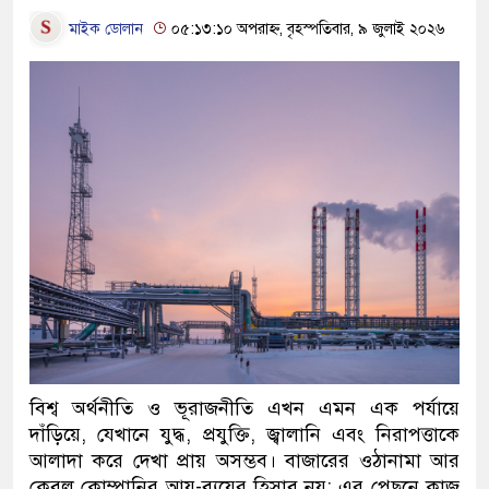
মাইক ডোলান
০৫:১৩:১০ অপরাহ্ন, বৃহস্পতিবার, ৯ জুলাই ২০২৬
বিশ্ব অর্থনীতি ও ভূরাজনীতি এখন এমন এক পর্যায়ে
দাঁড়িয়ে, যেখানে যুদ্ধ, প্রযুক্তি, জ্বালানি এবং নিরাপত্তাকে
আলাদা করে দেখা প্রায় অসম্ভব। বাজারের ওঠানামা আর
কেবল কোম্পানির আয়-ব্যয়ের হিসাব নয়; এর পেছনে কাজ