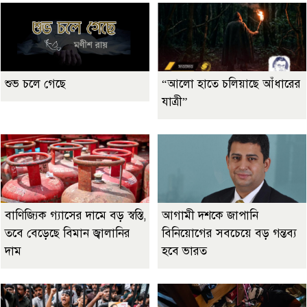
শুভ চলে গেছে
“আলো হাতে চলিয়াছে আঁধারের
যাত্রী”
বাণিজ্যিক গ্যাসের দামে বড় স্বস্তি,
আগামী দশকে জাপানি
তবে বেড়েছে বিমান জ্বালানির
বিনিয়োগের সবচেয়ে বড় গন্তব্য
দাম
হবে ভারত