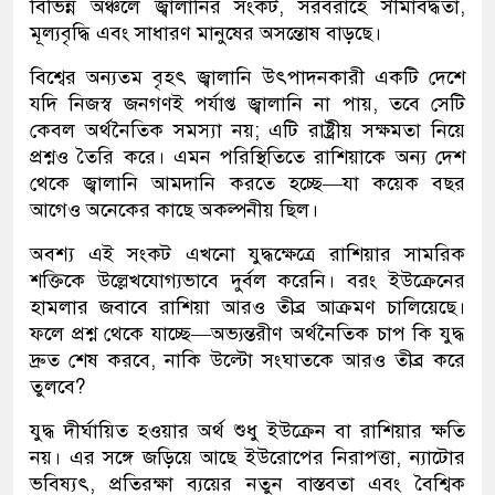
বিভিন্ন অঞ্চলে জ্বালানির সংকট, সরবরাহে সীমাবদ্ধতা,
মূল্যবৃদ্ধি এবং সাধারণ মানুষের অসন্তোষ বাড়ছে।
বিশ্বের অন্যতম বৃহৎ জ্বালানি উৎপাদনকারী একটি দেশে
যদি নিজস্ব জনগণই পর্যাপ্ত জ্বালানি না পায়, তবে সেটি
কেবল অর্থনৈতিক সমস্যা নয়; এটি রাষ্ট্রীয় সক্ষমতা নিয়ে
প্রশ্নও তৈরি করে। এমন পরিস্থিতিতে রাশিয়াকে অন্য দেশ
থেকে জ্বালানি আমদানি করতে হচ্ছে—যা কয়েক বছর
আগেও অনেকের কাছে অকল্পনীয় ছিল।
অবশ্য এই সংকট এখনো যুদ্ধক্ষেত্রে রাশিয়ার সামরিক
শক্তিকে উল্লেখযোগ্যভাবে দুর্বল করেনি। বরং ইউক্রেনের
হামলার জবাবে রাশিয়া আরও তীব্র আক্রমণ চালিয়েছে।
ফলে প্রশ্ন থেকে যাচ্ছে—অভ্যন্তরীণ অর্থনৈতিক চাপ কি যুদ্ধ
দ্রুত শেষ করবে, নাকি উল্টো সংঘাতকে আরও তীব্র করে
তুলবে?
যুদ্ধ দীর্ঘায়িত হওয়ার অর্থ শুধু ইউক্রেন বা রাশিয়ার ক্ষতি
নয়। এর সঙ্গে জড়িয়ে আছে ইউরোপের নিরাপত্তা, ন্যাটোর
ভবিষ্যৎ, প্রতিরক্ষা ব্যয়ের নতুন বাস্তবতা এবং বৈশ্বিক