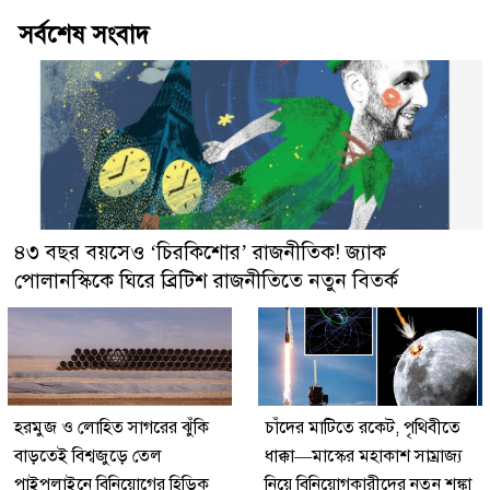
সর্বশেষ সংবাদ
৪৩ বছর বয়সেও ‘চিরকিশোর’ রাজনীতিক! জ্যাক
পোলানস্কিকে ঘিরে ব্রিটিশ রাজনীতিতে নতুন বিতর্ক
হরমুজ ও লোহিত সাগরের ঝুঁকি
চাঁদের মাটিতে রকেট, পৃথিবীতে
বাড়তেই বিশ্বজুড়ে তেল
ধাক্কা—মাস্কের মহাকাশ সাম্রাজ্য
পাইপলাইনে বিনিয়োগের হিড়িক
নিয়ে বিনিয়োগকারীদের নতুন শঙ্কা