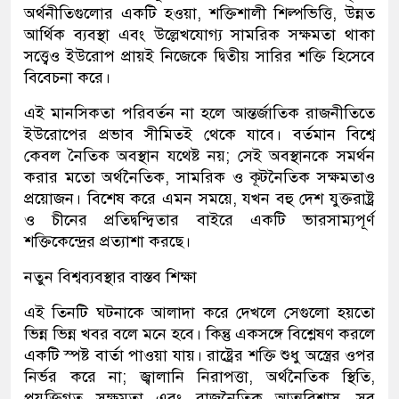
অর্থনীতিগুলোর একটি হওয়া, শক্তিশালী শিল্পভিত্তি, উন্নত
আর্থিক ব্যবস্থা এবং উল্লেখযোগ্য সামরিক সক্ষমতা থাকা
সত্ত্বেও ইউরোপ প্রায়ই নিজেকে দ্বিতীয় সারির শক্তি হিসেবে
বিবেচনা করে।
এই মানসিকতা পরিবর্তন না হলে আন্তর্জাতিক রাজনীতিতে
ইউরোপের প্রভাব সীমিতই থেকে যাবে। বর্তমান বিশ্বে
কেবল নৈতিক অবস্থান যথেষ্ট নয়; সেই অবস্থানকে সমর্থন
করার মতো অর্থনৈতিক, সামরিক ও কূটনৈতিক সক্ষমতাও
প্রয়োজন। বিশেষ করে এমন সময়ে, যখন বহু দেশ যুক্তরাষ্ট্র
ও চীনের প্রতিদ্বন্দ্বিতার বাইরে একটি ভারসাম্যপূর্ণ
শক্তিকেন্দ্রের প্রত্যাশা করছে।
নতুন বিশ্বব্যবস্থার বাস্তব শিক্ষা
এই তিনটি ঘটনাকে আলাদা করে দেখলে সেগুলো হয়তো
ভিন্ন ভিন্ন খবর বলে মনে হবে। কিন্তু একসঙ্গে বিশ্লেষণ করলে
একটি স্পষ্ট বার্তা পাওয়া যায়। রাষ্ট্রের শক্তি শুধু অস্ত্রের ওপর
নির্ভর করে না; জ্বালানি নিরাপত্তা, অর্থনৈতিক স্থিতি,
প্রযুক্তিগত সক্ষমতা এবং রাজনৈতিক আত্মবিশ্বাস—সব