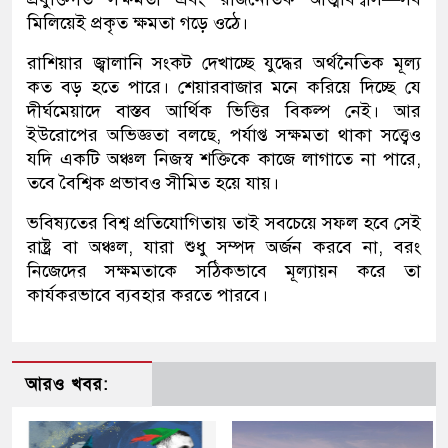
মিলিয়েই প্রকৃত ক্ষমতা গড়ে ওঠে।
রাশিয়ার জ্বালানি সংকট দেখাচ্ছে যুদ্ধের অর্থনৈতিক মূল্য
কত বড় হতে পারে। শেয়ারবাজার মনে করিয়ে দিচ্ছে যে
দীর্ঘমেয়াদে বাস্তব আর্থিক ভিত্তির বিকল্প নেই। আর
ইউরোপের অভিজ্ঞতা বলছে, পর্যাপ্ত সক্ষমতা থাকা সত্ত্বেও
যদি একটি অঞ্চল নিজস্ব শক্তিকে কাজে লাগাতে না পারে,
তবে বৈশ্বিক প্রভাবও সীমিত হয়ে যায়।
ভবিষ্যতের বিশ্ব প্রতিযোগিতায় তাই সবচেয়ে সফল হবে সেই
রাষ্ট্র বা অঞ্চল, যারা শুধু সম্পদ অর্জন করবে না, বরং
নিজেদের সক্ষমতাকে সঠিকভাবে মূল্যায়ন করে তা
কার্যকরভাবে ব্যবহার করতে পারবে।
আরও খবর: