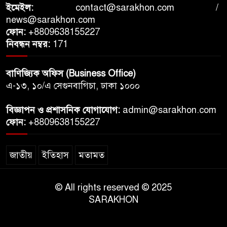
ইমেইল:
contact@sarakhon.com
/
news@sarakhon.com
ফোন:
+8809638155227
নিবন্ধন নম্বর:
171
বাণিজ্যিক অফিস (Business Office)
এ-১৩, ১০/এ সেগুনবাগিচা, ঢাকা ১০০০
বিজ্ঞাপন ও প্রশাসনিক যোগাযোগ:
admin@sarakhon.com
ফোন:
+8809638155227
জাতীয়
ইতিহাস
মতামত
© All rights reserved © 2025
SARAKHON