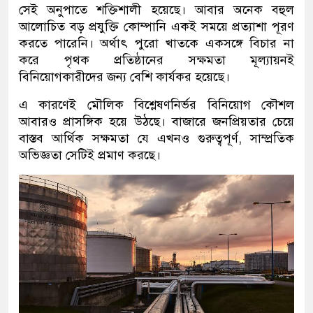
সেই অনুপাতে শক্তিশালী হয়েছে। আবার অনেক বহুল
আলোচিত বড় প্রযুক্তি কোম্পানি একই সময়ে প্রত্যাশা পূরণ
করতে পারেনি। অর্থাৎ পুরো খাতকে একসঙ্গে বিচার না
করে পৃথক প্রতিষ্ঠানের সক্ষমতা মূল্যায়নই
বিনিয়োগকারীদের জন্য বেশি কার্যকর হয়েছে।
এ কারণেই মৌলিক বিশ্লেষণনির্ভর বিনিয়োগ কৌশল
আবারও প্রাসঙ্গিক হয়ে উঠছে। বাজারে জনপ্রিয়তার চেয়ে
বাস্তব আর্থিক সক্ষমতা যে এখনও গুরুত্বপূর্ণ, সাম্প্রতিক
অভিজ্ঞতা সেটিই প্রমাণ করছে।