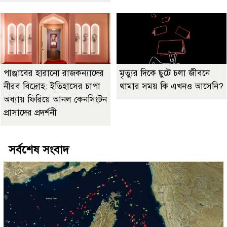
পাঞ্জাবের হারানো রাজকন্যাদের
মৃত্যুর দিকে ছুটে চলা জীবনে
নীরব বিদ্রোহ: ইতিহাসের চাপা
থামার সময় কি এখনও আসেনি?
অধ্যায় ফিরিয়ে আনল কেনসিংটন
প্রাসাদের প্রদর্শনী
সর্বশেষ সংবাদ