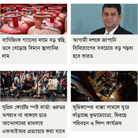
বাণিজ্যিক গ্যাসের দামে বড় স্বস্তি,
আগামী দশকে জাপানি
তবে বেড়েছে বিমান জ্বালানির
বিনিয়োগের সবচেয়ে বড় গন্তব্য
দাম
হবে ভারত
সুপ্রিম কোর্টের স্পষ্ট বার্তা: গুরুতর
ভূমিকম্পের ধাক্কা সামলে ঘুরে
অপরাধ না থাকলে ছাত্র
দাঁড়াচ্ছে কুমামোতো, ফিরছে
আন্দোলনের মামলায়
পরিবহন ও শিল্প কার্যক্রম
এফআইআর প্রত্যাহার করা যাবে