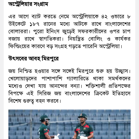
অস্ট্রেলিয়ার সংগ্রাম
এর আগে ব্যাট করতে নেমে অস্ট্রেলিয়াকে ৪২ ওভারে ৮
উইকেটে ১৮৭ রানের মধ্যে আটকে রাখে বাংলাদেশের
বোলাররা। পুরো ইনিংস জুড়েই সফরকারীদের ওপর চাপ
বজায় রাখে স্বাগতিকরা। নিয়ন্ত্রিত বোলিং ও কার্যকর
ফিল্ডিংয়ের কারণে বড় সংগ্রহ গড়তে পারেনি অস্ট্রেলিয়া।
উৎসবের আবহ মিরপুরে
জয় নিশ্চিত হওয়ার সঙ্গে সঙ্গেই মিরপুরে শুরু হয় উচ্ছ্বাস।
খেলোয়াড়দের পাশাপাশি গ্যালারিতে থাকা সমর্থকদের
মধ্যেও দেখা যায় আনন্দের বন্যা। শক্তিশালী প্রতিপক্ষের
বিপক্ষে এই সিরিজ জয় বাংলাদেশের ক্রিকেট ইতিহাসে
বিশেষ গুরুত্ব বহন করবে।