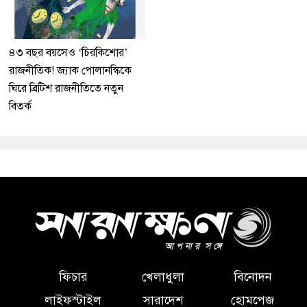
৪৩ বছর বয়সেও ‘চিরকিশোর’
রাজনীতিক! জ্যাক পোলানস্কিকে
ঘিরে ব্রিটিশ রাজনীতিতে নতুন
বিতর্ক
ফিচার
খেলাধুলা
বিনোদন
লাইফস্টাইল
সারাদেশ
হোমপেজ