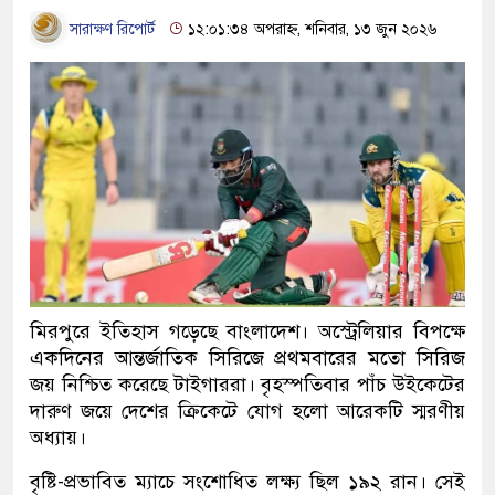
সারাক্ষণ রিপোর্ট
১২:০১:৩৪ অপরাহ্ন, শনিবার, ১৩ জুন ২০২৬
মিরপুরে ইতিহাস গড়েছে বাংলাদেশ। অস্ট্রেলিয়ার বিপক্ষে
একদিনের আন্তর্জাতিক সিরিজে প্রথমবারের মতো সিরিজ
জয় নিশ্চিত করেছে টাইগাররা। বৃহস্পতিবার পাঁচ উইকেটের
দারুণ জয়ে দেশের ক্রিকেটে যোগ হলো আরেকটি স্মরণীয়
অধ্যায়।
বৃষ্টি-প্রভাবিত ম্যাচে সংশোধিত লক্ষ্য ছিল ১৯২ রান। সেই