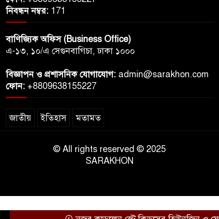
নিবন্ধন নম্বর:
171
বাণিজ্যিক অফিস (Business Office)
এ-১৩, ১০/এ সেগুনবাগিচা, ঢাকা ১০০০
বিজ্ঞাপন ও প্রশাসনিক যোগাযোগ:
admin@sarakhon.com
ফোন:
+8809638155227
জাতীয়
ইতিহাস
মতামত
© All rights reserved © 2025
SARAKHON