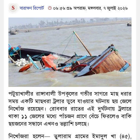
সারাক্ষণ রিপোর্ট
০৬:৫৬:৩৯ অপরাহ্ন, মঙ্গলবার, ৭ জুলাই ২০২৬
পটুয়াখালীর রাঙ্গাবালী উপকূলের গভীর সাগরে মাছ ধরার
সময় একটি মাছধরা ট্রলার ডুবে যাওয়ার ঘটনায় ছয় জেলে
নিখোঁজ রয়েছেন। রোববার রাতের এই দুর্ঘটনায় ট্রলারে
থাকা ১১ জেলের মধ্যে পাঁচজন প্রাণে বেঁচে ফিরলেও বাকি
ছয়জনের সন্ধানে এখনও তল্লাশি চলছে।
নিখোঁজরা হলেন— তুলারাম গ্রামের ইমাদুল খা (৪৫),