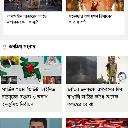
লাগামহীন বাজারের কাছে
শুভেচ্ছার অর্থ যখন হিসাবের
নাগরিক কেন জিম্মি?
খাতায় বন্দী
জনপ্রিয় সংবাদ
সার্জিও গরের ভিজিট, চাইনিজ
জাতির জনককে অপমানের দিন:
রাষ্ট্রদূতের বক্তব্য ও অবাধ
বাঙালি জাতির কাঁধে আরেক
ইনক্লুসিভ নির্বাচন
কলঙ্কের বোঝা