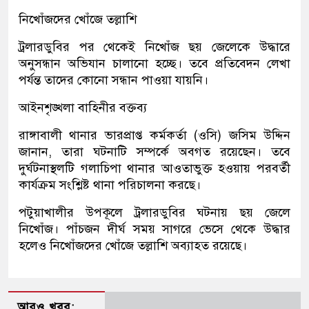
নিখোঁজদের খোঁজে তল্লাশি
ট্রলারডুবির পর থেকেই নিখোঁজ ছয় জেলেকে উদ্ধারে
অনুসন্ধান অভিযান চালানো হচ্ছে। তবে প্রতিবেদন লেখা
পর্যন্ত তাদের কোনো সন্ধান পাওয়া যায়নি।
আইনশৃঙ্খলা বাহিনীর বক্তব্য
রাঙ্গাবালী থানার ভারপ্রাপ্ত কর্মকর্তা (ওসি) জসিম উদ্দিন
জানান, তারা ঘটনাটি সম্পর্কে অবগত রয়েছেন। তবে
দুর্ঘটনাস্থলটি গলাচিপা থানার আওতাভুক্ত হওয়ায় পরবর্তী
কার্যক্রম সংশ্লিষ্ট থানা পরিচালনা করছে।
পটুয়াখালীর উপকূলে ট্রলারডুবির ঘটনায় ছয় জেলে
নিখোঁজ। পাঁচজন দীর্ঘ সময় সাগরে ভেসে থেকে উদ্ধার
হলেও নিখোঁজদের খোঁজে তল্লাশি অব্যাহত রয়েছে।
আরও খবর: