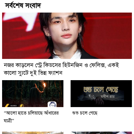
সর্বশেষ সংবাদ
নজর কাড়লেন স্ট্রে কিডসের হিউনজিন ও ফেলিক্স, একই
কালো স্যুটে দুই ভিন্ন ফ্যাশন
“আলো হাতে চলিয়াছে আঁধারের
শুভ চলে গেছে
যাত্রী”