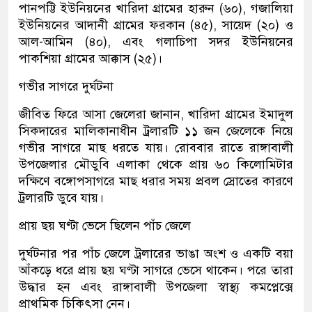
পানপট্টি ইউনিয়নের খারিদা গ্রামের হারুন (৬০), গজালিয়া
ইউনিয়নের আদানী গ্রামের ফরকান (৪৫), সায়েদ (২০) ও
আল-আমিন (৪০), এবং গলাচিপা সদর ইউনিয়নের
পাকশিয়া গ্রামের আক্কাস (২৫)।
গভীর সাগরে দুর্ঘটনা
জীবিত ফিরে আসা জেলেরা জানান, খারিদা গ্রামের ইমাদুল
সিকদারের মালিকানাধীন ট্রলারটি ১১ জন জেলেকে নিয়ে
গভীর সাগরে মাছ ধরতে যায়। রোববার রাতে রাঙ্গাবালী
উপজেলার মৌডুবি এলাকা থেকে প্রায় ৬০ কিলোমিটার
দক্ষিণে বঙ্গোপসাগরে মাছ ধরার সময় প্রবল স্রোতের কারণে
ট্রলারটি ডুবে যায়।
প্রায় ছয় ঘণ্টা ভেসে ছিলেন পাঁচ জেলে
দুর্ঘটনার পর পাঁচ জেলে ট্রলারের ভাঙা অংশ ও একটি বয়া
আঁকড়ে ধরে প্রায় ছয় ঘণ্টা সাগরে ভেসে থাকেন। পরে তারা
উদ্ধার হন এবং রাঙ্গাবালী উপজেলা স্বাস্থ্য কমপ্লেক্সে
প্রাথমিক চিকিৎসা নেন।