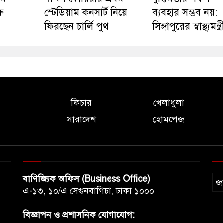
ু
স্টেডিয়াম কনসার্ট নিয়ে
ব্যবহার সম্ভব নয়:
ফিরছেন চার্লি পুথ
সিঙ্গাপুরের স্বাস্থ্যমন্ত্র
ফিচার
খেলাধুলা
সারাদেশ
হোমপেজ
বাণিজ্যিক অফিস (Business Office)
জ
এ-১৩, ১০/এ সেগুনবাগিচা, ঢাকা ১০০০
বিজ্ঞাপন ও প্রশাসনিক যোগাযোগ: