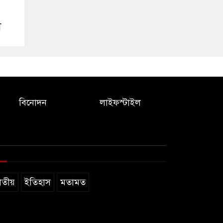
ী
বিনোদন
লাইফস্টাইল
াতীয়
ইতিহাস
মতামত