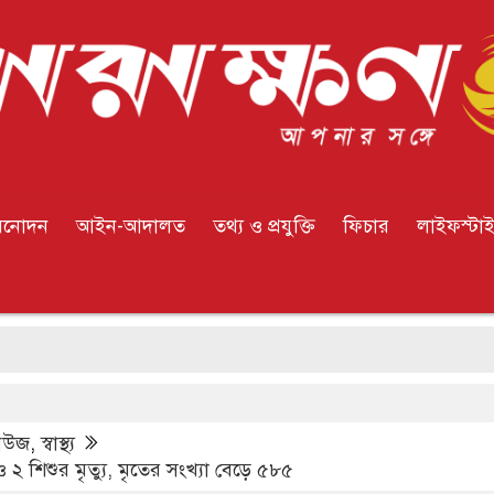
িনোদন
আইন-আদালত
তথ্য ও প্রযুক্তি
ফিচার
লাইফস্টা
ই
িউজ
,
স্বাস্থ্য
 শিশুর মৃত্যু, মৃতের সংখ্যা বেড়ে ৫৮৫