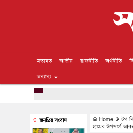
মতামত
জাতীয়
রাজনীতি
অর্থনীতি
ব
অন্যান্য
Home
টপ ন
জনপ্রিয় সংবাদ
হামের উপসর্গে আরও ২