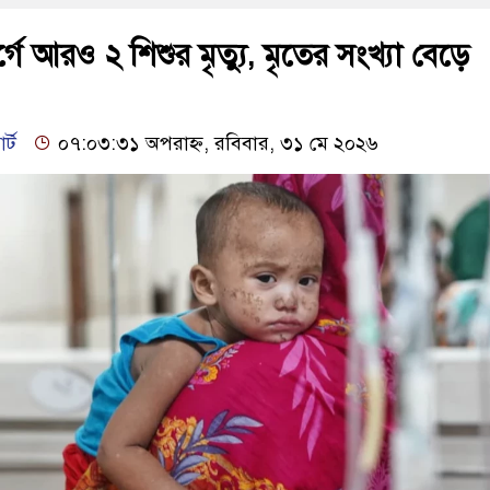
ে আরও ২ শিশুর মৃত্যু, মৃতের সংখ্যা বেড়ে
র্ট
০৭:০৩:৩১ অপরাহ্ন, রবিবার, ৩১ মে ২০২৬