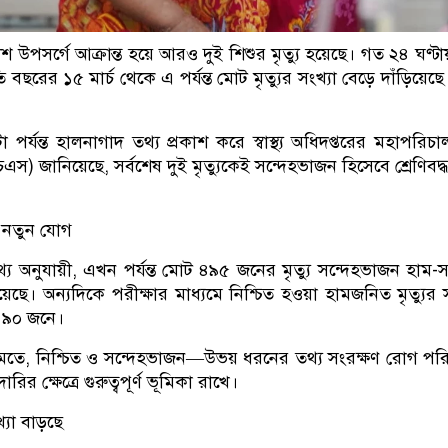
 উপসর্গে আক্রান্ত হয়ে আরও দুই শিশুর মৃত্যু হয়েছে। গত ২৪ ঘণ্টা
 বছরের ১৫ মার্চ থেকে এ পর্যন্ত মোট মৃত্যুর সংখ্যা বেড়ে দাঁড়িয়ে
র্যন্ত হালনাগাদ তথ্য প্রকাশ করে স্বাস্থ্য অধিদপ্তরের মহাপরিচ
এস) জানিয়েছে, সর্বশেষ দুই মৃত্যুকেই সন্দেহভাজন হিসেবে শ্রেণিবদ্
নে নতুন যোগ
অনুযায়ী, এখন পর্যন্ত মোট ৪৯৫ জনের মৃত্যু সন্দেহভাজন হাম-সংশ্
়েছে। অন্যদিকে পরীক্ষার মাধ্যমে নিশ্চিত হওয়া হামজনিত মৃত্যুর স
ে ৯০ জনে।
ঞদের মতে, নিশ্চিত ও সন্দেহভাজন—উভয় ধরনের তথ্য সংরক্ষণ রোগ পরিস
ির ক্ষেত্রে গুরুত্বপূর্ণ ভূমিকা রাখে।
্যা বাড়ছে