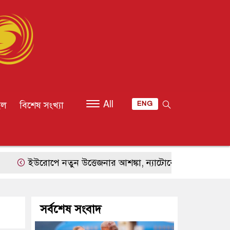
All
ইল
বিশেষ সংখ্যা
ENG
উরোপে নতুন উত্তেজনার আশঙ্কা, ন্যাটোকে সীমিত হামলায় পরীক্ষ
সর্বশেষ সংবাদ