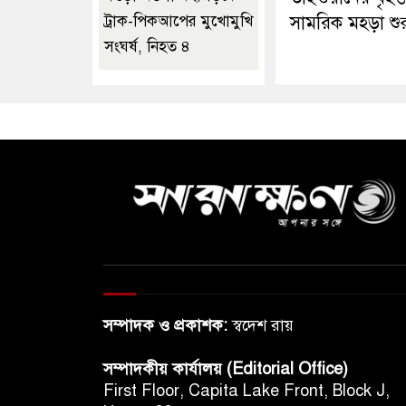
ট্রাক-পিকআপের মুখোমুখি
সামরিক মহড়া শুর
সংঘর্ষ, নিহত ৪
সম্পাদক ও প্রকাশক:
স্বদেশ রায়
সম্পাদকীয় কার্যালয় (Editorial Office)
First Floor, Capita Lake Front, Block J,