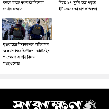
বদলে যাচ্ছে যুক্তরাষ্ট্রে সিনেমা
নিহত ১৭, দুর্বল হয়ে পড়ছে
দেখার অভ্যাস
ইউক্রেনের আকাশ প্রতিরক্ষা
যুক্তরাষ্ট্রের বিমানবন্দরে অভিবাসন
অভিযান ঘিরে উত্তেজনা, আইসিইর
পদক্ষেপে আপত্তি বিমান
সংস্থাগুলোর