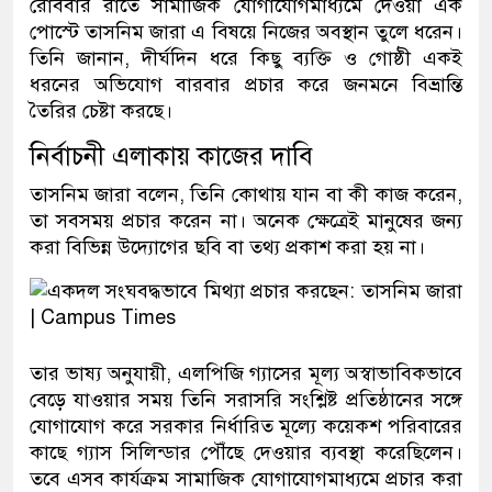
রোববার রাতে সামাজিক যোগাযোগমাধ্যমে দেওয়া এক
পোস্টে তাসনিম জারা এ বিষয়ে নিজের অবস্থান তুলে ধরেন।
তিনি জানান, দীর্ঘদিন ধরে কিছু ব্যক্তি ও গোষ্ঠী একই
ধরনের অভিযোগ বারবার প্রচার করে জনমনে বিভ্রান্তি
তৈরির চেষ্টা করছে।
নির্বাচনী এলাকায় কাজের দাবি
তাসনিম জারা বলেন, তিনি কোথায় যান বা কী কাজ করেন,
তা সবসময় প্রচার করেন না। অনেক ক্ষেত্রেই মানুষের জন্য
করা বিভিন্ন উদ্যোগের ছবি বা তথ্য প্রকাশ করা হয় না।
তার ভাষ্য অনুযায়ী, এলপিজি গ্যাসের মূল্য অস্বাভাবিকভাবে
বেড়ে যাওয়ার সময় তিনি সরাসরি সংশ্লিষ্ট প্রতিষ্ঠানের সঙ্গে
যোগাযোগ করে সরকার নির্ধারিত মূল্যে কয়েকশ পরিবারের
কাছে গ্যাস সিলিন্ডার পৌঁছে দেওয়ার ব্যবস্থা করেছিলেন।
তবে এসব কার্যক্রম সামাজিক যোগাযোগমাধ্যমে প্রচার করা