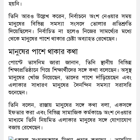
হয়নি।
তিনি আরও উল্লেখ করেন, নির্বাচনে অংশ নেওয়ার সময়
মানুষের বিভিন্ন সমস্যা সংসদে তোলার প্রতিশ্রুতি
দিয়েছিলেন। নির্বাচিত না হলেও নিজের সামর্থ্যের মধ্যে
থেকে মানুষের পাশে থাকার চেষ্টা অব্যাহত রেখেছেন।
মানুষের পাশে থাকার কথা
পোস্টে তাসনিম জারা জানান, তিনি স্থানীয় বিভিন্ন
শিক্ষাপ্রতিষ্ঠানে গিয়ে শিক্ষার্থীদের সঙ্গে কথা বলেছেন। অসুস্থ
মানুষের খোঁজ নিয়েছেন, তাদের পাশে দাঁড়িয়েছেন এবং
এলাকার সাধারণ মানুষের দৈনন্দিন সমস্যা সরাসরি
শুনেছেন।
তিনি বলেন, রাস্তায় মানুষের সঙ্গে কথা বলা, একসঙ্গে
ইফতার করা এবং বিভিন্ন সামাজিক কর্মকাণ্ডে অংশ নেওয়ার
মাধ্যমে তিনি নিয়মিত এলাকার মানুষের সঙ্গে যোগাযোগ
বজায় রেখেছেন।