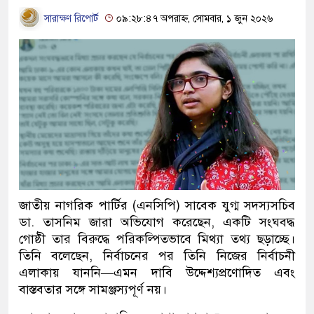
সারাক্ষণ রিপোর্ট
০৯:২৮:৪৭ অপরাহ্ন, সোমবার, ১ জুন ২০২৬
জাতীয় নাগরিক পার্টির (এনসিপি) সাবেক যুগ্ম সদস্যসচিব
ডা. তাসনিম জারা অভিযোগ করেছেন, একটি সংঘবদ্ধ
গোষ্ঠী তার বিরুদ্ধে পরিকল্পিতভাবে মিথ্যা তথ্য ছড়াচ্ছে।
তিনি বলেছেন, নির্বাচনের পর তিনি নিজের নির্বাচনী
এলাকায় যাননি—এমন দাবি উদ্দেশ্যপ্রণোদিত এবং
বাস্তবতার সঙ্গে সামঞ্জস্যপূর্ণ নয়।