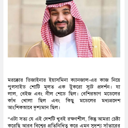
মরক্কোর ডিজাইনার ইয়াসমিনা ক্যানজাল-এর কাজ নিয়ে
পুলসাইড শোটি মূলত এক টুকরো স্যুট প্রদর্শন। যা
লাল, বেইজ এবং নীল শেডে ছিল। বেশিরভাগ মডেলের
কাঁধ খোলা ছিল এবং কিছু মডেলের মধ্যপ্রদেশ
আংশিকভাবে দৃশ্যমান ছিল।
“এটা সত্য যে এই দেশটি খুবই রক্ষণশীল, কিন্তু আমরা চেষ্টা
করেছি আরব বিশ্বের প্রতিনিধিত্ব করে এমন সুদৃশ্য সাঁতারের