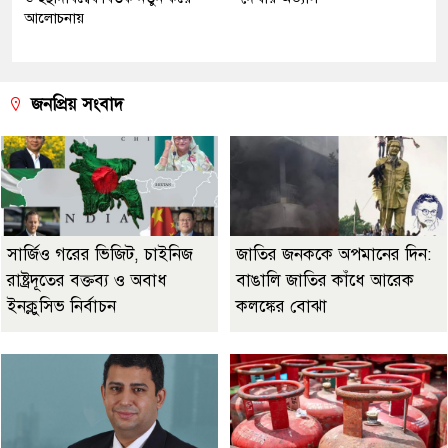
আলোচনায়
জনপ্রিয় সংবাদ
সার্জিও গরের ভিজিট, চাইনিজ
জাতির জনককে অপমানের দিন:
রাষ্ট্রদূতের বক্তব্য ও অবাধ
বাঙালি জাতির কাঁধে আরেক
ইনক্লুসিভ নির্বাচন
কলঙ্কের বোঝা