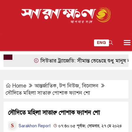
ENG
সিউতার ট্র্যাজেডি: সীমান্ত ভেঙেছে শুধু মানুষ নয়, ভে
Home
আন্তর্জাতিক
,
টপ নিউজ
,
বিনোদন
সৌদিতে মহিলা সাতারু পোশাক ফ্যাশন শো
সৌদিতে মহিলা সাতারু পোশাক ফ্যাশন শো
Sarakhon Report
০৭:৩০:০৫ পূর্বাহ্ন, সোমবার, ২৭ মে ২০২৪