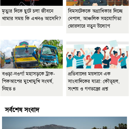
মৃত্যুর দিকে ছুটে চলা জীবনে
বিমসটেককে অগ্রাধিকার দিচ্ছে
থামার সময় কি এখনও আসেনি?
নেপাল, আঞ্চলিক সহযোগিতা
জোরদারে নতুন উদ্যোগ
বগুড়া-নওগাঁ মহাসড়কে ট্রাক-
প্রতিবাদের ময়দানে এক
পিকআপের মুখোমুখি সংঘর্ষ,
সাংবাদিকের যাত্রা: কৌতূহল,
নিহত ৪
সংশয় ও গণতন্ত্রের প্রশ্ন
সর্বশেষ সংবাদ