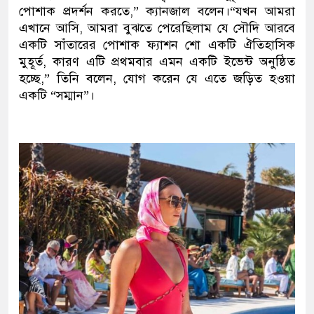
পোশাক প্রদর্শন করতে,” ক্যানজাল বলেন।“যখন আমরা
এখানে আসি, আমরা বুঝতে পেরেছিলাম যে সৌদি আরবে
একটি সাঁতারের পোশাক ফ্যাশন শো একটি ঐতিহাসিক
মুহূর্ত, কারণ এটি প্রথমবার এমন একটি ইভেন্ট অনুষ্ঠিত
হচ্ছে,” তিনি বলেন, যোগ করেন যে এতে জড়িত হওয়া
একটি “সম্মান”।