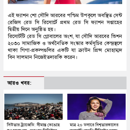
এই ফ্যাশন শো সৌদি আরবের পশ্চিম উপকূলে অবস্থিত সেন্ট
রেজিস রেড সি রিসোর্টে প্রথম রেড সি ফ্যাশন সপ্তাহের
দ্বিতীয় দিনে অনুষ্ঠিত হয়।
রিসোর্টটি রেড সি গ্লোবালের অংশ, যা সৌদি আরবের ভিশন
২০৩০ সামাজিক ও অর্থনৈতিক সংস্কার কর্মসূচির কেন্দ্রস্থলে
থাকা গিগা-প্রকল্পগুলির একটি যা ক্রাউন প্রিন্স মোহাম্মদ
বিন সালমান নিজেইতদারকি করেন।
আরও খবর:
সিউতার ট্র্যাজেডি: সীমান্ত ভেঙেছে
মাত্র ২০ ডলারে বিশ্বতারকাদের