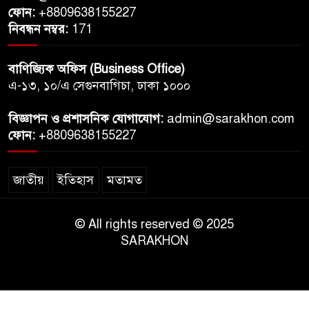
ফোন:
+8809638155227
নিবন্ধন নম্বর:
171
বাণিজ্যিক অফিস (Business Office)
এ-১৩, ১০/এ সেগুনবাগিচা, ঢাকা ১০০০
বিজ্ঞাপন ও প্রশাসনিক যোগাযোগ:
admin@sarakhon.com
ফোন:
+8809638155227
জাতীয়
ইতিহাস
মতামত
© All rights reserved © 2025
SARAKHON