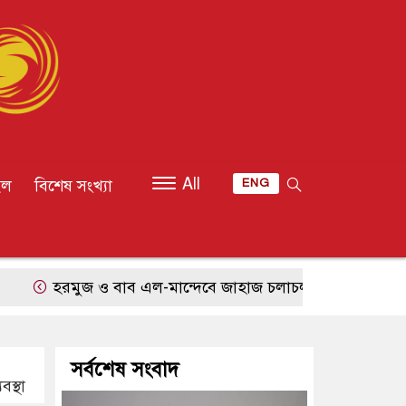
All
ইল
বিশেষ সংখ্যা
ENG
রমুজ ও বাব এল-মান্দেবে জাহাজ চলাচল স্বাভাবিক, শান্তি আলোচনা
সর্বশেষ সংবাদ
স্থা