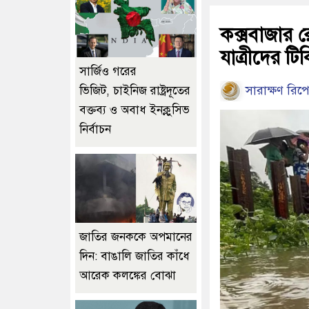
কক্সবাজার র
যাত্রীদের টি
সার্জিও গরের
সারাক্ষণ রিপো
ভিজিট, চাইনিজ রাষ্ট্রদূতের
বক্তব্য ও অবাধ ইনক্লুসিভ
নির্বাচন
জাতির জনককে অপমানের
দিন: বাঙালি জাতির কাঁধে
আরেক কলঙ্কের বোঝা