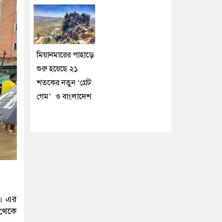
মিয়ানমারের পাহাড়ে
শুরু হয়েছে ২১
শতকের নতুন ‘গ্রেট
গেম’ ও বাংলাদেশ
ে। এর
 থেকে