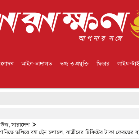
িনোদন
আইন-আদালত
তথ্য ও প্রযুক্তি
ফিচার
লাইফস্টা
হ
িউজ
,
সারাদেশ
নিতে তলিয়ে বন্ধ ট্রেন চলাচল, যাত্রীদের টিকিটের টাকা ফেরতের ব্যব