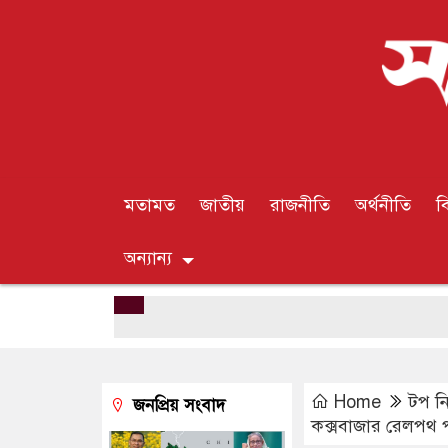
মতামত
জাতীয়
রাজনীতি
অর্থনীতি
ব
অন্যান্য
Home
টপ ন
জনপ্রিয় সংবাদ
কক্সবাজার রেলপথ পা