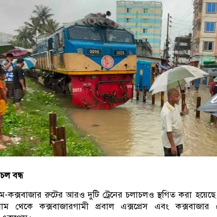
চল বন্ধ
রাম-কক্সবাজার রুটের আরও দুটি ট্রেনের চলাচলও স্থগিত করা হয়েছ
গ্রাম থেকে কক্সবাজারগামী প্রবাল এক্সপ্রেস এবং কক্সবাজার