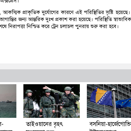
এক্সপ্রেস।
আকস্মিক প্রাকৃতিক দুর্যোগের কারণে এই পরিস্থিতির সৃষ্টি হয়েছে
োগান্তির জন্য আন্তরিক দুঃখ প্রকাশ করা হয়েছে। পরিস্থিতি স্বাভাবি
ষে নিরাপত্তা নিশ্চিত করে ট্রেন চলাচল পুনরায় শুরু করা হবে।
ল-
তাইওয়ানের বৃহৎ
বসনিয়া-হার্জেগোভ