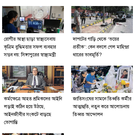
রোগীর আস্থা ছাড়া স্বাস্থ্যসেবায়
দাপটের গাড়ি থেকে ‘ভয়ের
কৃত্রিম বুদ্ধিমত্তার সফল ব্যবহার
প্রতীক’: কেন বদলে গেল মাহিন্দ্রা
সম্ভব নয়: সিঙ্গাপুরের স্বাস্থ্যমন্ত্রী
থারের ভাবমূর্তি?
কর্মক্ষেত্রে আহত শ্রমিকদের আইনি
জাতিসংঘের সামনে তিব্বতি কর্মীর
লড়াই কঠিন হয়ে উঠছে,
আত্মাহুতি, নতুন করে আলোচনায়
আইনজীবীর সংকটে বাড়ছে
তিব্বত আন্দোলন
ভোগান্তি