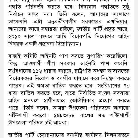
পদ্ধতি পরিবর্তন করতে হবে। বিদ্যমান পদ্ধতিতে সুষ্ঠু
নির্বাচন সম্ভব নয়। তিনি বলেন, আমাদের সংলাপে
ডাকেননি, এটা অন্তবর্তীকালীন সরকারের এখতিয়ার।
আমাদের কাছে সহায়তা চাইলে, জাতীয় পার্টি প্রস্তুত আছে।
২০১০ সালে সংসদে আমি বিচারপতি নিয়োগের আইন
বিষয়ক একটি প্রস্তাবনা দিয়েছিলাম।
বাছাই কমিটি আইনটি পাশ করতে সুপারিশ করেছিলো।
কিন্তু, আওয়ামী লীগ সরকার আইনটি পাশ করেনি।
সংবিধানের ১১৬ ধারার কারনে, রাষ্ট্রপতি অধস্তন আদালতের
বিচারকদের নিয়োগ ও বদলীর মাধ্যমে করে নিয়ন্ত্রণ করতে
পারেন। এই ক্ষমতা বাতিল করতে হবে। সংবিধানের ৭০
ধারা বাতিল করতে হবে, যাতে নির্বাচিত সংসদ সদস্যরা
আইন প্রনয়ণে স্বাধীনভাবে ভোটাধিকার প্রয়োগ করতে
পারে। তিনি বলেন, আমরা উপজেলা পরিষদকে আবারো
শক্তিশালী করবো। ১৯৮৩/৮৪ সালের মত শক্তিশালী
উপজেলা পরিষদ চাই আমরা।
জাতীয় পার্টি চেয়ারম্যানের বনানীস্থ কার্যালয় মিলনায়তনে