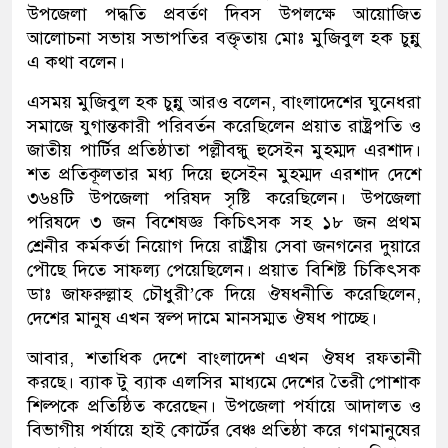
উপজেলা পদ্ধতি প্রবর্তণ দিবস উপলক্ষে আয়োজিত
আলোচনা সভায় সভাপতির বক্তৃতায় মোঃ মুজিবুল হক চুন্নু
এ কথা বলেন।
এসময় মুজিবুল হক চুন্নু আরও বলেন, বাংলাদেশের ঘুনেধরা
সমাজে যুগান্তকারী পরিবর্তন করেছিলেন প্রয়াত রাষ্ট্রপতি ও
জাতীয় পার্টির প্রতিষ্ঠাতা পল্লীবন্ধু হুসেইন মুহম্মদ এরশাদ।
শত প্রতিকূলতার মধ্য দিয়ে হুসেইন মুহম্মদ এরশাদ দেশে
৩৬৪টি উপজেলা পরিষদ সৃষ্টি করেছিলেন। উপজেলা
পরিষদে ৩ জন বিশেষজ্ঞ কিচিৎসক সহ ১৮ জন প্রথম
শ্রেনীর কর্মকর্তা নিয়োগ দিয়ে রাষ্ট্রীয় সেবা জনগনের দুয়ারে
পৌছে দিতে সাফল্য পেয়েছিলেন। প্রয়াত বিশিষ্ট চিকিৎসক
ডাঃ জাফরুল্লাহ চৌধুরী’কে দিয়ে ঔষধনীতি করেছিলেন,
দেশের মানুষ এখন স্বল্প দামে মানসম্মত ঔষধ পাচ্ছে।
আবার, শতাধিক দেশে বাংলাদেশ এখন ঔষধ রফতানী
করছে। ব্যাক টু ব্যাক এলসির মাধ্যমে দেশের তৈরী পোশাক
শিল্পকে প্রতিষ্ঠিত করেছেন। উপজেলা পর্যায়ে আদালত ও
বিভাগীয় পর্যায়ে হাই কোর্টের বেঞ্চ প্রতিষ্ঠা করে গণমানুষের