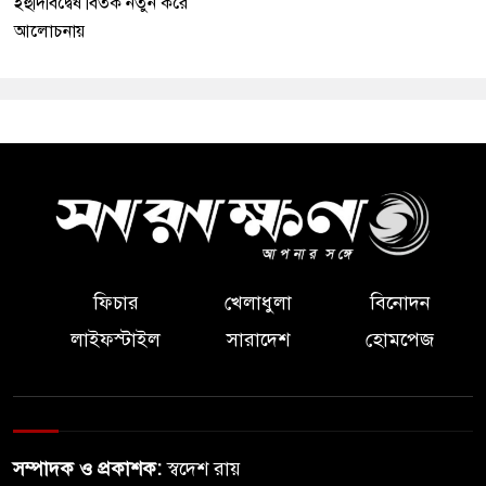
ইহুদিবিদ্বেষ বিতর্ক নতুন করে
আলোচনায়
ফিচার
খেলাধুলা
বিনোদন
লাইফস্টাইল
সারাদেশ
হোমপেজ
সম্পাদক ও প্রকাশক:
স্বদেশ রায়