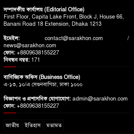
সম্পাদকীয় কার্যালয় (Editorial Office)
First Floor, Capita Lake Front, Block J, House 66,
Banani Road 18 Extension, Dhaka 1213
ইমেইল:
contact@sarakhon.com
/
news@sarakhon.com
ফোন:
+8809638155227
নিবন্ধন নম্বর:
171
বাণিজ্যিক অফিস (Business Office)
এ-১৩, ১০/এ সেগুনবাগিচা, ঢাকা ১০০০
বিজ্ঞাপন ও প্রশাসনিক যোগাযোগ:
admin@sarakhon.com
ফোন:
+8809638155227
জাতীয়
ইতিহাস
মতামত