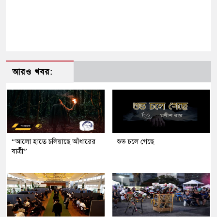
আরও খবর:
“আলো হাতে চলিয়াছে আঁধারের
শুভ চলে গেছে
যাত্রী”