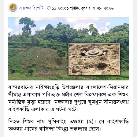
সারাক্ষণ রিপোর্ট
১১:২৩:৩১ পূর্বাহ্ন, বুধবার, ৩ জুন ২০২৬
বান্দরবানের নাইক্ষ্যংছড়ি উপজেলার বাংলাদেশ-মিয়ানমার
সীমান্ত এলাকায় পরিত্যক্ত মর্টার শেল বিস্ফোরণে এক শিশুর
মর্মান্তিক মৃত্যু হয়েছে। মঙ্গলবার দুপুরে ঘুমধুম সীমান্তসংলগ্ন
বাইশফাঁড়ি এলাকায় এ ঘটনা ঘটে।
নিহত শিশুর নাম সুমিনাইং তঞ্চঙ্গ্যা (৯)। সে বাইশফাঁড়ি
তঞ্চঙ্গ্যা গ্রামের বাসিন্দা কিংহ্লা তঞ্চঙ্গ্যার ছেলে।