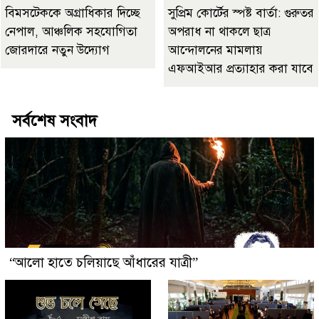
বিমসটেককে অগ্রাধিকার দিচ্ছে
সুপ্রিম কোর্টের স্পষ্ট বার্তা: গুরুতর
নেপাল, আঞ্চলিক সহযোগিতা
অপরাধ না থাকলে ছাত্র
জোরদারে নতুন উদ্যোগ
আন্দোলনের মামলায়
এফআইআর প্রত্যাহার করা যাবে
সর্বশেষ সংবাদ
“আলো হাতে চলিয়াছে আঁধারের যাত্রী”