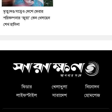
মৃত্যুদণ্ড সত্ত্বেও দেশে ফেরার
পরিকল্পনার ‘জুয়া’ কেন খেলছেন
শেখ হাসিনা
ফিচার
খেলাধুলা
বিনোদন
লাইফস্টাইল
সারাদেশ
হোমপেজ