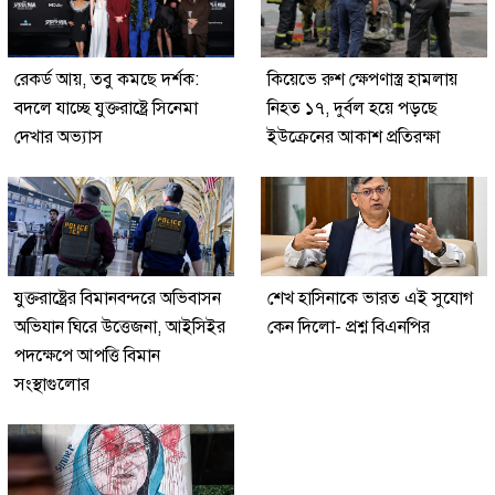
রেকর্ড আয়, তবু কমছে দর্শক:
কিয়েভে রুশ ক্ষেপণাস্ত্র হামলায়
বদলে যাচ্ছে যুক্তরাষ্ট্রে সিনেমা
নিহত ১৭, দুর্বল হয়ে পড়ছে
দেখার অভ্যাস
ইউক্রেনের আকাশ প্রতিরক্ষা
যুক্তরাষ্ট্রের বিমানবন্দরে অভিবাসন
শেখ হাসিনাকে ভারত এই সুযোগ
অভিযান ঘিরে উত্তেজনা, আইসিইর
কেন দিলো- প্রশ্ন বিএনপির
পদক্ষেপে আপত্তি বিমান
সংস্থাগুলোর