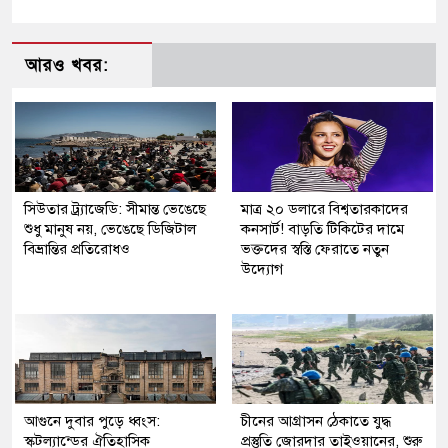
আরও খবর:
সিউতার ট্র্যাজেডি: সীমান্ত ভেঙেছে
মাত্র ২০ ডলারে বিশ্বতারকাদের
শুধু মানুষ নয়, ভেঙেছে ডিজিটাল
কনসার্ট! বাড়তি টিকিটের দামে
বিভ্রান্তির প্রতিরোধও
ভক্তদের স্বস্তি ফেরাতে নতুন
উদ্যোগ
আগুনে দুবার পুড়ে ধ্বংস:
চীনের আগ্রাসন ঠেকাতে যুদ্ধ
স্কটল্যান্ডের ঐতিহাসিক
প্রস্তুতি জোরদার তাইওয়ানের, শুরু