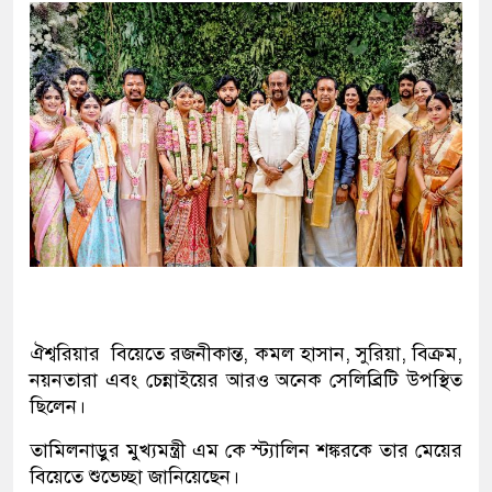
ঐশ্বরিয়ার বিয়েতে রজনীকান্ত, কমল হাসান, সুরিয়া, বিক্রম,
নয়নতারা এবং চেন্নাইয়ের আরও অনেক সেলিব্রিটি উপস্থিত
ছিলেন।
তামিলনাড়ুর মুখ্যমন্ত্রী এম কে স্ট্যালিন শঙ্করকে তার মেয়ের
বিয়েতে শুভেচ্ছা জানিয়েছেন।