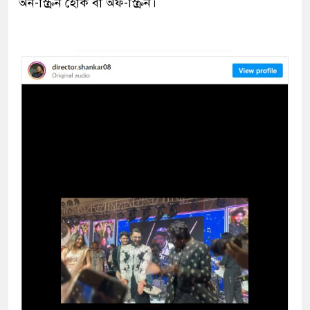
অন-স্ক্রিন হোক বা অফ-স্ক্রিন।