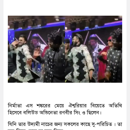
নির্মাতা এস শঙ্করের মেয়ে ঐশ্বরিয়ার বিয়েতে অতিথি
হিসেবে বলিউড অভিনেতা রণবীর সিং ও ছিলেন।
যিনি তার উদ্যমী নাচের জন্য সকলের কাছে সু-পরিচিত । তা