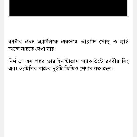
রণবীর এবং অ্যাটলিকে একসঙ্গে আপ্পাদি পোডু ও লুঙ্গি
ডান্সে নাচতে দেখা যায়।
নির্মাতা এস শঙ্কর তার ইনস্টাগ্রাম অ্যাকাউন্টে রণবীর সিং
এবং অ্যাটলির নাচের দুইটি ভিডিও শেয়ার করেছেন।