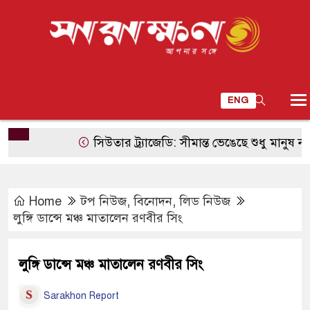
ENG
সিউতার ট্র্যাজেডি: সীমান্ত ভেঙেছে শুধু মানুষ নয়, ভেঙে
Home
টপ নিউজ
,
বিনোদন
,
লিড নিউজ
লুঙ্গি ডান্সে মঞ্চ মাতালেন রণবীর সিং
লুঙ্গি ডান্সে মঞ্চ মাতালেন রণবীর সিং
Sarakhon Report