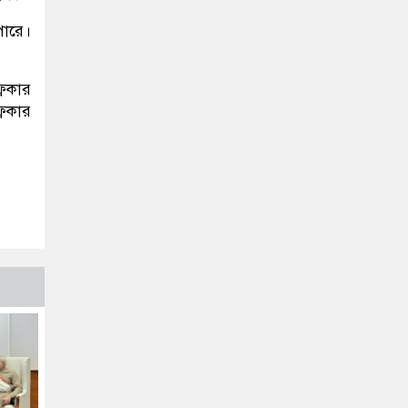
পারে।
রিকার
রিকার