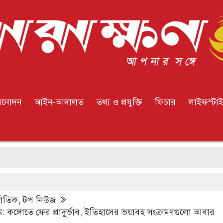
িনোদন
আইন-আদালত
তথ্য ও প্রযুক্তি
ফিচার
লাইফস্টা
নিয়ন্
্জাতিক
,
টপ নিউজ
 কঙ্গোতে ফের প্রাদুর্ভাব, ইতিহাসের ভয়াবহ সংক্রমণগুলো আবার