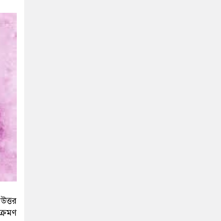
 উত্তর
ক্রমণ