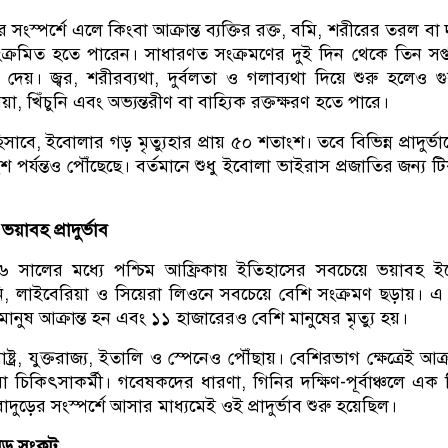
ণীর সংস্পর্শে এলে কিংবা আক্রান্ত ব্যক্তির রক্ত, বমি, শরীরের তরল বা
 সংক্রমিত হতে পারেন। সাধারণত সংক্রমণের দুই দিন থেকে তিন সপ্
 দেয়। জ্বর, শরীরব্যথা, দুর্বলতা ও গলাব্যথা দিয়ে শুরু হলেও গ
য়া, খিঁচুনি এবং অভ্যন্তরীণ বা বাহ্যিক রক্তক্ষরণ হতে পারে।
থার হিসাবে, ইবোলার গড় মৃত্যুহার প্রায় ৫০ শতাংশ। তবে বিভিন্ন প্রাদুর্ভ
পর্যন্তও পৌঁছেছে। বর্তমানে শুধু ইবোলা ভাইরাস প্রজাতির জন্য ট
য়াবহ প্রাদুর্ভাব
 সালের মধ্যে পশ্চিম আফ্রিকায় ইতিহাসের সবচেয়ে ভয়াবহ ই
 গিনি, লাইবেরিয়া ও সিয়েরা লিওনে সবচেয়ে বেশি সংক্রমণ ছড়ায়। 
ানুষ আক্রান্ত হন এবং ১১ হাজারেরও বেশি মানুষের মৃত্যু হয়।
ষ্ট্র, যুক্তরাজ্য, ইতালি ও স্পেনেও পৌঁছায়। বেশিরভাগ ক্ষেত্রেই আক্র
া চিকিৎসাকর্মী। গবেষকদের ধারণা, গিনির দক্ষিণ-পূর্বাঞ্চলে এক 
দুড়ের সংস্পর্শে আসার মাধ্যমেই ওই প্রাদুর্ভাব শুরু হয়েছিল।
 বড় সংকট