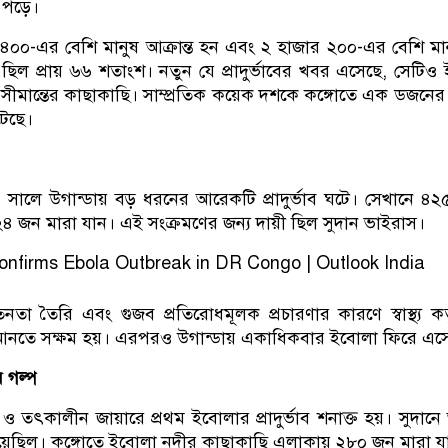
 পড়ে।
০০-এর বেশি মানুষ আক্রান্ত হন এবং ২ হাজার ২০০-এর বেশি মা
হার ছিল প্রায় ৬৬ শতাংশ। নতুন যে প্রাদুর্ভাবের খবর এসেছে, সেটিও 
া সীমান্তের কাছাকাছি। সাম্প্রতিক কয়েক দশকে কঙ্গোতে এক ডজনের
টেছে।
সালে উগান্ডায় বড় ধরনের আরেকটি প্রাদুর্ভাব ঘটে। সেখানে ৪
২২৪ জন মারা যান। এই সংক্রমণের জন্য দায়ী ছিল সুদান ভাইরাস।
তা তৈরি এবং গুজব প্রতিরোধমূলক প্রচারণার কারণে স্বাস্থ্য কর্ত
্রণে আনতে সক্ষম হয়। এরপরও উগান্ডায় একাধিকবার ইবোলা ফিরে এস
র গল্প
 তৎকালীন জায়ারে প্রথম ইবোলার প্রাদুর্ভাব শনাক্ত হয়। সুদানে 
হয়েছিল। কঙ্গোতে ইবোলা নদীর কাছাকাছি এলাকায় ২৮০ জন মারা য