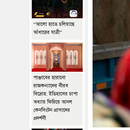
“আলো হাতে চলিয়াছে
আঁধারের যাত্রী”
পাঞ্জাবের হারানো
রাজকন্যাদের নীরব
বিদ্রোহ: ইতিহাসের চাপা
অধ্যায় ফিরিয়ে আনল
কেনসিংটন প্রাসাদের
প্রদর্শনী