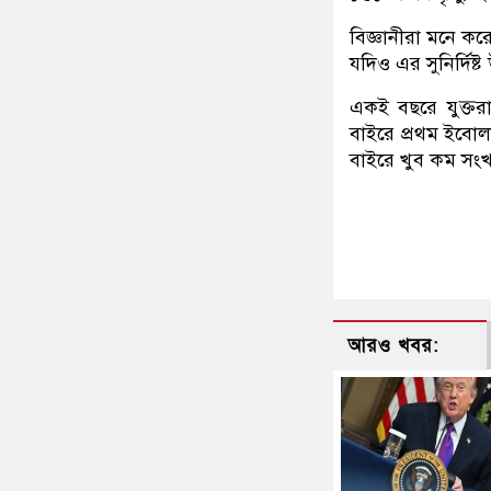
বিজ্ঞানীরা মনে ক
যদিও এর সুনির্দিষ
একই বছরে যুক্তরা
বাইরে প্রথম ইবোল
বাইরে খুব কম সংখ
আরও খবর: