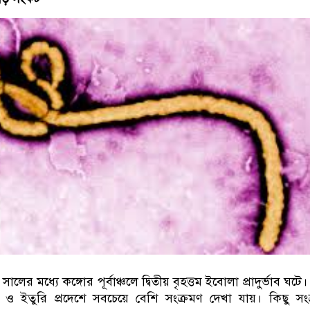
র মধ্যে কঙ্গোর পূর্বাঞ্চলে দ্বিতীয় বৃহত্তম ইবোলা প্রাদুর্ভাব ঘটে।
ু ও ইতুরি প্রদেশে সবচেয়ে বেশি সংক্রমণ দেখা যায়। কিছু সং