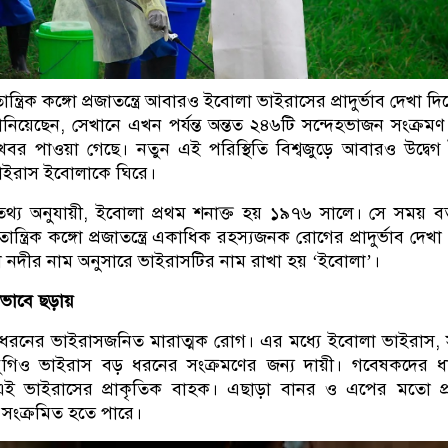
্ত্রিক কঙ্গো প্রজাতন্ত্রে আবারও ইবোলা ভাইরাসের প্রাদুর্ভাব দেখা দি
ারা জানিয়েছেন, সেখানে এখন পর্যন্ত অন্তত ২৪৬টি সন্দেহভাজন সংক্রম
খবর পাওয়া গেছে। নতুন এই পরিস্থিতি বিশ্বজুড়ে আবারও উদ্বেগ
ভাইরাস ইবোলাকে ঘিরে।
ংস্থার তথ্য অনুযায়ী, ইবোলা প্রথম শনাক্ত হয় ১৯৭৬ সালে। সে সময় বর
ান্ত্রিক কঙ্গো প্রজাতন্ত্রে একাধিক রহস্যজনক রোগের প্রাদুর্ভাব দেখা
 নদীর নাম অনুসারে ভাইরাসটির নাম রাখা হয় ‘ইবোলা’।
ভাবে ছড়ায়
রনের ভাইরাসজনিত মারাত্মক রোগ। এর মধ্যে ইবোলা ভাইরাস, 
বুগিও ভাইরাস বড় ধরনের সংক্রমণের জন্য দায়ী। গবেষকদের ধ
ই ভাইরাসের প্রাকৃতিক বাহক। এছাড়া বানর ও এপের মতো প্র
সংক্রমিত হতে পারে।