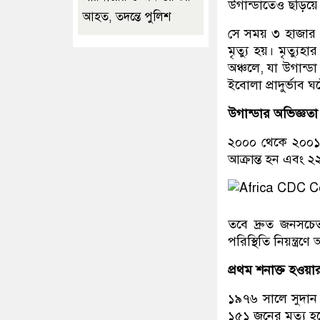
উগান্ডাতেও ছড়িয়ে
আহত, তদন্তে পুলিশ
সে সময় ৩ হাজার ৪
মৃত্যু হয়। মৃত্যু
অঞ্চলে, যা উগান্ড
ইবোলা প্রাদুর্ভাব ঘ
উগান্ডার অভিজ্ঞতা
২০০০ থেকে ২০০১ 
আক্রান্ত হন এবং 
তবে দ্রুত জনসচেতন
পরিস্থিতি নিয়ন্ত
প্রথম শনাক্ত হওয়া
১৯৭৬ সালে সুদান ও
১৫১ জনের মৃত্যু 