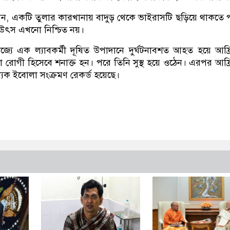
রেন, একটি তুলার কারখানায় বাদুড় থেকে ভাইরাসটি ছড়িয়ে থাকতে 
্ট উৎস এখনো নিশ্চিত নয়।
জ্যে এক ল্যাবকর্মী দূষিত উপাদানে দুর্ঘটনাবশত আহত হয়ে আফ্
া রোগী হিসেবে শনাক্ত হন। পরে তিনি সুস্থ হয়ে ওঠেন। এরপর আফ্
্যক ইবোলা সংক্রমণ রেকর্ড হয়েছে।