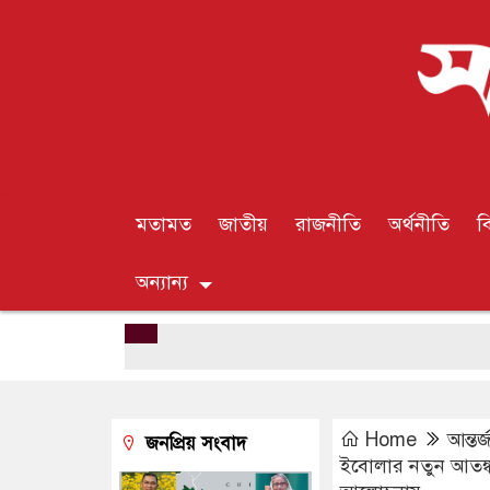
মতামত
জাতীয়
রাজনীতি
অর্থনীতি
ব
অন্যান্য
Home
আন্তর
জনপ্রিয় সংবাদ
ইবোলার নতুন আতঙ্ক: