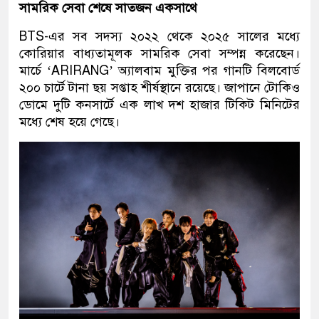
সামরিক সেবা শেষে সাতজন একসাথে
BTS-এর সব সদস্য ২০২২ থেকে ২০২৫ সালের মধ্যে
কোরিয়ার বাধ্যতামূলক সামরিক সেবা সম্পন্ন করেছেন।
মার্চে ‘ARIRANG’ অ্যালবাম মুক্তির পর গানটি বিলবোর্ড
২০০ চার্টে টানা ছয় সপ্তাহ শীর্ষস্থানে রয়েছে। জাপানে টোকিও
ডোমে দুটি কনসার্টে এক লাখ দশ হাজার টিকিট মিনিটের
মধ্যে শেষ হয়ে গেছে।