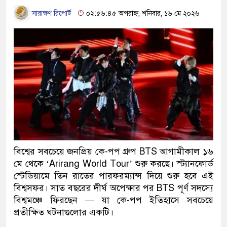
সারাক্ষণ রিপোর্ট
০২:৫৬:৪৫ অপরাহ্ন, শনিবার, ১৬ মে ২০২৬
বিশ্বের সবচেয়ে জনপ্রিয় কে-পপ গ্রুপ BTS আগামীকাল ১৬
মে থেকে ‘Arirang World Tour’ শুরু করছে। স্ট্যানফোর্ড
স্টেডিয়ামে তিন রাতের পারফরম্যান্স দিয়ে শুরু হবে এই
বিশ্বসফর। সাত বছরের দীর্ঘ অপেক্ষার পর BTS পূর্ণ সদস্যে
বিশ্বমঞ্চে ফিরছেন — যা কে-পপ ইতিহাসে সবচেয়ে
প্রতীক্ষিত ঘটনাগুলোর একটি।