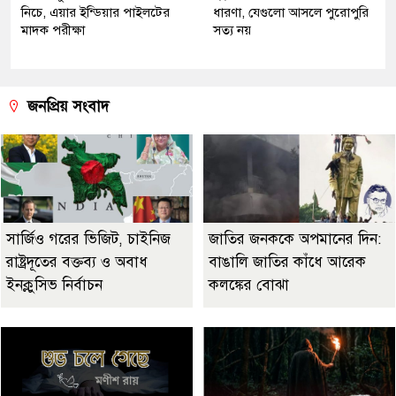
নিচে, এয়ার ইন্ডিয়ার পাইলটের
ধারণা, যেগুলো আসলে পুরোপুরি
মাদক পরীক্ষা
সত্য নয়
জনপ্রিয় সংবাদ
সার্জিও গরের ভিজিট, চাইনিজ
জাতির জনককে অপমানের দিন:
রাষ্ট্রদূতের বক্তব্য ও অবাধ
বাঙালি জাতির কাঁধে আরেক
ইনক্লুসিভ নির্বাচন
কলঙ্কের বোঝা