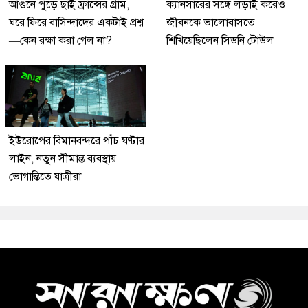
আগুনে পুড়ে ছাই ফ্রান্সের গ্রাম,
ক্যানসারের সঙ্গে লড়াই করেও
ঘরে ফিরে বাসিন্দাদের একটাই প্রশ্ন
জীবনকে ভালোবাসতে
—কেন রক্ষা করা গেল না?
শিখিয়েছিলেন সিডনি টোউল
ইউরোপের বিমানবন্দরে পাঁচ ঘণ্টার
লাইন, নতুন সীমান্ত ব্যবস্থায়
ভোগান্তিতে যাত্রীরা