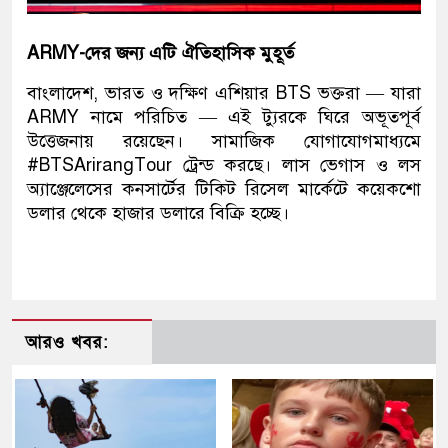
ARMY-দের জন্য এটি ঐতিহাসিক মুহূর্ত
বাংলাদেশ, ভারত ও দক্ষিণ এশিয়ার BTS ভক্তরা — যারা
ARMY নামে পরিচিত — এই ট্যুরকে ঘিরে অভূতপূর্ব
উত্তেজনায় রয়েছেন। সামাজিক যোগাযোগমাধ্যমে
#BTSArirangTour ট্রেন্ড করছে। লাস ভেগাস ও লস
অ্যাঞ্জেলেসের কনসার্টের টিকিট রিসেল মার্কেটে কয়েকশো
ডলার থেকে হাজার ডলারে বিক্রি হচ্ছে।
আরও খবর: