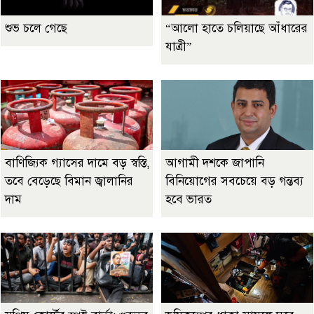
শুভ চলে গেছে
“আলো হাতে চলিয়াছে আঁধারের
যাত্রী”
বাণিজ্যিক গ্যাসের দামে বড় স্বস্তি,
আগামী দশকে জাপানি
তবে বেড়েছে বিমান জ্বালানির
বিনিয়োগের সবচেয়ে বড় গন্তব্য
দাম
হবে ভারত