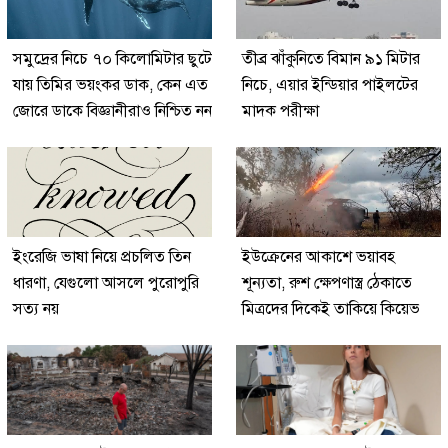
সমুদ্রের নিচে ৭০ কিলোমিটার ছুটে
তীব্র ঝাঁকুনিতে বিমান ৯১ মিটার
যায় তিমির ভয়ংকর ডাক, কেন এত
নিচে, এয়ার ইন্ডিয়ার পাইলটের
জোরে ডাকে বিজ্ঞানীরাও নিশ্চিত নন
মাদক পরীক্ষা
ইংরেজি ভাষা নিয়ে প্রচলিত তিন
ইউক্রেনের আকাশে ভয়াবহ
ধারণা, যেগুলো আসলে পুরোপুরি
শূন্যতা, রুশ ক্ষেপণাস্ত্র ঠেকাতে
সত্য নয়
মিত্রদের দিকেই তাকিয়ে কিয়েভ