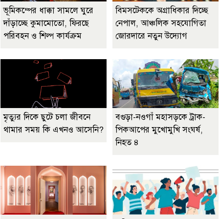
ভূমিকম্পের ধাক্কা সামলে ঘুরে
বিমসটেককে অগ্রাধিকার দিচ্ছে
দাঁড়াচ্ছে কুমামোতো, ফিরছে
নেপাল, আঞ্চলিক সহযোগিতা
পরিবহন ও শিল্প কার্যক্রম
জোরদারে নতুন উদ্যোগ
মৃত্যুর দিকে ছুটে চলা জীবনে
বগুড়া-নওগাঁ মহাসড়কে ট্রাক-
থামার সময় কি এখনও আসেনি?
পিকআপের মুখোমুখি সংঘর্ষ,
নিহত ৪