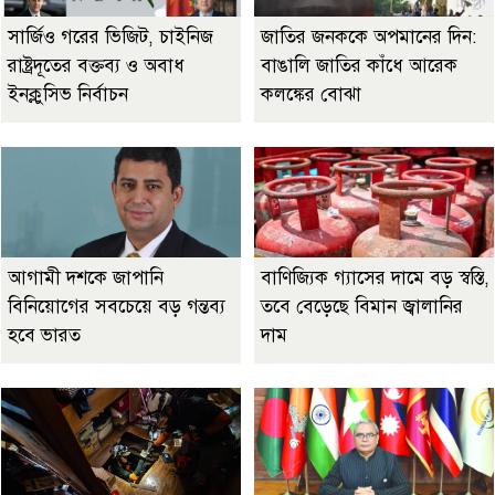
সার্জিও গরের ভিজিট, চাইনিজ
জাতির জনককে অপমানের দিন:
রাষ্ট্রদূতের বক্তব্য ও অবাধ
বাঙালি জাতির কাঁধে আরেক
ইনক্লুসিভ নির্বাচন
কলঙ্কের বোঝা
আগামী দশকে জাপানি
বাণিজ্যিক গ্যাসের দামে বড় স্বস্তি,
বিনিয়োগের সবচেয়ে বড় গন্তব্য
তবে বেড়েছে বিমান জ্বালানির
হবে ভারত
দাম