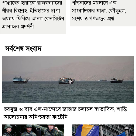
পাঞ্জাবের হারানো রাজকন্যাদের
প্রতিবাদের ময়দানে এক
নীরব বিদ্রোহ: ইতিহাসের চাপা
সাংবাদিকের যাত্রা: কৌতূহল,
অধ্যায় ফিরিয়ে আনল কেনসিংটন
সংশয় ও গণতন্ত্রের প্রশ্ন
প্রাসাদের প্রদর্শনী
সর্বশেষ সংবাদ
হরমুজ ও বাব এল-মান্দেবে জাহাজ চলাচল স্বাভাবিক, শান্তি
আলোচনার অনিশ্চয়তা কাটেনি