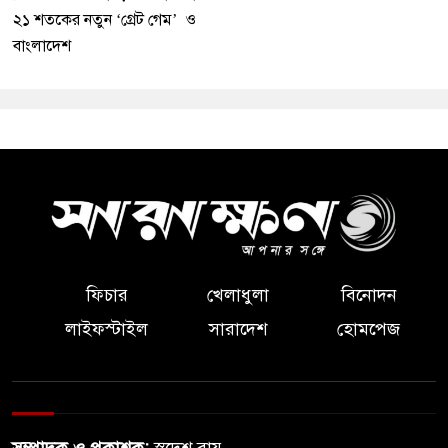
২১ শতকের নতুন ‘গ্রেট গেম’ ও
বাংলাদেশ
ফিচার
খেলাধুলা
বিনোদন
লাইফস্টাইল
সারাদেশ
হোমপেজ