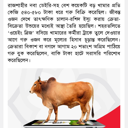
রাজশাহীর নবা ডেইরি-সহ বেশ কয়েকটি বড় খামার প্রতি
কেজি ৫৪০-৫৮০ টাকা ধরে গরু বিক্রি করেছিল। জীবন্ত
ওজন দেখে তাৎক্ষণিক চালান-রশিদ ইস্যু করায় ক্রেতা-
বিক্রেতা উভয়ের মধ্যেই আস্থা তৈরি হয়েছিল। শহরতলিতে
‘ওয়েইং ব্রিজ’ বসিয়ে খামারের কর্মীরা ট্রাকে তুলে দেওয়ার
আগে গরু ওজন করে মূল্যের হিসাব চূড়ান্ত করেছিলেন।
ক্রেতারা বিকাশ বা নগদে আগাম ২০ শতাংশ অগ্রিম পাঠিয়ে
গরু বুক করেছিলেন, বাকি টাকা হাটে সরাসরি পরিশোধ
করেছিলেন।