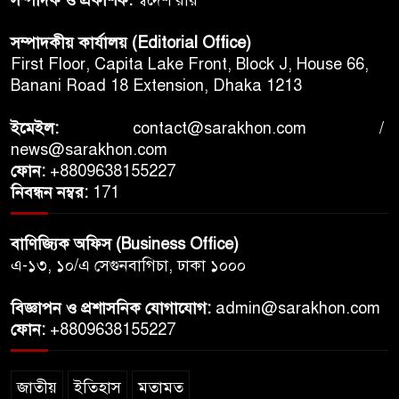
সম্পাদক ও প্রকাশক:
স্বদেশ রায়
সম্পাদকীয় কার্যালয় (Editorial Office)
First Floor, Capita Lake Front, Block J, House 66,
Banani Road 18 Extension, Dhaka 1213
ইমেইল:
contact@sarakhon.com
/
news@sarakhon.com
ফোন:
+8809638155227
নিবন্ধন নম্বর:
171
বাণিজ্যিক অফিস (Business Office)
এ-১৩, ১০/এ সেগুনবাগিচা, ঢাকা ১০০০
বিজ্ঞাপন ও প্রশাসনিক যোগাযোগ:
admin@sarakhon.com
ফোন:
+8809638155227
জাতীয়
ইতিহাস
মতামত