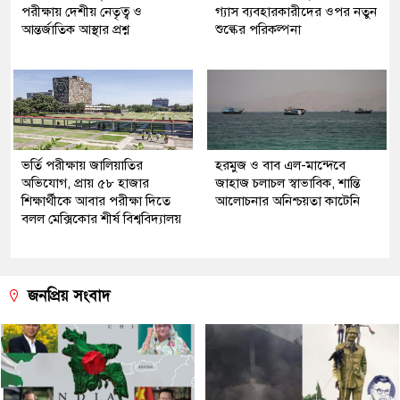
পরীক্ষায় দেশীয় নেতৃত্ব ও
গ্যাস ব্যবহারকারীদের ওপর নতুন
আন্তর্জাতিক আস্থার প্রশ্ন
শুল্কের পরিকল্পনা
ভর্তি পরীক্ষায় জালিয়াতির
হরমুজ ও বাব এল-মান্দেবে
অভিযোগ, প্রায় ৫৮ হাজার
জাহাজ চলাচল স্বাভাবিক, শান্তি
শিক্ষার্থীকে আবার পরীক্ষা দিতে
আলোচনার অনিশ্চয়তা কাটেনি
বলল মেক্সিকোর শীর্ষ বিশ্ববিদ্যালয়
জনপ্রিয় সংবাদ