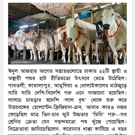
ঈদুল আজহার আগের সপ্তাহগুলোতে ঢাকার ২২টি স্থায়ী ও
অস্থায়ী পশুর হাট রীতিমতো উৎসবে মেতে উঠেছিল।
গাবতলী, কামালাপুর, আমুলিয়া ও ধোলাইকালের মাঠজুড়ে
সারি সারি দেশি-বিদেশি গরু এনে সাজানো হয়েছিল।
লালচে চামড়ার স্বদেশি ‘লাল বৃষ’ থেকে শুরু করে
উত্তরবঙ্গের হোলস্টেন-ফ্রিজিয়ান-ক্রস, আবার কারও নজর
কেড়েছিল মাত্র তিন-চার ফুট উচ্চতার ‘মিনি’ গরু—সব
শ্রেণির ক্রেতা যেন পছন্দমতো পশু খুঁজে পেয়েছিল।
বিক্রেতারা জানিয়েছিলেন, করোনার ধাক্কা কাটিয়ে এ বছর