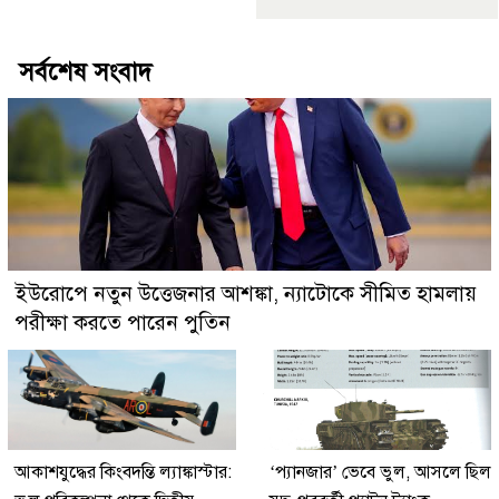
সর্বশেষ সংবাদ
ইউরোপে নতুন উত্তেজনার আশঙ্কা, ন্যাটোকে সীমিত হামলায়
পরীক্ষা করতে পারেন পুতিন
আকাশযুদ্ধের কিংবদন্তি ল্যাঙ্কাস্টার:
‘প্যানজার’ ভেবে ভুল, আসলে ছিল