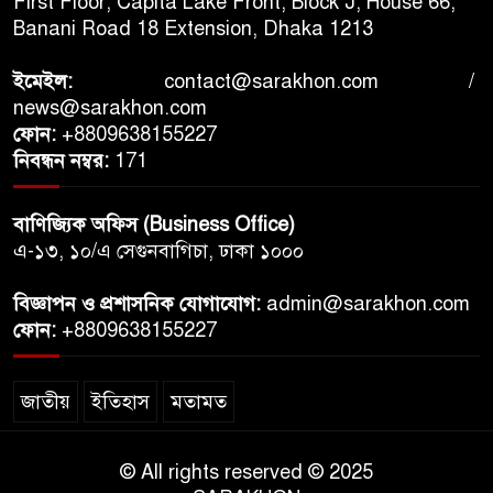
First Floor, Capita Lake Front, Block J, House 66,
Banani Road 18 Extension, Dhaka 1213
ইমেইল:
contact@sarakhon.com
/
news@sarakhon.com
ফোন:
+8809638155227
নিবন্ধন নম্বর:
171
বাণিজ্যিক অফিস (Business Office)
এ-১৩, ১০/এ সেগুনবাগিচা, ঢাকা ১০০০
বিজ্ঞাপন ও প্রশাসনিক যোগাযোগ:
admin@sarakhon.com
ফোন:
+8809638155227
জাতীয়
ইতিহাস
মতামত
© All rights reserved © 2025