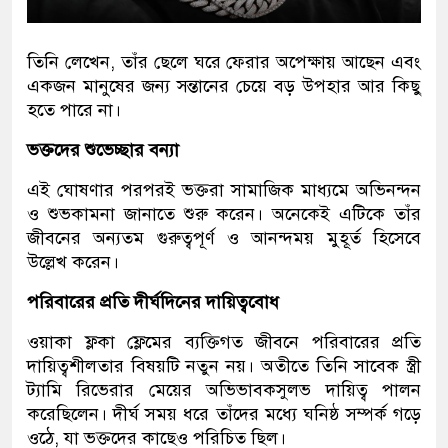
তিনি লেখেন, তাঁর ছেলে ঘরে ফেরার অপেক্ষায় আছেন এবং
একজন মানুষের জন্য সন্তানের চেয়ে বড় উপহার আর কিছু
হতে পারে না।
ভক্তদের শুভেচ্ছার বন্যা
এই ঘোষণার পরপরই ভক্তরা সামাজিক মাধ্যমে অভিনন্দন
ও শুভকামনা জানাতে শুরু করেন। অনেকেই এটিকে তাঁর
জীবনের অন্যতম গুরুত্বপূর্ণ ও আনন্দময় মুহূর্ত হিসেবে
উল্লেখ করেন।
পরিবারের প্রতি দীর্ঘদিনের দায়িত্ববোধ
ওয়াকা ফ্লকা ফ্লেমের ব্যক্তিগত জীবনে পরিবারের প্রতি
দায়িত্বশীলতার বিষয়টি নতুন নয়। অতীতে তিনি সাবেক স্ত্রী
ট্যামি রিভেরার মেয়ের অভিভাবকসুলভ দায়িত্ব পালন
করেছিলেন। দীর্ঘ সময় ধরে তাঁদের মধ্যে ঘনিষ্ঠ সম্পর্ক গড়ে
ওঠে, যা ভক্তদের কাছেও পরিচিত ছিল।