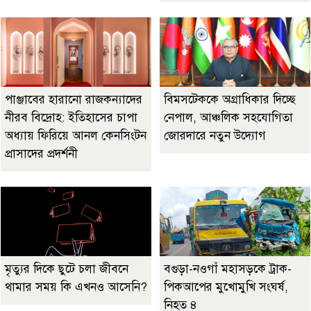
পাঞ্জাবের হারানো রাজকন্যাদের
বিমসটেককে অগ্রাধিকার দিচ্ছে
নীরব বিদ্রোহ: ইতিহাসের চাপা
নেপাল, আঞ্চলিক সহযোগিতা
অধ্যায় ফিরিয়ে আনল কেনসিংটন
জোরদারে নতুন উদ্যোগ
প্রাসাদের প্রদর্শনী
মৃত্যুর দিকে ছুটে চলা জীবনে
বগুড়া-নওগাঁ মহাসড়কে ট্রাক-
থামার সময় কি এখনও আসেনি?
পিকআপের মুখোমুখি সংঘর্ষ,
নিহত ৪