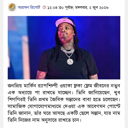
সারাক্ষণ রিপোর্ট
১২:০৪:৩০ পূর্বাহ্ন, মঙ্গলবার, ২ জুন ২০২৬
জনপ্রিয় মার্কিন র‌্যাপশিল্পী ওয়াকা ফ্লকা ফ্লেম জীবনের নতুন
এক অধ্যায়ে পা রাখতে যাচ্ছেন। তিনি জানিয়েছেন, খুব
শিগগিরই তিনি প্রথম জৈবিক সন্তানের বাবা হতে চলেছেন।
সামাজিক যোগাযোগমাধ্যমে দেওয়া এক আবেগঘন পোস্টে
তিনি জানান, তাঁর ঘরে আসছে একটি ছেলে সন্তান, যার নাম
তিনি নিজের নাম অনুসারে রাখতে চান।