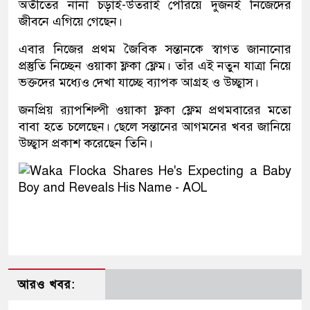
অতীতের নানা চড়াই-উতরাই পেরিয়ে দুজনই নিজেদের
জীবনে এগিয়ে গেছেন।
এবার নিজের প্রথম জৈবিক সন্তানকে স্বাগত জানানোর
প্রস্তুতি নিচ্ছেন ওয়াকা ফ্লকা ফ্লেম। তাঁর এই নতুন যাত্রা নিয়ে
ভক্তদের মধ্যেও দেখা যাচ্ছে ব্যাপক আগ্রহ ও উচ্ছ্বাস।
জনপ্রিয় র‌্যাপশিল্পী ওয়াকা ফ্লকা ফ্লেম প্রথমবারের মতো
বাবা হতে চলেছেন। ছেলে সন্তানের আগমনের খবর জানিয়ে
উচ্ছ্বাস প্রকাশ করেছেন তিনি।
আরও খবর: