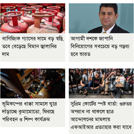
বাণিজ্যিক গ্যাসের দামে বড় স্বস্তি,
আগামী দশকে জাপানি
তবে বেড়েছে বিমান জ্বালানির
বিনিয়োগের সবচেয়ে বড় গন্তব্য
দাম
হবে ভারত
ভূমিকম্পের ধাক্কা সামলে ঘুরে
সুপ্রিম কোর্টের স্পষ্ট বার্তা: গুরুতর
দাঁড়াচ্ছে কুমামোতো, ফিরছে
অপরাধ না থাকলে ছাত্র
পরিবহন ও শিল্প কার্যক্রম
আন্দোলনের মামলায়
এফআইআর প্রত্যাহার করা যাবে