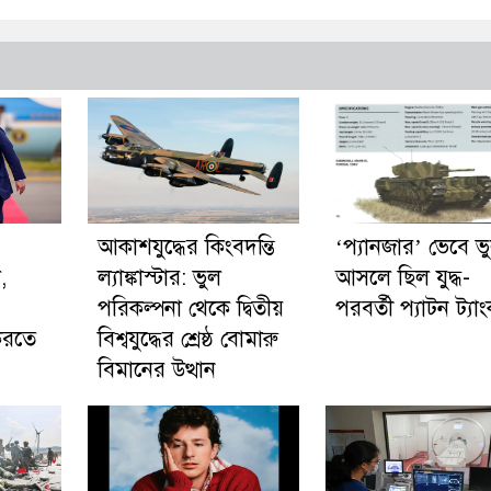
আকাশযুদ্ধের কিংবদন্তি
‘প্যানজার’ ভেবে ভ
,
ল্যাঙ্কাস্টার: ভুল
আসলে ছিল যুদ্ধ-
পরিকল্পনা থেকে দ্বিতীয়
পরবর্তী প্যাটন ট্যা
 করতে
বিশ্বযুদ্ধের শ্রেষ্ঠ বোমারু
বিমানের উত্থান