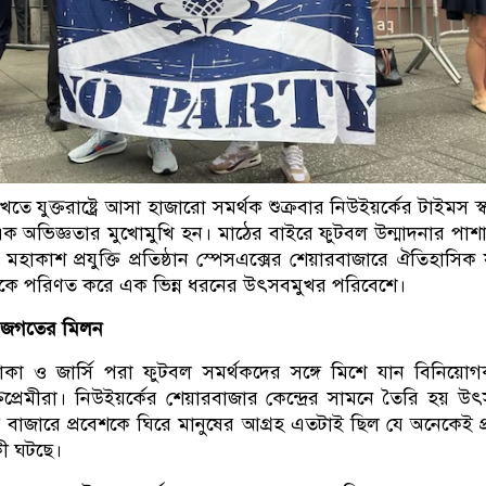
তে যুক্তরাষ্ট্রে আসা হাজারো সমর্থক শুক্রবার নিউইয়র্কের টাইমস স্
 এক অভিজ্ঞতার মুখোমুখি হন। মাঠের বাইরে ফুটবল উন্মাদনার পাশ
ন মহাকাশ প্রযুক্তি প্রতিষ্ঠান স্পেসএক্সের শেয়ারবাজারে ঐতিহাসিক যা
স্থলকে পরিণত করে এক ভিন্ন ধরনের উৎসবমুখর পরিবেশে।
ক জগতের মিলন
াকা ও জার্সি পরা ফুটবল সমর্থকদের সঙ্গে মিশে যান বিনিয়োগ
্তিপ্রেমীরা। নিউইয়র্কের শেয়ারবাজার কেন্দ্রের সামনে তৈরি হয় উ
 বাজারে প্রবেশকে ঘিরে মানুষের আগ্রহ এতটাই ছিল যে অনেকেই প
কী ঘটছে।