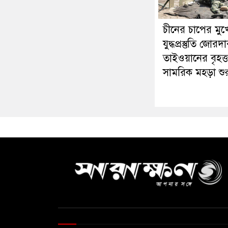
চীনের চাপের মুখ
যুদ্ধপ্রস্তুতি জোরদ
তাইওয়ানের বৃহত্
সামরিক মহড়া শুর