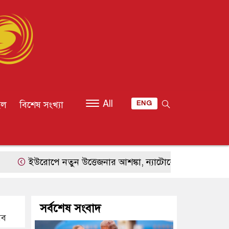
All
ইল
বিশেষ সংখ্যা
ENG
উরোপে নতুন উত্তেজনার আশঙ্কা, ন্যাটোকে সীমিত হামলায় পরীক্ষা
সর্বশেষ সংবাদ
সব