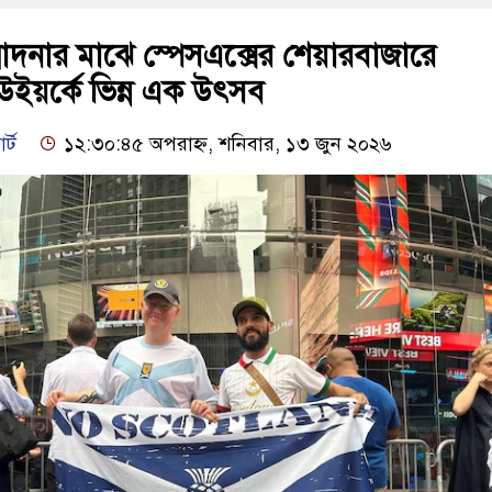
্মাদনার মাঝে স্পেসএক্সের শেয়ারবাজারে
উইয়র্কে ভিন্ন এক উৎসব
র্ট
১২:৩০:৪৫ অপরাহ্ন, শনিবার, ১৩ জুন ২০২৬