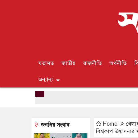
মতামত
জাতীয়
রাজনীতি
অর্থনীতি
ব
অন্যান্য
Home
খেলাধ
জনপ্রিয় সংবাদ
বিশ্বকাপ উন্মাদনার