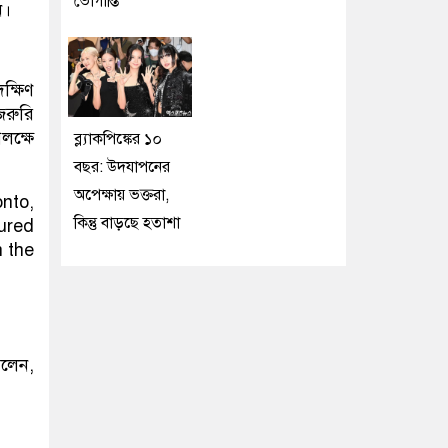
ভোগান্তি
ন।
ক্ষিণ
রুরি
লক্ষে
ব্ল্যাকপিঙ্কের ১০
বছর: উদযাপনের
অপেক্ষায় ভক্তরা,
কিন্তু বাড়ছে হতাশা
বলেন,