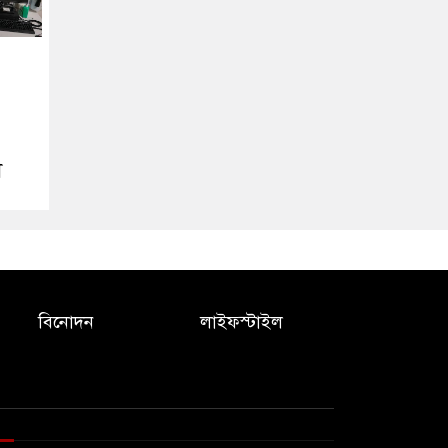
ী
বিনোদন
লাইফস্টাইল