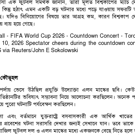
 আসা এক ফুটবল সমর্থক জানান, তারা মূলত বিশ্বকাপের ম্যাচ 
েছেন। কিন্তু হঠাৎ এমন একটি বড় ঘটনার মধ্যে পড়ে যাওয়ায় সফরট
ছে। যদিও বিনিয়োগের বিষয়ে তার আগ্রহ কম, কারণ বিশ্বকাপ 
চয় ব্যয় হয়ে গেছে।
ে কৌতূহল
র্দায় ভেসে উঠছিল প্রযুক্তি উদ্যোক্তা এলন মাস্কের ছবি। কে
রতিষ্ঠানটির ভবিষ্যৎ সম্ভাবনা নিয়ে আলোচনা করছিলেন। অনেক প
 পুরো ঘটনাটি পর্যবেক্ষণ করছিলেন।
া এবং বর্তমানে যুক্তরাষ্ট্রে বসবাসকারী এক আর্থিক খাতের 
রে প্রবেশের ঘটনা সরাসরি দেখার জন্যই সেখানে যান। তবে তাক
 ব্রাজিল ফুটবল দল ও এলন মাস্কের মধ্যে একজনকে বেছে নিতে হলে