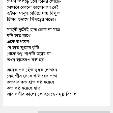
যেমন পিঁপড়ে চলে চিনির খোঁজে-
সেখানে কোনো ভালোবাসা নেই।
ওইসব মানুষ হারিয়ে যায় বিপুল
চিনির গুদামে পিঁপড়ের মতো।
সাহসী দুটোই হাত হোক না মাত্র
যদি হাত রাখে
একে অপরের-
সে হাত ফুলের কুঁড়ি
থেকে শুধু পাপড়ি ছড়ায় না-
তখন হাতেরও কণ্ঠ হয়।
অনেক পথ হেঁটে যুবক দেখেছে
সেই গ্রীস থেকে গান্ধারের পথে
কতবার কত হাত কণ্ঠ হয়েছে
কত কণ্ঠ হয়েছে হাত
আর গভীর কালো চুল হয়েছে সমুদ্র বিশাল।