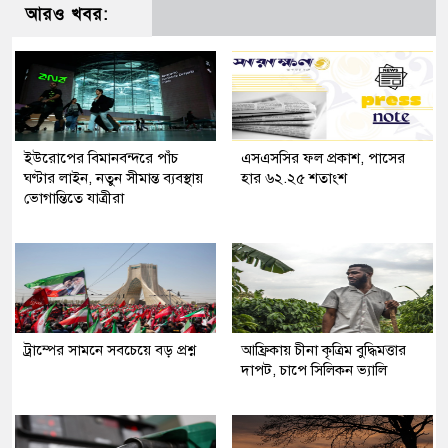
আরও খবর:
ইউরোপের বিমানবন্দরে পাঁচ
এসএসসির ফল প্রকাশ, পাসের
ঘণ্টার লাইন, নতুন সীমান্ত ব্যবস্থায়
হার ৬২.২৫ শতাংশ
ভোগান্তিতে যাত্রীরা
ট্রাম্পের সামনে সবচেয়ে বড় প্রশ্ন
আফ্রিকায় চীনা কৃত্রিম বুদ্ধিমত্তার
দাপট, চাপে সিলিকন ভ্যালি