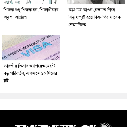
শিক্ষক শুধু শিক্ষক নন, শিক্ষার্থীদের
চট্টগ্রামে আগুন নেভাতে গিয়ে
অদৃশ্য আশ্রয়ও
বিদ্যুৎস্পৃষ্ট হয়ে বিএনপির সাবেক
নেতা নিহত
ভারতীয় ভিসার অ্যাপয়েন্টমেন্টে
বড় পরিবর্তন, একসঙ্গে ১৫ দিনের
স্লট