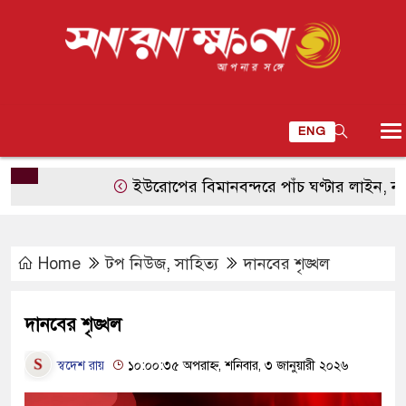
ENG
ইউরোপের বিমানবন্দরে পাঁচ ঘণ্টার লাইন, নতুন সীমান্
Home
টপ নিউজ
,
সাহিত্য
দানবের শৃঙ্খল
দানবের শৃঙ্খল
স্বদেশ রায়
১০:০০:৩৫ অপরাহ্ন, শনিবার, ৩ জানুয়ারী ২০২৬