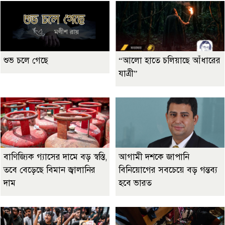
শুভ চলে গেছে
“আলো হাতে চলিয়াছে আঁধারের
যাত্রী”
বাণিজ্যিক গ্যাসের দামে বড় স্বস্তি,
আগামী দশকে জাপানি
তবে বেড়েছে বিমান জ্বালানির
বিনিয়োগের সবচেয়ে বড় গন্তব্য
দাম
হবে ভারত