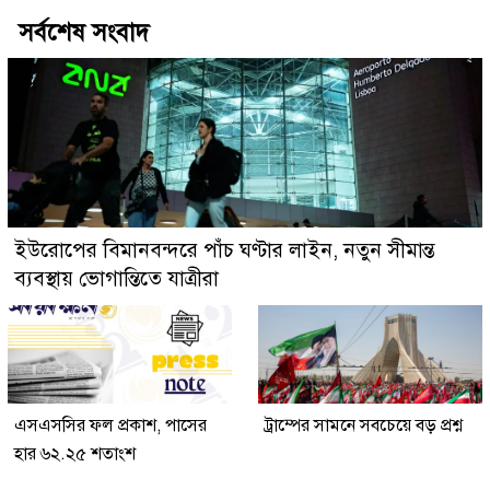
সর্বশেষ সংবাদ
ইউরোপের বিমানবন্দরে পাঁচ ঘণ্টার লাইন, নতুন সীমান্ত
ব্যবস্থায় ভোগান্তিতে যাত্রীরা
এসএসসির ফল প্রকাশ, পাসের
ট্রাম্পের সামনে সবচেয়ে বড় প্রশ্ন
হার ৬২.২৫ শতাংশ