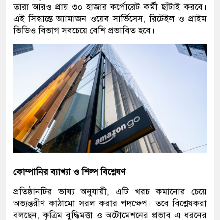
তারা আরও প্রায় ৩০ হাজার কর্পোরেট কর্মী ছাঁটাই করবে।
এই সিদ্ধান্তে অ্যামাজন ওয়েব সার্ভিসেস, রিটেইল ও প্রাইম
ভিডিও বিভাগ সবচেয়ে বেশি প্রভাবিত হবে।
কোম্পানির ব্যাখ্যা ও শিল্প বিশ্লেষণ
প্রতিষ্ঠানটির ভাষ্য অনুযায়ী, এটি খরচ কমানোর চেয়ে
অভ্যন্তরীণ কাঠামো সরল করার পদক্ষেপ। তবে বিশ্লেষকরা
বলছেন, কৃত্রিম বুদ্ধিমত্তা ও অটোমেশনের প্রভাব এ ধরনের