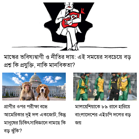
মাস্কের ভবিষ্যদ্বাণী ও নীতির দায়: এই সময়ের সবচেয়ে বড়
প্রশ্ন কি প্রযুক্তি, নাকি মানবিকতা?
প্রাণীর ওপর পরীক্ষা বন্ধে
মালয়েশিয়াকে ৮৯ রানে হারিয়ে
আমেরিকার দুই দল একজোট, কিন্তু
বাংলাদেশের এইচপি দলের বড়
মানুষের চিকিৎসাবিজ্ঞানে নামছে কি
জয়
বড় ঝুঁকি?