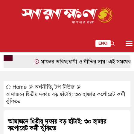
ENG
মাস্কের ভবিষ্যদ্বাণী ও নীতির দায়: এই সময়ের সবচেয়ে ব
Home
অর্থনীতি
,
টপ নিউজ
আমাজনে দ্বিতীয় দফায় বড় ছাঁটাই: ৩০ হাজার কর্পোরেট কর্মী
ঝুঁকিতে
আমাজনে দ্বিতীয় দফায় বড় ছাঁটাই: ৩০ হাজার
কর্পোরেট কর্মী ঝুঁকিতে