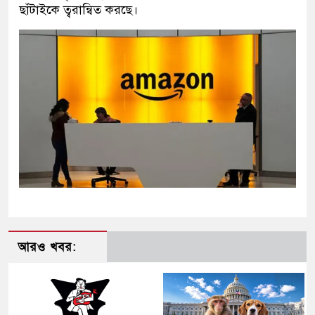
ছাঁটাইকে ত্বরান্বিত করছে।
আরও খবর: