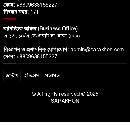
ফোন:
+8809638155227
নিবন্ধন নম্বর:
171
বাণিজ্যিক অফিস (Business Office)
এ-১৩, ১০/এ সেগুনবাগিচা, ঢাকা ১০০০
বিজ্ঞাপন ও প্রশাসনিক যোগাযোগ:
admin@sarakhon.com
ফোন:
+8809638155227
জাতীয়
ইতিহাস
মতামত
© All rights reserved © 2025
SARAKHON