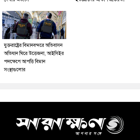
যুক্তরাষ্ট্রের বিমানবন্দরে অভিবাসন
অভিযান ঘিরে উত্তেজনা, আইসিইর
পদক্ষেপে আপত্তি বিমান
সংস্থাগুলোর