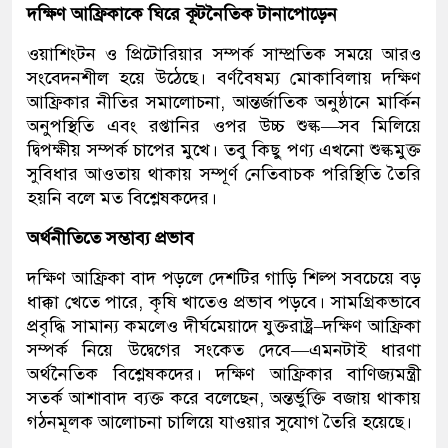
দক্ষিণ আফ্রিকাকে ঘিরে কূটনৈতিক টানাপোড়েন
ওয়াশিংটন ও প্রিটোরিয়ার সম্পর্ক সাম্প্রতিক সময়ে আরও
সংবেদনশীল হয়ে উঠেছে। বর্ণবৈষম্য মোকাবিলায় দক্ষিণ
আফ্রিকার নীতির সমালোচনা, আন্তর্জাতিক অনুষ্ঠানে মার্কিন
অনুপস্থিতি এবং রপ্তানির ওপর উচ্চ শুল্ক—সব মিলিয়ে
দ্বিপক্ষীয় সম্পর্ক চাপের মুখে। তবু কিছু পণ্য এখনো শুল্কমুক্ত
সুবিধার আওতায় থাকায় সম্পূর্ণ নেতিবাচক পরিস্থিতি তৈরি
হয়নি বলে মত বিশ্লেষকদের।
অর্থনীতিতে সম্ভাব্য প্রভাব
দক্ষিণ আফ্রিকা বাদ পড়লে দেশটির গাড়ি শিল্প সবচেয়ে বড়
ধাক্কা খেতে পারে, কৃষি খাতেও প্রভাব পড়বে। সামগ্রিকভাবে
প্রবৃদ্ধি সামান্য কমলেও দীর্ঘমেয়াদে যুক্তরাষ্ট্র–দক্ষিণ আফ্রিকা
সম্পর্ক নিয়ে উদ্বেগের সংকেত দেবে—এমনটাই ধারণা
অর্থনৈতিক বিশ্লেষকদের। দক্ষিণ আফ্রিকার বাণিজ্যমন্ত্রী
সতর্ক আশাবাদ ব্যক্ত করে বলেছেন, অন্তর্ভুক্তি বজায় থাকায়
গঠনমূলক আলোচনা চালিয়ে যাওয়ার সুযোগ তৈরি হয়েছে।