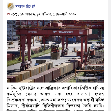
সারাক্ষণ রিপোর্ট
০১:১১:১৯ অপরাহ্ন, বৃহস্পতিবার, ৫ ফেব্রুয়ারী ২০২৬
মার্কিন যুক্তরাষ্ট্রের সঙ্গে আফ্রিকার অগ্রাধিকারভিত্তিক বাণিজ্য
কর্মসূচির মেয়াদ আরও এক বছর বাড়ানো হলেও
বিশ্লেষকেরা বলছেন, এতে মহাদেশজুড়ে কেবল অস্থায়ী স্বস্তিই
মিলবে, দীর্ঘমেয়াদি স্থিতিশীলতার নিশ্চয়তা তৈরি হয়নি।