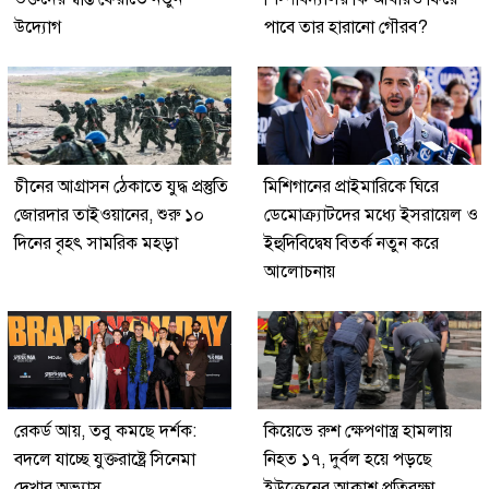
উদ্যোগ
পাবে তার হারানো গৌরব?
চীনের আগ্রাসন ঠেকাতে যুদ্ধ প্রস্তুতি
মিশিগানের প্রাইমারিকে ঘিরে
জোরদার তাইওয়ানের, শুরু ১০
ডেমোক্র্যাটদের মধ্যে ইসরায়েল ও
দিনের বৃহৎ সামরিক মহড়া
ইহুদিবিদ্বেষ বিতর্ক নতুন করে
আলোচনায়
রেকর্ড আয়, তবু কমছে দর্শক:
কিয়েভে রুশ ক্ষেপণাস্ত্র হামলায়
বদলে যাচ্ছে যুক্তরাষ্ট্রে সিনেমা
নিহত ১৭, দুর্বল হয়ে পড়ছে
দেখার অভ্যাস
ইউক্রেনের আকাশ প্রতিরক্ষা