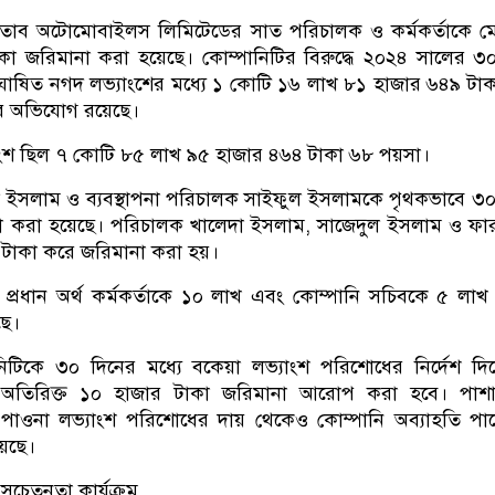
তাব অটোমোবাইলস লিমিটেডের সাত পরিচালক ও কর্মকর্তাকে ম
া জরিমানা করা হয়েছে। কোম্পানিটির বিরুদ্ধে ২০২৪ সালের ৩
 ঘোষিত নগদ লভ্যাংশের মধ্যে ১ কোটি ১৬ লাখ ৮১ হাজার ৬৪৯ টা
র অভিযোগ রয়েছে।
ংশ ছিল ৭ কোটি ৮৫ লাখ ৯৫ হাজার ৪৬৪ টাকা ৬৮ পয়সা।
ল ইসলাম ও ব্যবস্থাপনা পরিচালক সাইফুল ইসলামকে পৃথকভাবে ৩
া করা হয়েছে। পরিচালক খালেদা ইসলাম, সাজেদুল ইসলাম ও ফা
টাকা করে জরিমানা করা হয়।
্রধান অর্থ কর্মকর্তাকে ১০ লাখ এবং কোম্পানি সচিবকে ৫ লাখ
ছে।
িটিকে ৩০ দিনের মধ্যে বকেয়া লভ্যাংশ পরিশোধের নির্দেশ দি
িন অতিরিক্ত ১০ হাজার টাকা জরিমানা আরোপ করা হবে। পাশা
পাওনা লভ্যাংশ পরিশোধের দায় থেকেও কোম্পানি অব্যাহতি পা
েছে।
সচেতনতা কার্যক্রম