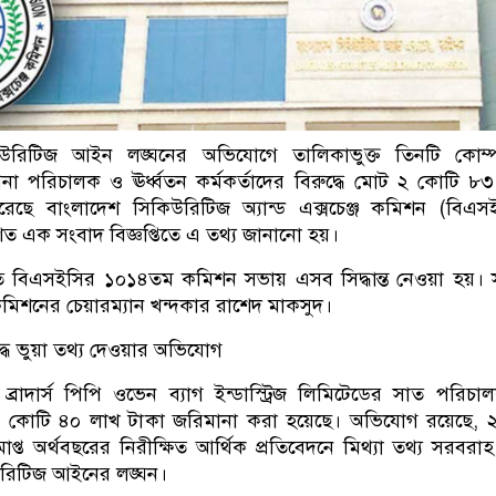
কিউরিটিজ আইন লঙ্ঘনের অভিযোগে তালিকাভুক্ত তিনটি কোম্প
াপনা পরিচালক ও ঊর্ধ্বতন কর্মকর্তাদের বিরুদ্ধে মোট ২ কোটি ৮
েছে বাংলাদেশ সিকিউরিটিজ অ্যান্ড এক্সচেঞ্জ কমিশন (বিএস
শিত এক সংবাদ বিজ্ঞপ্তিতে এ তথ্য জানানো হয়।
িত বিএসইসির ১০১৪তম কমিশন সভায় এসব সিদ্ধান্ত নেওয়া হয়।
মিশনের চেয়ারম্যান খন্দকার রাশেদ মাকসুদ।
রুদ্ধে ভুয়া তথ্য দেওয়ার অভিযোগ
ব্রাদার্স পিপি ওভেন ব্যাগ ইন্ডাস্ট্রিজ লিমিটেডের সাত পরিচ
 ১ কোটি ৪০ লাখ টাকা জরিমানা করা হয়েছে। অভিযোগ রয়েছে,
প্ত অর্থবছরের নিরীক্ষিত আর্থিক প্রতিবেদনে মিথ্যা তথ্য সরবরা
উরিটিজ আইনের লঙ্ঘন।