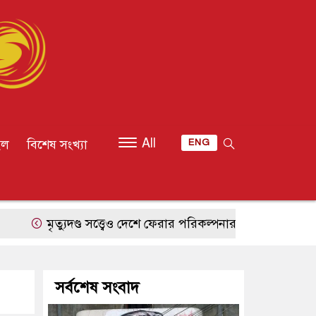
All
ইল
বিশেষ সংখ্যা
ENG
মৃত্যুদণ্ড সত্ত্বেও দেশে ফেরার পরিকল্পনার ‘জুয়া’ কেন খেলছেন শেখ
সর্বশেষ সংবাদ