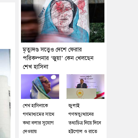
মৃত্যুদণ্ড সত্ত্বেও দেশে ফেরার
পরিকল্পনার ‘জুয়া’ কেন খেলছেন
শেখ হাসিনা
শেখ হাসিনাকে
জুলাই
গণমাধ্যমের সাথে
গণঅভ্যুত্থানের
কথা বলার সুযোগ
তথ্যচিত্র নিয়ে দিনে
দেওয়ায়
হট্টগোল ও রাতে