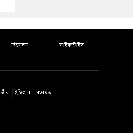
বিনোদন
লাইফস্টাইল
াতীয়
ইতিহাস
মতামত