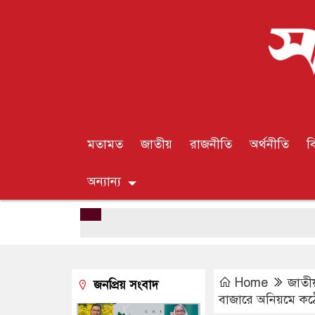
মতামত
জাতীয়
রাজনীতি
অর্থনীতি
ব
অন্যান্য
Home
জাতী
জনপ্রিয় সংবাদ
বাজারে অনিয়মে কঠ