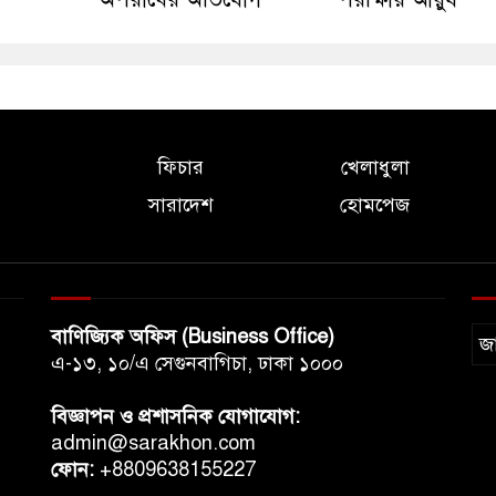
ফিচার
খেলাধুলা
সারাদেশ
হোমপেজ
বাণিজ্যিক অফিস (Business Office)
জ
এ-১৩, ১০/এ সেগুনবাগিচা, ঢাকা ১০০০
বিজ্ঞাপন ও প্রশাসনিক যোগাযোগ:
admin@sarakhon.com
ফোন:
+8809638155227