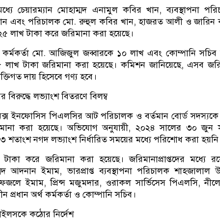
র মধ্যে চেয়ারম্যান মোহাম্মদ এনামুল কবির খান, ব্যবস্থাপনা পর
ান এবং পরিচালক মো. রুহুল কবির খান, হাজরত আলী ও জারিন 
২৫ লাখ টাকা করে জরিমানা করা হয়েছে।
্থ কর্মকর্তা মো. আজিজুল জব্বারকে ১০ লাখ এবং কোম্পানি সচি
৫ লাখ টাকা জরিমানা করা হয়েছে। কমিশন জানিয়েছে, এসব জরি
 ব্যক্তিগত দায় হিসেবে গণ্য হবে।
 বিরুদ্ধে লভ্যাংশ বিতরণে বিলম্ব
নেক্স ইনফোসিস পিএলসির আট পরিচালক ও বর্তমান বোর্ড সদস্যক
মানা করা হয়েছে। অভিযোগ অনুযায়ী, ২০২৪ সালের ৩০ জুন সম
৩ শতাংশ নগদ লভ্যাংশ নির্ধারিত সময়ের মধ্যে পরিশোধ করা হয়নি
খ টাকা করে জরিমানা করা হয়েছে। জরিমানাপ্রাপ্তদের মধ্যে র
্মদ আদনান ইমাম, ভারপ্রাপ্ত ব্যবস্থাপনা পরিচালক শাহজালাল উদ
ফজলে ইমাম, প্রিন্স মজুমদার, ওরাকল সার্ভিসেস পিএলসি, নী
প্রধান অর্থ কর্মকর্তা ও কোম্পানি সচিব।
লসকে কঠোর নির্দেশ