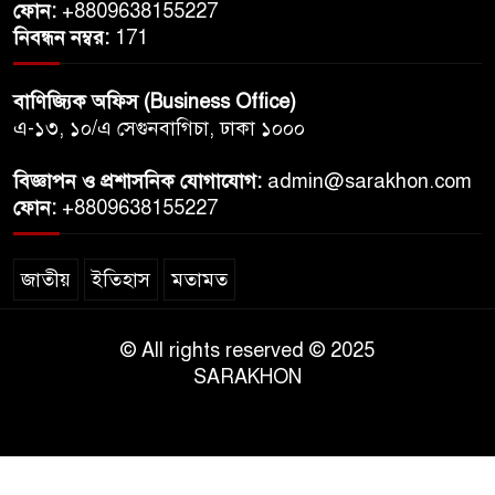
ফোন:
+8809638155227
নিবন্ধন নম্বর:
171
বাণিজ্যিক অফিস (Business Office)
এ-১৩, ১০/এ সেগুনবাগিচা, ঢাকা ১০০০
বিজ্ঞাপন ও প্রশাসনিক যোগাযোগ:
admin@sarakhon.com
ফোন:
+8809638155227
জাতীয়
ইতিহাস
মতামত
© All rights reserved © 2025
SARAKHON