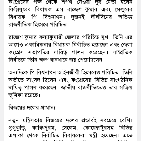
কংগ্রেসের পক্ষ থেকে শপথ নেওয়া দুই নেতা হলেন
কিল্লিয়ুরের বিধায়ক এস রাজেশ কুমার এবং মেলুরের
বিধায়ক পি বিশ্বনাথন। দুজনই দীর্ঘদিনের অভিজ্ঞ
রাজনীতিক হিসেবে পরিচিত।
রাজেশ কুমার কন্যাকুমারী জেলার পরিচিত মুখ। তিনি এর
আগেও একাধিকবার বিধায়ক নির্বাচিত হয়েছেন এবং জেলা
কংগ্রেস সভাপতির দায়িত্ব পালন করেছেন। সাম্প্রতিক
নির্বাচনে তিনি অল্প ব্যবধানে জয় পেয়েছিলেন।
অন্যদিকে পি বিশ্বনাথন আইনজীবী হিসেবেও পরিচিত। তিনি
অতীতে সাংসদ ছিলেন এবং কংগ্রেসের বিভিন্ন সাংগঠনিক
দায়িত্ব পালন করেছেন। জাতীয় রাজনীতিতেও তার সক্রিয়
ভূমিকা রয়েছে।
বিজয়ের দলের প্রাধান্য
নতুন মন্ত্রিসভায় বিজয়ের দলের প্রভাবই সবচেয়ে বেশি।
থুথুকুড়ি, কাঞ্চিপুরম, সেলেম, কোয়েম্বাটুরসহ বিভিন্ন
এলাকা থেকে নির্বাচিত বিধায়কেরা মন্ত্রী হয়েছেন। এতে