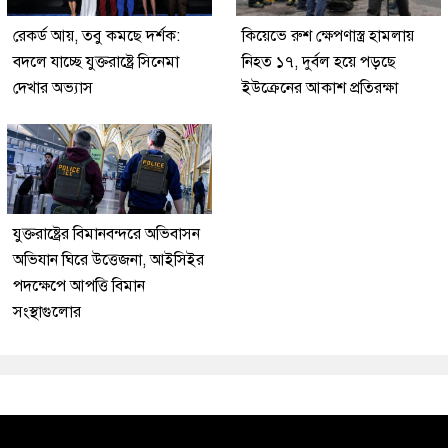
রেকর্ড আয়, তবু কমছে দর্শক:
কিয়েভে রুশ ক্ষেপণাস্ত্র হামলায়
বদলে যাচ্ছে যুক্তরাষ্ট্রে সিনেমা
নিহত ১৭, দুর্বল হয়ে পড়ছে
দেখার অভ্যাস
ইউক্রেনের আকাশ প্রতিরক্ষা
যুক্তরাষ্ট্রের বিমানবন্দরে অভিবাসন
অভিযান ঘিরে উত্তেজনা, আইসিইর
পদক্ষেপে আপত্তি বিমান
সংস্থাগুলোর