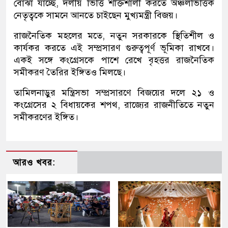
বোঝা যাচ্ছে, দলীয় ভিত্তি শক্তিশালী করতে অঞ্চলভিত্তিক
নেতৃত্বকে সামনে আনতে চাইছেন মুখ্যমন্ত্রী বিজয়।
রাজনৈতিক মহলের মতে, নতুন সরকারকে স্থিতিশীল ও
কার্যকর করতে এই সম্প্রসারণ গুরুত্বপূর্ণ ভূমিকা রাখবে।
একই সঙ্গে কংগ্রেসকে পাশে রেখে বৃহত্তর রাজনৈতিক
সমীকরণ তৈরির ইঙ্গিতও মিলছে।
তামিলনাড়ুর মন্ত্রিসভা সম্প্রসারণে বিজয়ের দলে ২১ ও
কংগ্রেসের ২ বিধায়কের শপথ, রাজ্যের রাজনীতিতে নতুন
সমীকরণের ইঙ্গিত।
আরও খবর: