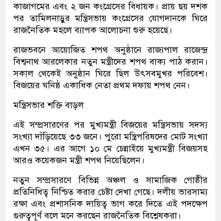
কাজাগমের এবং ২ জন কংগ্রেসের বিধায়ক। প্রায় ছয় দশক
পর তামিলনাড়ুর মন্ত্রিসভায় কংগ্রেসের যোগদানকে ঘিরে
রাজনৈতিক মহলে ব্যাপক আলোচনা শুরু হয়েছে।
রাজভবনে আয়োজিত শপথ অনুষ্ঠানে রাজ্যপাল রাজেন্দ্র
বিশ্বনাথ আরলেকার নতুন মন্ত্রীদের শপথ বাক্য পাঠ করান।
সকাল থেকেই অনুষ্ঠান ঘিরে ছিল উৎসবমুখর পরিবেশ।
বিজয়ের ঘনিষ্ঠ একাধিক নেতা প্রথম দফায় শপথ নেন।
মন্ত্রিসভার শক্তি বাড়ল
এই সম্প্রসারণের পর মুখ্যমন্ত্রী বিজয়ের মন্ত্রিসভায় সদস্য
সংখ্যা দাঁড়িয়েছে ৩৩ জনে। পুরো মন্ত্রিপরিষদের মোট সংখ্যা
এখন ৩৫। এর আগে ১০ মে চেন্নাইয়ে মুখ্যমন্ত্রী বিজয়সহ
আরও কয়েকজন মন্ত্রী শপথ নিয়েছিলেন।
নতুন সম্প্রসারণে বিভিন্ন অঞ্চল ও সামাজিক গোষ্ঠীর
প্রতিনিধিত্ব নিশ্চিত করার চেষ্টা দেখা গেছে। দলীয় ভারসাম্য
রক্ষা এবং প্রশাসনিক দায়িত্ব ভাগ করে দিতে এই পদক্ষেপ
গুরুত্বপূর্ণ বলে মনে করছেন রাজনৈতিক বিশ্লেষকরা।