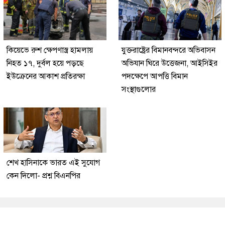
কিয়েভে রুশ ক্ষেপণাস্ত্র হামলায়
যুক্তরাষ্ট্রের বিমানবন্দরে অভিবাসন
নিহত ১৭, দুর্বল হয়ে পড়ছে
অভিযান ঘিরে উত্তেজনা, আইসিইর
ইউক্রেনের আকাশ প্রতিরক্ষা
পদক্ষেপে আপত্তি বিমান
সংস্থাগুলোর
শেখ হাসিনাকে ভারত এই সুযোগ
কেন দিলো- প্রশ্ন বিএনপির