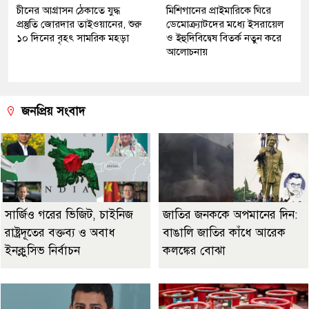
চীনের আগ্রাসন ঠেকাতে যুদ্ধ
মিশিগানের প্রাইমারিকে ঘিরে
প্রস্তুতি জোরদার তাইওয়ানের, শুরু
ডেমোক্র্যাটদের মধ্যে ইসরায়েল
১০ দিনের বৃহৎ সামরিক মহড়া
ও ইহুদিবিদ্বেষ বিতর্ক নতুন করে
আলোচনায়
জনপ্রিয় সংবাদ
সার্জিও গরের ভিজিট, চাইনিজ
জাতির জনককে অপমানের দিন:
রাষ্ট্রদূতের বক্তব্য ও অবাধ
বাঙালি জাতির কাঁধে আরেক
ইনক্লুসিভ নির্বাচন
কলঙ্কের বোঝা