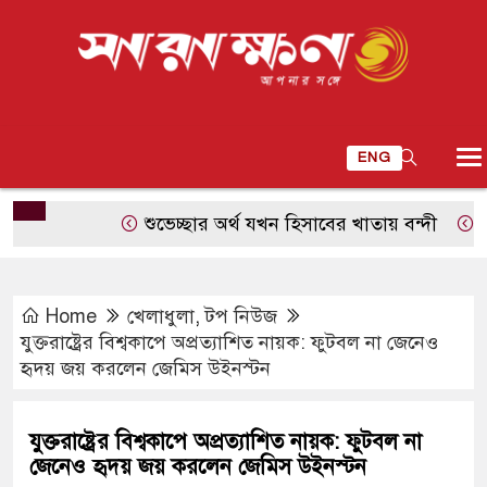
ENG
শুভেচ্ছার অর্থ যখন হিসাবের খাতায় বন্দী
সিউতার ট
Home
খেলাধুলা
,
টপ নিউজ
যুক্তরাষ্ট্রের বিশ্বকাপে অপ্রত্যাশিত নায়ক: ফুটবল না জেনেও
হৃদয় জয় করলেন জেমিস উইনস্টন
যুক্তরাষ্ট্রের বিশ্বকাপে অপ্রত্যাশিত নায়ক: ফুটবল না
জেনেও হৃদয় জয় করলেন জেমিস উইনস্টন