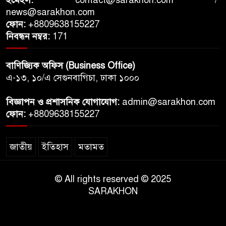
ইমেইল:
contact@sarakhon.com
/
news@sarakhon.com
ফোন:
+8809638155227
নিবন্ধন নম্বর:
171
বাণিজ্যিক অফিস (Business Office)
এ-১৩, ১০/এ সেগুনবাগিচা, ঢাকা ১০০০
বিজ্ঞাপন ও প্রশাসনিক যোগাযোগ:
admin@sarakhon.com
ফোন:
+8809638155227
জাতীয়
ইতিহাস
মতামত
© All rights reserved © 2025
SARAKHON