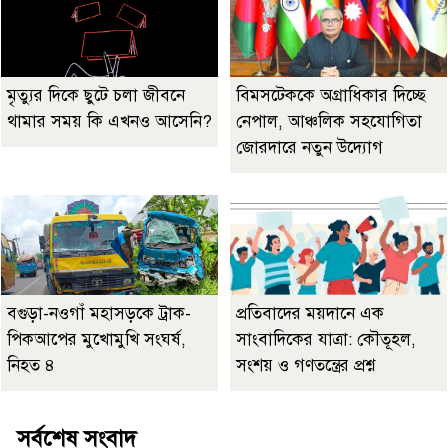
মৃত্যুর দিকে ছুটে চলা জীবনে
বিমসটেককে অগ্রাধিকার দিচ্ছে
থামার সময় কি এখনও আসেনি?
নেপাল, আঞ্চলিক সহযোগিতা
জোরদারে নতুন উদ্যোগ
বগুড়া-নওগাঁ মহাসড়কে ট্রাক-
প্রতিবাদের ময়দানে এক
পিকআপের মুখোমুখি সংঘর্ষ,
সাংবাদিকের যাত্রা: কৌতূহল,
নিহত ৪
সংশয় ও গণতন্ত্রের প্রশ্ন
সর্বশেষ সংবাদ