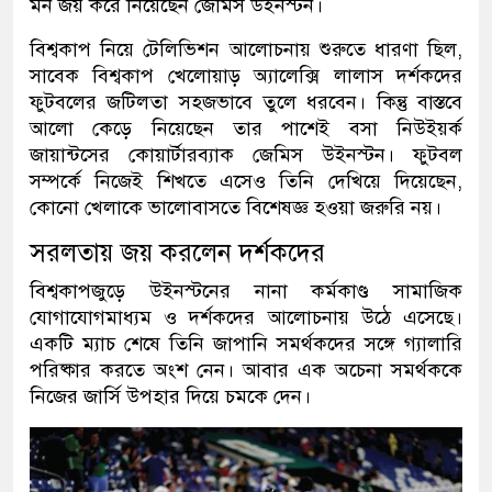
মন জয় করে নিয়েছেন জেমিস উইনস্টন।
বিশ্বকাপ নিয়ে টেলিভিশন আলোচনায় শুরুতে ধারণা ছিল,
সাবেক বিশ্বকাপ খেলোয়াড় অ্যালেক্সি লালাস দর্শকদের
ফুটবলের জটিলতা সহজভাবে তুলে ধরবেন। কিন্তু বাস্তবে
আলো কেড়ে নিয়েছেন তার পাশেই বসা নিউইয়র্ক
জায়ান্টসের কোয়ার্টারব্যাক জেমিস উইনস্টন। ফুটবল
সম্পর্কে নিজেই শিখতে এসেও তিনি দেখিয়ে দিয়েছেন,
কোনো খেলাকে ভালোবাসতে বিশেষজ্ঞ হওয়া জরুরি নয়।
সরলতায় জয় করলেন দর্শকদের
বিশ্বকাপজুড়ে উইনস্টনের নানা কর্মকাণ্ড সামাজিক
যোগাযোগমাধ্যম ও দর্শকদের আলোচনায় উঠে এসেছে।
একটি ম্যাচ শেষে তিনি জাপানি সমর্থকদের সঙ্গে গ্যালারি
পরিষ্কার করতে অংশ নেন। আবার এক অচেনা সমর্থককে
নিজের জার্সি উপহার দিয়ে চমকে দেন।