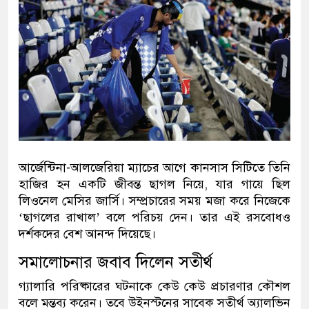
আর্জেন্টিনা-আলজেরিয়া ম্যাচের আগে কানসাস সিটিতে তিনি
হাজির হন একটি জীবন্ত ছাগল নিয়ে, যার গায়ে ছিল
লিওনেল মেসির জার্সি। সম্প্রচারের সময় মজা করে নিজেকে
‘ছাগলের রাখাল’ বলে পরিচয় দেন। তার এই রসবোধও
দর্শকদের বেশ আনন্দ দিয়েছে।
সমালোচনার জবাব দিলেন সতীর্থ
গ্যালারি পরিষ্কারের ঘটনাকে কেউ কেউ প্রচারণার কৌশল
বলে মন্তব্য করেন। তবে উইনস্টনের সাবেক সতীর্থ অ্যালভিন