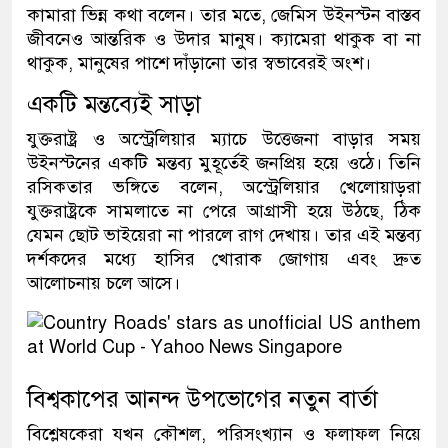
কামারা ভিন্ন কথা বলেন। তার মতে, জেমিস উইনস্টন বাস্তব
জীবনেও আন্তরিক ও উদার মানুষ। ক্যামেরা থাকুক বা না
থাকুক, মানুষের পাশে দাঁড়ানো তার স্বভাবেরই অংশ।
একটি মন্তব্যেই সাড়া
যুক্তরাষ্ট্র ও অস্ট্রেলিয়ার ম্যাচে উত্তেজনা বাড়ার সময়
উইনস্টনের একটি মন্তব্য মুহূর্তেই জনপ্রিয় হয়ে ওঠে। তিনি
রসিকতার ভঙ্গিতে বলেন, অস্ট্রেলিয়ার খেলোয়াড়রা
যুক্তরাষ্ট্রকে সামলাতে না পেরে আগ্রাসী হয়ে উঠছে, ঠিক
যেমন ছোট ভাইয়েরা না পারলে রাগ দেখায়। তার এই মন্তব্য
দর্শকদের মধ্যে হাসির খোরাক জোগায় এবং দ্রুত
আলোচনায় চলে আসে।
বিশ্বকাপের আনন্দ উপভোগের নতুন বার্তা
বিশ্লেষকেরা যখন কৌশল, পরিসংখ্যান ও ফলাফল নিয়ে