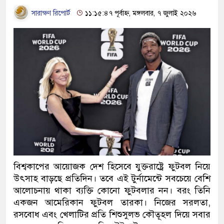
সারাক্ষণ রিপোর্ট
১১:১৫:৪৭ পূর্বাহ্ন, মঙ্গলবার, ৭ জুলাই ২০২৬
বিশ্বকাপের আয়োজক দেশ হিসেবে যুক্তরাষ্ট্রে ফুটবল নিয়ে
উৎসাহ বাড়ছে প্রতিদিন। তবে এই টুর্নামেন্টে সবচেয়ে বেশি
আলোচনায় থাকা ব্যক্তি কোনো ফুটবলার নন। বরং তিনি
একজন আমেরিকান ফুটবল তারকা। নিজের সরলতা,
রসবোধ এবং খেলাটির প্রতি শিশুসুলভ কৌতূহল দিয়ে সবার