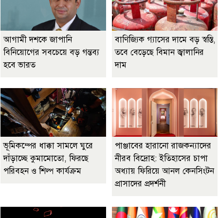
আগামী দশকে জাপানি
বাণিজ্যিক গ্যাসের দামে বড় স্বস্তি,
বিনিয়োগের সবচেয়ে বড় গন্তব্য
তবে বেড়েছে বিমান জ্বালানির
হবে ভারত
দাম
ভূমিকম্পের ধাক্কা সামলে ঘুরে
পাঞ্জাবের হারানো রাজকন্যাদের
দাঁড়াচ্ছে কুমামোতো, ফিরছে
নীরব বিদ্রোহ: ইতিহাসের চাপা
পরিবহন ও শিল্প কার্যক্রম
অধ্যায় ফিরিয়ে আনল কেনসিংটন
প্রাসাদের প্রদর্শনী