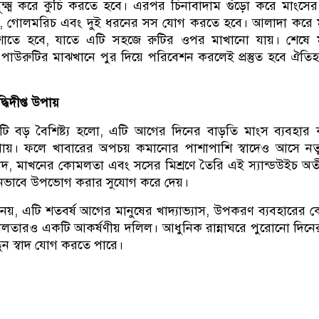
ূক্ষ্ম করে কুচি করতে হবে। এরপর চিনাবাদাম গুঁড়ো করে মাংসের 
বণ, গোলমরিচ এবং দুই ধরনের সস যোগ করতে হবে। আলাদা করে 
মেশাতে হবে, যাতে এটি সহজে রুটির ওপর মাখানো যায়। শেষে
 পাউরুটির মাঝখানে পুর দিয়ে পরিবেশন করলেই প্রস্তুত হবে ঐতি
িদীপ্ত উপায়
ি বড় বৈশিষ্ট্য হলো, এটি আগের দিনের বাড়তি মাংস ব্যবহার
ায়। ফলে খাবারের অপচয় কমানোর পাশাপাশি স্বাদেও আসে নতু
বাদ, মাখনের কোমলতা এবং সসের মিশ্রণে তৈরি এই স্যান্ডউইচ অ
ুনভাবে উপভোগ করার সুযোগ করে দেয়।
 নয়, এটি শতবর্ষ আগের মানুষের খাদ্যাভ্যাস, উপকরণ ব্যবহারের
শীলতারও একটি আকর্ষণীয় দলিল। আধুনিক রান্নাঘরে পুরোনো দিন
ন স্বাদ যোগ করতে পারে।