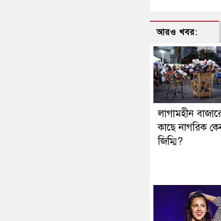
আরও খবর:
লাগামহীন বাজার
কাছে নাগরিক কে
জিম্মি?