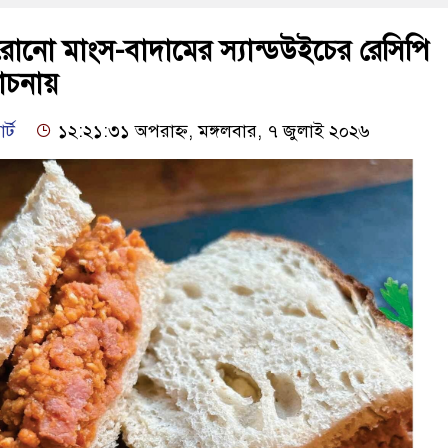
রোনো মাংস-বাদামের স্যান্ডউইচের রেসিপি
চনায়
র্ট
১২:২১:৩১ অপরাহ্ন, মঙ্গলবার, ৭ জুলাই ২০২৬