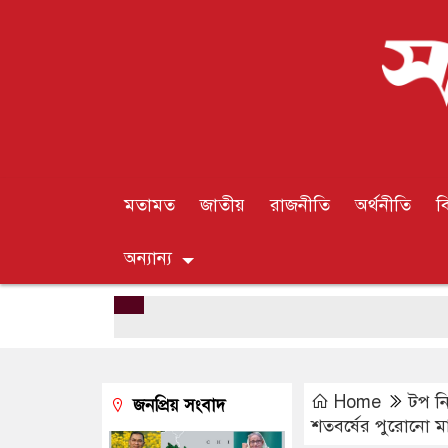
মতামত
জাতীয়
রাজনীতি
অর্থনীতি
ব
অন্যান্য
Home
টপ ন
জনপ্রিয় সংবাদ
শতবর্ষের পুরোনো ম