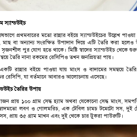
ম স্যান্ডউইচ
গে প্রথমবারের মতো রান্নার বইয়ে স্যান্ডউইচের উল্লেখ পাওয়া 
ংস, মাছ বা অন্যান্য সংরক্ষিত উপাদান দিয়ে এটি তৈরি করা হলেও
ৃজনশীল পুর যোগ হতে থাকে। মিষ্টি স্বাদের স্যান্ডউইচ থেকে শুর
বয়ে তৈরি নানা রকমের রেসিপিও তখন জনপ্রিয়তা পায়।
কটি রান্নার বইয়ে পাওয়া যায় মাংস ও বাদামের সমন্বয়ে তৈ
ডউইচের রেসিপি, যা বর্তমানে আবারও আলোচনায় এসেছে।
ন্ডউইচ তৈরির উপায়
োজন প্রায় ১০০ গ্রাম সেদ্ধ হ্যাম অথবা যেকোনো সেদ্ধ মাংস, সমপ
 স্বাদমতো লবণ ও গোলমরিচ, এক টেবিল চামচ টমেটো সস, দুই 
 সস, প্রায় ৩৫ গ্রাম মাখন এবং দুই থেকে চার টুকরা পাউরুটি।