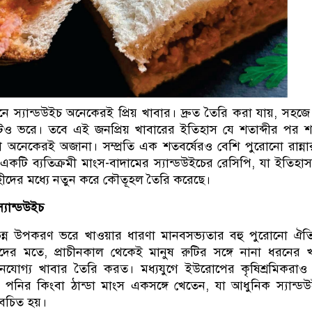
ে স্যান্ডউইচ অনেকেরই প্রিয় খাবার। দ্রুত তৈরি করা যায়, সহজ
ও ভরে। তবে এই জনপ্রিয় খাবারের ইতিহাস যে শতাব্দীর পর শত
া অনেকেরই অজানা। সম্প্রতি এক শতবর্ষেরও বেশি পুরোনো রান্ন
কটি ব্যতিক্রমী মাংস-বাদামের স্যান্ডউইচের রেসিপি, যা ইতিহাসপ
রহীদের মধ্যে নতুন করে কৌতূহল তৈরি করেছে।
্যান্ডউইচ
িন্ন উপকরণ ভরে খাওয়ার ধারণা মানবসভ্যতার বহু পুরোনো ঐতি
ের মতে, প্রাচীনকাল থেকেই মানুষ রুটির সঙ্গে নানা ধরনের 
নযোগ্য খাবার তৈরি করত। মধ্যযুগে ইউরোপের কৃষিশ্রমিকরাও
 পনির কিংবা ঠান্ডা মাংস একসঙ্গে খেতেন, যা আধুনিক স্যান্ড
বেচিত হয়।