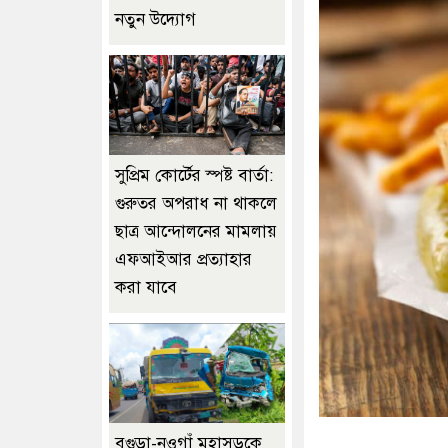
নতুন উদ্যোগ
সুপ্রিম কোর্টের স্পষ্ট বার্তা:
গুরুতর অপরাধ না থাকলে
ছাত্র আন্দোলনের মামলায়
এফআইআর প্রত্যাহার
করা যাবে
বগুড়া-নওগাঁ মহাসড়কে