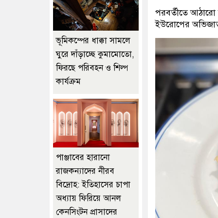
পরবর্তীতে আঠারো 
ইউরোপের অভিজাত সম
ভূমিকম্পের ধাক্কা সামলে
ঘুরে দাঁড়াচ্ছে কুমামোতো,
ফিরছে পরিবহন ও শিল্প
কার্যক্রম
পাঞ্জাবের হারানো
রাজকন্যাদের নীরব
বিদ্রোহ: ইতিহাসের চাপা
অধ্যায় ফিরিয়ে আনল
কেনসিংটন প্রাসাদের