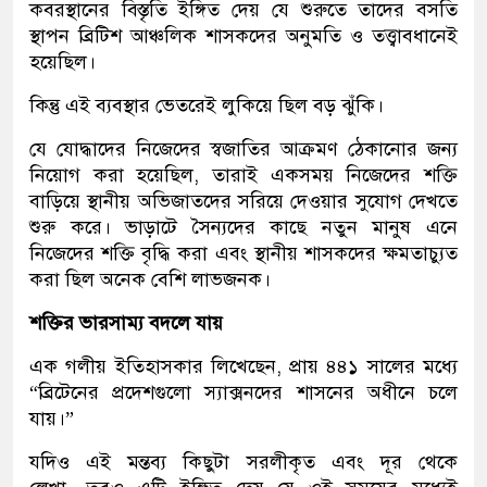
কবরস্থানের বিস্তৃতি ইঙ্গিত দেয় যে শুরুতে তাদের বসতি
স্থাপন ব্রিটিশ আঞ্চলিক শাসকদের অনুমতি ও তত্ত্বাবধানেই
হয়েছিল।
কিন্তু এই ব্যবস্থার ভেতরেই লুকিয়ে ছিল বড় ঝুঁকি।
যে যোদ্ধাদের নিজেদের স্বজাতির আক্রমণ ঠেকানোর জন্য
নিয়োগ করা হয়েছিল, তারাই একসময় নিজেদের শক্তি
বাড়িয়ে স্থানীয় অভিজাতদের সরিয়ে দেওয়ার সুযোগ দেখতে
শুরু করে। ভাড়াটে সৈন্যদের কাছে নতুন মানুষ এনে
নিজেদের শক্তি বৃদ্ধি করা এবং স্থানীয় শাসকদের ক্ষমতাচ্যুত
করা ছিল অনেক বেশি লাভজনক।
শক্তির ভারসাম্য বদলে যায়
এক গলীয় ইতিহাসকার লিখেছেন, প্রায় ৪৪১ সালের মধ্যে
“ব্রিটেনের প্রদেশগুলো স্যাক্সনদের শাসনের অধীনে চলে
যায়।”
যদিও এই মন্তব্য কিছুটা সরলীকৃত এবং দূর থেকে