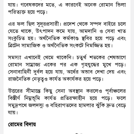
যায়। গবেষকদের মতে, এ কারণেই অনেক রোমান ভিলা
পরিত্যক্ত হয়ে পড়ে।
এর ফল ছিল সুদূরপ্রসারী। প্রদেশ থেকে সম্পদ বাইরে চলে
যেতে থাকে, উৎপাদন কমে যায়, আমদানি ও সেবা খাত
সংকুচিত হয়। অর্থনৈতিক কর্মকাণ্ড স্থবির হয়ে পড়ে এবং
ব্রিটেন সামাজিক ও অর্থনৈতিক সংকটে নিমজ্জিত হয়।
সমস্যা এখানেই থেমে থাকেনি। চতুর্থ শতকের শেষভাগে
রোমান সাম্রাজ্য একের পর এক গৃহযুদ্ধের মুখে পড়ে।
সেনাবাহিনী দুর্বল হয়ে যায়, অর্থের অভাব দেখা দেয় এবং
রাজনৈতিক নেতৃত্বও কার্যত অকার্যকর হয়ে পড়ে।
উত্তরের সীমান্তে কিছু সেনা অবস্থান করলেও পূর্বাঞ্চলের
বিস্তীর্ণ নিম্নভূমি কার্যত প্রতিরক্ষাহীন হয়ে পড়ে। ফলে
সমুদ্রপথে জলদস্যু ও বহিরাগতদের হামলার ঝুঁকি দ্রুত বেড়ে
যায়।
রোমের বিদায়