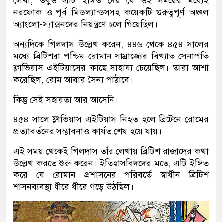
লেখা, তবুও এটি ইঙ্গিত দেয় যে ওই সময়ের মধ্যেই
নরফোক ও পূর্ব মিডল্যান্ডসসহ কয়েকটি গুরুত্বপূর্ণ অঞ্চল
অ্যাংলো-স্যাক্সনদের নিয়ন্ত্রণে চলে গিয়েছিল।
অন্যদিকে গিলদাস উল্লেখ করেন, ৪৪৬ থেকে ৪৫৪ সালের
মধ্যে ব্রিটিশরা পশ্চিম রোমান সাম্রাজ্যের বিখ্যাত সেনাপতি
ফ্লাভিয়াস এইটিয়াসের কাছে সাহায্য চেয়েছিল। তারা আশা
করেছিল, রোম আবার সৈন্য পাঠাবে।
কিন্তু সেই সহায়তা আর আসেনি।
৪৫৪ সালে ফ্লাভিয়াস এইটিয়াস নিহত হলে ব্রিটেনে রোমের
প্রত্যাবর্তনের সম্ভাবনাও কার্যত শেষ হয়ে যায়।
এই সময় থেকেই গিলদাস তাঁর লেখায় ব্রিটিশ রাজাদের কথা
উল্লেখ করতে শুরু করেন। ইতিহাসবিদদের মতে, এটি ইঙ্গিত
করে যে রোমান প্রশাসনের পরিবর্তে স্বাধীন ব্রিটিশ
শাসনব্যবস্থা ধীরে ধীরে গড়ে উঠছিল।