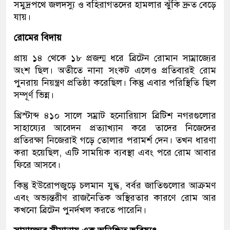
সমুদ্রপথে জলদস্যু ও বহিরাগতদের হামলার ঝুঁকি দ্রুত বেড়ে
যায়।
রোমের বিদায়
প্রায় ১৪ থেকে ১৮ প্রজন্ম ধরে ব্রিটেন রোমান সাম্রাজ্যের
অংশ ছিল। অতীতে নানা সংকট এলেও প্রতিবারই রোম
পুনরায় নিয়ন্ত্রণ প্রতিষ্ঠা করেছিল। কিন্তু এবার পরিস্থিতি ছিল
সম্পূর্ণ ভিন্ন।
খ্রিস্টাব্দ ৪১০ সালে সম্রাট হনোরিয়াস ব্রিটিশ নগরগুলোর
সাহায্যের আবেদন প্রত্যাখ্যান করে তাদের নিজেদের
প্রতিরক্ষা নিজেরাই গড়ে তোলার পরামর্শ দেন। তখন ধারণা
করা হয়েছিল, এটি সাময়িক ব্যবস্থা এবং পরে রোম আবার
ফিরে আসবে।
কিন্তু ইউরোপজুড়ে চলমান যুদ্ধ, বর্বর জাতিগুলোর আক্রমণ
এবং অভ্যন্তরীণ রাজনৈতিক অস্থিরতার কারণে রোম আর
কখনো ব্রিটেন পুনর্দখল করতে পারেনি।