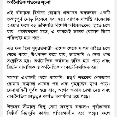
অর্থনৈতিক পতনের সূচনা
এই ঘটনাকে ব্রিটেনে রোমান প্রভাবের অবক্ষয়ের একটি
গুরুত্বপূর্ণ মোড় হিসেবে ধরা হয়। ব্যাপক সম্পত্তি বাজেয়াপ্ত
হওয়ার ফলে বহু জমিদারি বিদেশি অভিজাতদের হাতে চলে
যায়। গবেষকদের মতে, এ কারণেই অনেক রোমান ভিলা
পরিত্যক্ত হয়ে পড়ে।
এর ফল ছিল সুদূরপ্রসারী। প্রদেশ থেকে সম্পদ বাইরে চলে
যেতে থাকে, উৎপাদন কমে যায়, আমদানি ও সেবা খাত
সংকুচিত হয়। অর্থনৈতিক কর্মকাণ্ড স্থবির হয়ে পড়ে এবং
ব্রিটেন সামাজিক ও অর্থনৈতিক সংকটে নিমজ্জিত হয়।
সমস্যা এখানেই থেমে থাকেনি। চতুর্থ শতকের শেষভাগে
রোমান সাম্রাজ্য একের পর এক গৃহযুদ্ধের মুখে পড়ে।
সেনাবাহিনী দুর্বল হয়ে যায়, অর্থের অভাব দেখা দেয় এবং
রাজনৈতিক নেতৃত্বও কার্যত অকার্যকর হয়ে পড়ে।
উত্তরের সীমান্তে কিছু সেনা অবস্থান করলেও পূর্বাঞ্চলের
বিস্তীর্ণ নিম্নভূমি কার্যত প্রতিরক্ষাহীন হয়ে পড়ে। ফলে