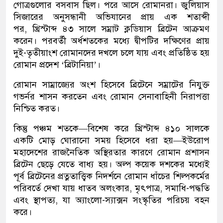
গোত্রগুলোর বসবাস ছিল। পরে আসে রোমানরা। জুলিয়াস
সিজারের অনুসন্ধানী অভিযানের প্রায় এক শতাব্দী
পর, খ্রিস্টাব্দ ৪৩ সালে সম্রাট ক্লডিয়াস ব্রিটেন আক্রমণ
করেন। পরবর্তী অর্ধশতকের মধ্যে দ্বীপটির দক্ষিণের প্রায়
দুই-তৃতীয়াংশ রোমানদের দখলে চলে যায় এবং প্রতিষ্ঠিত হয়
রোমান প্রদেশ ‘ব্রিটানিয়া’।
রোমান সাম্রাজ্যের অংশ হিসেবে ব্রিটেনে সম্রাটের নিযুক্ত
গভর্নর শাসন করতেন এবং রোমান সেনাবাহিনী নিরাপত্তা
নিশ্চিত করত।
কিন্তু পঞ্চম শতকে—বিশেষ করে খ্রিস্টাব্দ ৪১০ সালকে
একটি মোড় ঘোরানো সময় হিসেবে ধরা হয়—ইউরোপ
মহাদেশের রাজনৈতিক অস্থিরতার কারণে রোমান প্রশাসন
ব্রিটেন ছেড়ে যেতে বাধ্য হয়। অল্প কয়েক দশকের মধ্যেই
পূর্ব ব্রিটেনের প্রত্নতাত্ত্বিক নিদর্শনে রোমান ধাঁচের শিল্পকর্মের
পরিবর্তে দেখা যায় ধাতব অলংকার, মৃৎপাত্র, সমাধি-পদ্ধতি
এবং স্থাপত্য, যা অ্যাংলো-স্যাক্সন সংস্কৃতির পরিচয় বহন
করে।