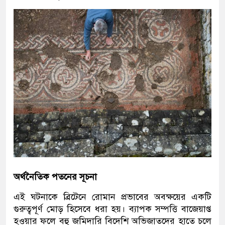
অর্থনৈতিক পতনের সূচনা
এই ঘটনাকে ব্রিটেনে রোমান প্রভাবের অবক্ষয়ের একটি
গুরুত্বপূর্ণ মোড় হিসেবে ধরা হয়। ব্যাপক সম্পত্তি বাজেয়াপ্ত
হওয়ার ফলে বহু জমিদারি বিদেশি অভিজাতদের হাতে চলে