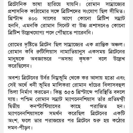
ব্রিটোনিক ভাষা হারিয়ে যায়নি। রোমান সাম্রাজ্যের
প্রশাসনিক কাঠামোর সঙ্গে ব্রিটিশদের সংযোগ ছিল সীমিত।
খ্রিস্টাব্দ ৪০০ সালের আগে কোনো ব্রিটিশ সম্রাট
হননি, এমনকি রোমান সিনেট বা উচ্চ প্রশাসনেও কোনো
ব্রিটিশ উল্লেখযোগ্য পদে পৌঁছাতে পারেননি।
রোমের দৃষ্টিতে ব্রিটেন ছিল সাম্রাজ্যের এক প্রান্তিক অঞ্চল।
রোমান কবি রুটিলিয়াস নামাতিয়ানুস একসময় ব্রিটেনের
মানুষকে অবজ্ঞাভরে “অসভ্য কৃষক” বলে উল্লেখ
করেছিলেন।
অবশ্য ব্রিটেনের উর্বর নিম্নভূমি থেকে কর আদায় হতো এবং
সেই অর্থে ধনী ভূমির মালিকরা রোমান ধাঁচের বিলাসবহুল
ভিলা নির্মাণ করতেন। কিন্তু ৩৫৩ খ্রিস্টাব্দে পরিস্থিতি বদলে
যায়। পশ্চিম রোমান সম্রাট ম্যাগনেনশিয়াস তাঁর প্রতিদ্বন্দ্বী
দ্বিতীয় কনস্টান্টিয়াসের কাছে পরাজিত হন।
ম্যাগনেনশিয়াসকে সমর্থন করেছিল ব্রিটেনের একটি
অংশ, ফলে তার পরাজয়ের পর ব্রিটেনে শুরু হয় কঠোর
দমন-পীড়ন।