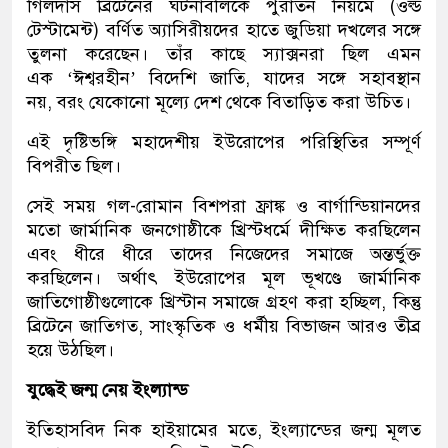
গিলদাস ব্রিটেনের ঘটনাবলিকে পুরাতন নিয়মে (ওল্ড
টেস্টামেন্ট) বর্ণিত অ্যাসিরীয়দের হাতে জুডিয়া দখলের সঙ্গে
তুলনা করেছেন। তাঁর কাছে স্যাক্সনরা ছিল এমন
এক ‘ঈশ্বরহীন’ বিদেশি জাতি, যাদের সঙ্গে সহাবস্থান
নয়, বরং যেকোনো মূল্যে দেশ থেকে বিতাড়িত করা উচিত।
এই দৃষ্টিভঙ্গি মহাদেশীয় ইউরোপের পরিস্থিতির সম্পূর্ণ
বিপরীত ছিল।
সেই সময় গল-রোমান বিশপরা ফ্রাঙ্ক ও বার্গান্ডিয়ানদের
মতো জার্মানিক জনগোষ্ঠীকে খ্রিস্টধর্মে দীক্ষিত করছিলেন
এবং ধীরে ধীরে তাদের নিজেদের সমাজে অন্তর্ভুক্ত
করছিলেন। অর্থাৎ ইউরোপের মূল ভূখণ্ডে জার্মানিক
জাতিগোষ্ঠীগুলোকে খ্রিস্টান সমাজে গ্রহণ করা হচ্ছিল, কিন্তু
ব্রিটেনে জাতিগত, সাংস্কৃতিক ও ধর্মীয় বিভাজন আরও তীব্র
হয়ে উঠছিল।
যুদ্ধেই জন্ম নেয় ইংল্যান্ড
ইতিহাসবিদ নিক হাইয়ামের মতে, ইংল্যান্ডের জন্ম মূলত