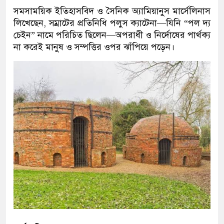
সমসাময়িক ইতিহাসবিদ ও সৈনিক অ্যামিয়ানুস মার্সেলিনাস
লিখেছেন, সম্রাটের প্রতিনিধি পলুস ক্যাটেনা—যিনি “পল দ্য
চেইন” নামে পরিচিত ছিলেন—অপরাধী ও নির্দোষের পার্থক্য
না করেই মানুষ ও সম্পত্তির ওপর ঝাঁপিয়ে পড়েন।