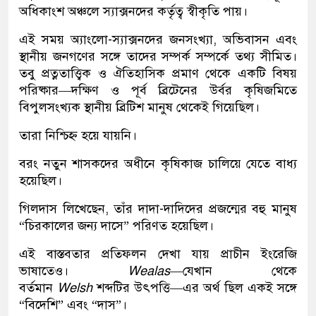
অধিকাংশ অঞ্চলে স্যাক্সনদের কর্তৃত্ব স্বীকৃতি পায়।
এই সময় অ্যাংলো-স্যাক্সনদের জনসংখ্যা, অভিবাসন এবং
স্থানীয় জনগণের সঙ্গে তাদের সম্পর্ক সম্পর্কে তথ্য সীমিত।
তবু প্রত্নতাত্ত্বিক ও ঐতিহাসিক প্রমাণ থেকে একটি বিষয়
পরিষ্কার—দক্ষিণ ও পূর্ব ব্রিটেনের উর্বর কৃষিজমিতে
বিপুলসংখ্যক স্থানীয় ব্রিটিশ মানুষ থেকেই গিয়েছিল।
তারা নিশ্চিহ্ন হয়ে যায়নি।
বরং নতুন শাসকদের অধীনে কৃষিকাজ চালিয়ে যেতে বাধ্য
হয়েছিল।
গিলদাস লিখেছেন, তাঁর দাদা-দাদিদের প্রজন্মের বহু মানুষ
“চিরকালের জন্য দাসে” পরিণত হয়েছিল।
এই বাস্তবতার প্রতিফলন দেখা যায় প্রাচীন ইংরেজি
ভাষাতেও।
Wealas
—যেখান থেকে
বর্তমান
Welsh
শব্দটির উৎপত্তি—এর অর্থ ছিল একই সঙ্গে
“বিদেশি” এবং “দাস”।