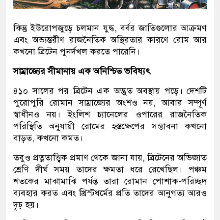
কিন্তু ইউরোপজুড়ে চলমান যুদ্ধ, বর্বর জাতিগুলোর আক্রমণ
এবং অভ্যন্তরীণ রাজনৈতিক অস্থিরতার কারণে রোম আর
কখনো ব্রিটেন পুনর্দখল করতে পারেনি।
সাম্রাজ্যের সীমানায় এক অনিশ্চিত ভবিষ্যৎ
৪১০ সালের পর ব্রিটেন এক অদ্ভুত অবস্থায় পড়ে। দেশটি
পুরোপুরি রোমান সাম্রাজ্যের অংশও নয়, আবার সম্পূর্ণ
স্বাধীনও নয়। ইংলিশ চ্যানেলের ওপারের রাজনৈতিক
পরিস্থিতি অনুযায়ী রোমের হস্তক্ষেপের সম্ভাবনা কখনো
বাড়ত, কখনো কমত।
তবুও প্রত্নতাত্ত্বিক প্রমাণ থেকে জানা যায়, ব্রিটেনের অভিজাত
শ্রেণি দীর্ঘ সময় তাদের ক্ষমতা ধরে রেখেছিল। পঞ্চম
শতকের মাঝামাঝি পর্যন্ত তারা রোমান পোশাক-পরিচ্ছদ
ব্যবহার করত এবং খ্রিস্টধর্মের প্রতি তাদের আনুগত্য আরও
দৃঢ় হয়।