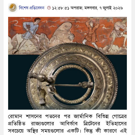
বিশেষ প্রতিবেদন
১২:৫৮:৫১ অপরাহ্ন, মঙ্গলবার, ৭ জুলাই ২০২৬
রোমান শাসনের পতনের পর জার্মানিক বিভিন্ন গোত্রের
প্রতিষ্ঠিত রাজ্যগুলোর আবির্ভাব ব্রিটেনের ইতিহাসের
সবচেয়ে অস্থির সময়গুলোর একটি। কিন্তু কী কারণে এই