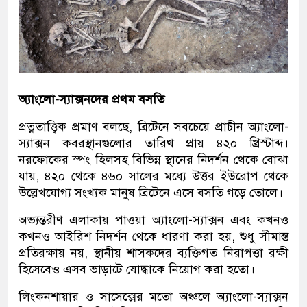
অ্যাংলো-স্যাক্সনদের প্রথম বসতি
প্রত্নতাত্ত্বিক প্রমাণ বলছে, ব্রিটেনে সবচেয়ে প্রাচীন অ্যাংলো-
স্যাক্সন কবরস্থানগুলোর তারিখ প্রায় ৪২০ খ্রিস্টাব্দ।
নরফোকের স্পং হিলসহ বিভিন্ন স্থানের নিদর্শন থেকে বোঝা
যায়, ৪২০ থেকে ৪৬০ সালের মধ্যে উত্তর ইউরোপ থেকে
উল্লেখযোগ্য সংখ্যক মানুষ ব্রিটেনে এসে বসতি গড়ে তোলে।
অভ্যন্তরীণ এলাকায় পাওয়া অ্যাংলো-স্যাক্সন এবং কখনও
কখনও আইরিশ নিদর্শন থেকে ধারণা করা হয়, শুধু সীমান্ত
প্রতিরক্ষায় নয়, স্থানীয় শাসকদের ব্যক্তিগত নিরাপত্তা রক্ষী
হিসেবেও এসব ভাড়াটে যোদ্ধাকে নিয়োগ করা হতো।
লিংকনশায়ার ও সাসেক্সের মতো অঞ্চলে অ্যাংলো-স্যাক্সন