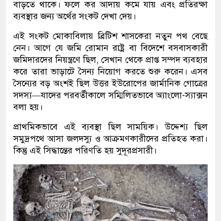
বাড়তে থাকে। ফলে কর আদায় কমে যায় এবং প্রতিরক্ষা
ব্যবস্থার জন্য অর্থের সংকট দেখা দেয়।
এই সংকট মোকাবিলায় ব্রিটিশ শাসকেরা নতুন পথ বেছে
নেন। আগে যে জমি রোমান রাষ্ট্র বা বিদেশে বসবাসকারী
জমিদারদের নিয়ন্ত্রণে ছিল, সেখান থেকে প্রাপ্ত সম্পদ ব্যবহার
করে তারা ভাড়াটে সৈন্য নিয়োগ করতে শুরু করেন। এসব
সৈন্যের বড় অংশই ছিল উত্তর ইউরোপের জার্মানিক গোত্রের
সদস্য—যাদের পরবর্তীকালে সম্মিলিতভাবে অ্যাংলো-স্যাক্সন
বলা হয়।
প্রাথমিকভাবে এই ব্যবস্থা ছিল সাময়িক। উদ্দেশ্য ছিল
সমুদ্রপথে আসা জলদস্যু ও আক্রমণকারীদের প্রতিহত করা।
কিন্তু এই সিদ্ধান্তের পরিণতি হয় সুদূরপ্রসারী।