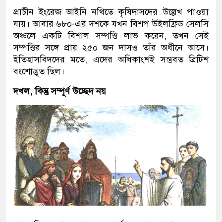
প্রাচীন ইংরেজ আইনি নথিতে কৃষিদাসদের উল্লেখ পাওয়া
যায়। আবার ৬৮০-এর দশকে যখন বিশপ উইলফ্রিড সেলসি
অঞ্চলে একটি বিশাল সম্পত্তি লাভ করেন, তখন সেই
সম্পত্তির সঙ্গে প্রায় ২৫০ জন দাসও তাঁর অধীনে আসে।
ইতিহাসবিদদের মতে, এদের অধিকাংশই সম্ভবত ব্রিটিশ
বংশোদ্ভূত ছিল।
দখল
,
কিন্তু সম্পূর্ণ উচ্ছেদ নয়