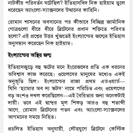
নাটকীয় পরিবর্তন ঘটেছিল? ইতিহাসবিদ নিক হাইয়াম তুলে
ধরেছেন অ্যাংলো-স্যাক্সনদের উত্থানের কাহিনি।
রোমান শাসনের অবসানের পর কীভাবে বিচ্ছিন্ন জার্মানিক
গোত্রগুলো ধীরে ধীরে ব্রিটেনের প্রধান শক্তিতে পরিণত
হলো? এই প্রশ্নের উত্তর খুঁজতেই ইংল্যান্ডের জন্মের ইতিহাস
অনুসন্ধান করেছেন নিক হাইয়াম।
ইংল্যান্ডের অস্থির জন্ম
ইতিহাসজুড়ে বহু স্কটের মনে ইংরেজদের প্রতি এক ধরনের
অবিশ্বাস কাজ করেছে। ওয়েলসের মানুষের মধ্যেও একই
অনুভূতি ছিল। ইংল্যান্ডের রাজা প্রথম এডওয়ার্ড—
যিনি ‘হ্যামার অব দ্য স্কটস’ নামে পরিচিত এবং ওয়েলসের
বড় অংশও দখল করেছিলেন—এই বৈরিতার জন্য অনেকটাই
দায়ী। তবে এই দ্বন্দ্বের মূল শিকড় আরও বহু শতাব্দী
আগে, রোমান ব্রিটেনের পতন এবং অ্যাংলো-স্যাক্সনদের
আগমনের সময়ে নিহিত।
প্রচলিত ইতিহাস অনুযায়ী, লৌহযুগে ব্রিটেনে কেল্টিক