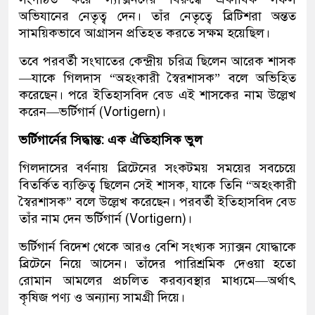
অভিযানের নেতৃত্ব দেন। তাঁর নেতৃত্বে ব্রিটিশরা অন্তত
সাময়িকভাবে আগ্রাসন প্রতিহত করতে সক্ষম হয়েছিল।
তবে পরবর্তী সংঘাতের কেন্দ্রীয় চরিত্র ছিলেন আরেক শাসক
—যাকে গিলদাস “অহংকারী স্বৈরশাসক” বলে অভিহিত
করেছেন। পরে ইতিহাসবিদ বেড এই শাসকের নাম উল্লেখ
করেন—ভর্টিগার্ন (Vortigern)।
ভর্টিগার্নের সিদ্ধান্ত: এক ঐতিহাসিক ভুল
গিলদাসের বর্ণনায় ব্রিটেনের সংকটময় সময়ের সবচেয়ে
বিতর্কিত ব্যক্তিত্ব ছিলেন সেই শাসক, যাকে তিনি “অহংকারী
স্বৈরশাসক” বলে উল্লেখ করেছেন। পরবর্তী ইতিহাসবিদ বেড
তাঁর নাম দেন ভর্টিগার্ন (Vortigern)।
ভর্টিগার্ন বিদেশ থেকে আরও বেশি সংখ্যক স্যাক্সন যোদ্ধাকে
ব্রিটেনে নিয়ে আসেন। তাঁদের পারিশ্রমিক দেওয়া হতো
রোমান আমলের প্রচলিত করব্যবস্থার মাধ্যমে—অর্থাৎ
কৃষিজ পণ্য ও অন্যান্য সামগ্রী দিয়ে।