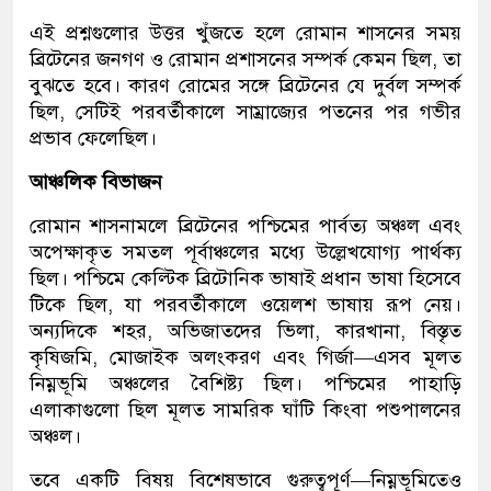
এই প্রশ্নগুলোর উত্তর খুঁজতে হলে রোমান শাসনের সময়
ব্রিটেনের জনগণ ও রোমান প্রশাসনের সম্পর্ক কেমন ছিল, তা
বুঝতে হবে। কারণ রোমের সঙ্গে ব্রিটেনের যে দুর্বল সম্পর্ক
ছিল, সেটিই পরবর্তীকালে সাম্রাজ্যের পতনের পর গভীর
প্রভাব ফেলেছিল।
আঞ্চলিক বিভাজন
রোমান শাসনামলে ব্রিটেনের পশ্চিমের পার্বত্য অঞ্চল এবং
অপেক্ষাকৃত সমতল পূর্বাঞ্চলের মধ্যে উল্লেখযোগ্য পার্থক্য
ছিল। পশ্চিমে কেল্টিক ব্রিটোনিক ভাষাই প্রধান ভাষা হিসেবে
টিকে ছিল, যা পরবর্তীকালে ওয়েলশ ভাষায় রূপ নেয়।
অন্যদিকে শহর, অভিজাতদের ভিলা, কারখানা, বিস্তৃত
কৃষিজমি, মোজাইক অলংকরণ এবং গির্জা—এসব মূলত
নিম্নভূমি অঞ্চলের বৈশিষ্ট্য ছিল। পশ্চিমের পাহাড়ি
এলাকাগুলো ছিল মূলত সামরিক ঘাঁটি কিংবা পশুপালনের
অঞ্চল।
তবে একটি বিষয় বিশেষভাবে গুরুত্বপূর্ণ—নিম্নভূমিতেও