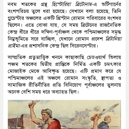
নবম শতকের গ্রন্থ
হিস্টোরিয়া ব্রিটোনাম
-এ ভর্টিগার্নের
বংশপরিচয় তুলে ধরা হয়েছে। সেখানে বলা হয়েছে, তিনি
গ্লুচেস্টার অঞ্চলের একটি খ্রিস্টান রোমান পরিবারের বংশধর
ছিলেন। এতে বোঝা যায়, সে সময় ব্রিটেনের রাজনৈতিক
কেন্দ্র ধীরে ধীরে দক্ষিণ-পূর্বাঞ্চল থেকে পশ্চিমাঞ্চলের সমৃদ্ধ
নিম্নভূমিতে সরে যাচ্ছিল, যেখানে রোমান প্রদেশ
ব্রিটানিয়া
প্রাইমা
-এর প্রশাসনিক কেন্দ্র ছিল সিরেনসেস্টার।
সাম্প্রতিক প্রত্নতাত্ত্বিক খননে কাছাকাছি চেডওয়ার্থ ভিলায়
পঞ্চম শতকের দ্বিতীয় প্রান্তিকে নির্মিত একটি চমৎকার
মোজাইক মেঝে আবিষ্কৃত হয়েছে। এটি প্রমাণ করে যে
পশ্চিমাঞ্চলের এই অঞ্চলে রোমান সংস্কৃতি, স্থাপত্য ও
সামাজিক রীতিনীতির প্রতি বিনিয়োগ পূর্বাঞ্চলের তুলনায়
অনেক বেশি সময় ধরে অব্যাহত ছিল।