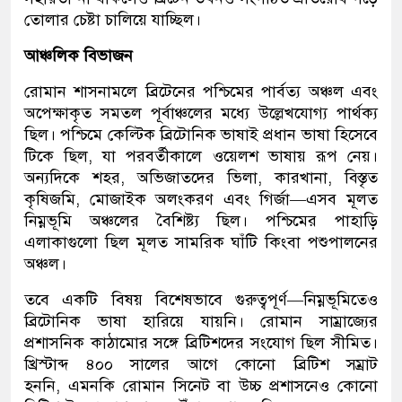
তোলার চেষ্টা চালিয়ে যাচ্ছিল।
আঞ্চলিক বিভাজন
রোমান শাসনামলে ব্রিটেনের পশ্চিমের পার্বত্য অঞ্চল এবং
অপেক্ষাকৃত সমতল পূর্বাঞ্চলের মধ্যে উল্লেখযোগ্য পার্থক্য
ছিল। পশ্চিমে কেল্টিক ব্রিটোনিক ভাষাই প্রধান ভাষা হিসেবে
টিকে ছিল, যা পরবর্তীকালে ওয়েলশ ভাষায় রূপ নেয়।
অন্যদিকে শহর, অভিজাতদের ভিলা, কারখানা, বিস্তৃত
কৃষিজমি, মোজাইক অলংকরণ এবং গির্জা—এসব মূলত
নিম্নভূমি অঞ্চলের বৈশিষ্ট্য ছিল। পশ্চিমের পাহাড়ি
এলাকাগুলো ছিল মূলত সামরিক ঘাঁটি কিংবা পশুপালনের
অঞ্চল।
তবে একটি বিষয় বিশেষভাবে গুরুত্বপূর্ণ—নিম্নভূমিতেও
ব্রিটোনিক ভাষা হারিয়ে যায়নি। রোমান সাম্রাজ্যের
প্রশাসনিক কাঠামোর সঙ্গে ব্রিটিশদের সংযোগ ছিল সীমিত।
খ্রিস্টাব্দ ৪০০ সালের আগে কোনো ব্রিটিশ সম্রাট
হননি, এমনকি রোমান সিনেট বা উচ্চ প্রশাসনেও কোনো