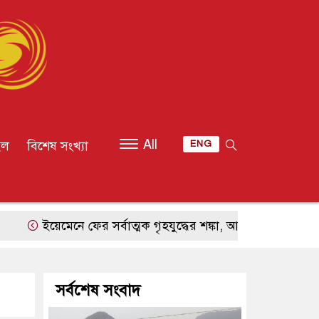
All
ইল
বিশেষ সংখ্যা
ENG
মেনে ফের সর্বাত্মক গৃহযুদ্ধের শঙ্কা, আঞ্চলিক স্থিতিশীলতা নিয়ে বাড়
সর্বশেষ সংবাদ