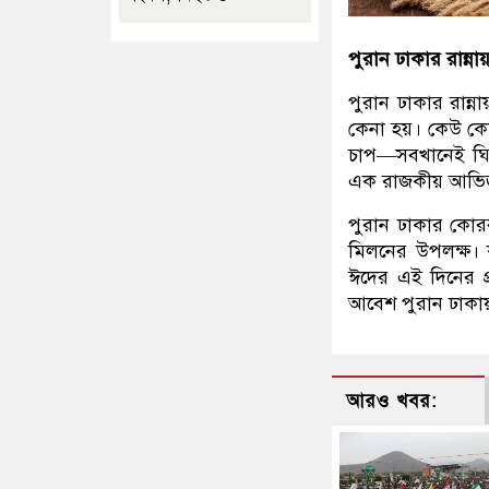
পুরান ঢাকার রান্না
পুরান ঢাকার রান্
কেনা হয়। কেউ কে
চাপ—সবখানেই ঘি 
এক রাজকীয় আভিজ
পুরান ঢাকার কোরব
মিলনের উপলক্ষ। ক
ঈদের এই দিনের প্র
আবেশ পুরান ঢাকা
আরও খবর: