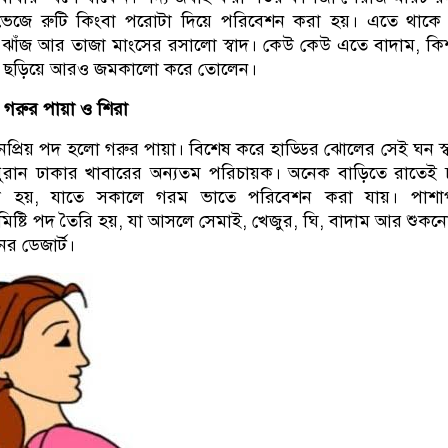
 ভেজে রুটি কিংবা পরোটা দিয়ে পরিবেশন করা হয়। এতে থাকে
চের ঝাঁজ আর তাজা মাংসের রসালো স্বাদ। কেউ কেউ এতে বাদাম, ক
তা ছড়িয়ে আরও জমকালো করে তোলেন।
 গরুর পায়া ও শিরা
রিয় পদ হলো গরুর পায়া। বিশেষ করে হাড্ডির ঝোলের সেই ঘন স্
পুরান ঢাকার খাবারের অন্যতম পরিচায়ক। অনেক বাড়িতে রাতেই 
খা হয়, যাতে সকালে গরম ভাতে পরিবেশন করা যায়। পাশাপ
মিষ্টি পদ তৈরি হয়, যা আসলে সেমাই, খেজুর, ঘি, বাদাম আর শুক
র ডেজার্ট।