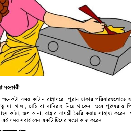
রা সহকারী
া অনেকটা সময় কাটান রান্নাঘরে। পুরান ঢাকার পরিবারগুলোতে
িত্ব মা, খালা, চাচি বা দাদিরাই নিয়ে থাকেন। তবে পুরুষরাও প
মাংস কাটা, জল আনা, রান্নার সামগ্রী তৈরি করায় সাহায্য করেন। 
ে এই সময় সবাই যেন একটি টিমের মতো কাজ করেন।