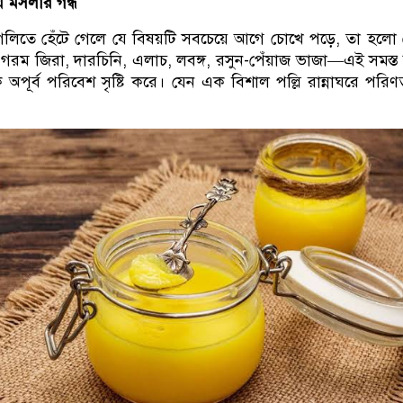
 মসলার গন্ধ
গলিতে হেঁটে গেলে যে বিষয়টি সবচেয়ে আগে চোখে পড়ে, তা হলো
গরম জিরা, দারচিনি, এলাচ, লবঙ্গ, রসুন-পেঁয়াজ ভাজা—এই সমস্ত স
পূর্ব পরিবেশ সৃষ্টি করে। যেন এক বিশাল পল্লি রান্নাঘরে পরি