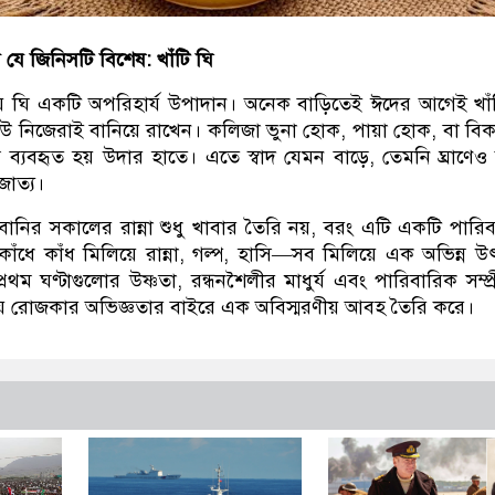
য় যে জিনিসটি বিশেষ: খাঁটি ঘি
নায় ঘি একটি অপরিহার্য উপাদান। অনেক বাড়িতেই ঈদের আগেই খাঁ
উ নিজেরাই বানিয়ে রাখেন। কলিজা ভুনা হোক, পায়া হোক, বা বি
ব্যবহৃত হয় উদার হাতে। এতে স্বাদ যেমন বাড়ে, তেমনি ঘ্রাণে
াত্য।
ানির সকালের রান্না শুধু খাবার তৈরি নয়, বরং এটি একটি পারি
াঁধে কাঁধ মিলিয়ে রান্না, গল্প, হাসি—সব মিলিয়ে এক অভিন্ন 
থম ঘণ্টাগুলোর উষ্ণতা, রন্ধনশৈলীর মাধুর্য এবং পারিবারিক সম্প্
য় রোজকার অভিজ্ঞতার বাইরে এক অবিস্মরণীয় আবহ তৈরি করে।