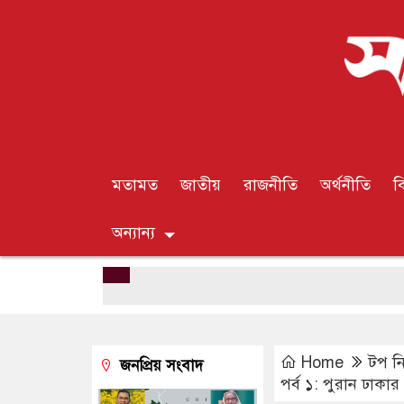
মতামত
জাতীয়
রাজনীতি
অর্থনীতি
ব
অন্যান্য
Home
টপ ন
জনপ্রিয় সংবাদ
পর্ব ১: পুরান ঢাকা