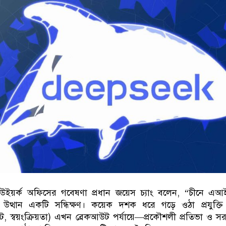
উইয়র্ক অফিসের গবেষণা প্রধান জয়েস চ্যাং বলেন
, “
চীনে এআ
র উত্থান একটি সন্ধিক্ষণ। কয়েক দশক ধরে গড়ে ওঠা প্রযুক্ত
বট
,
স্বয়ংক্রিয়তা) এখন ব্রেকআউট পর্যায়ে
—
প্রকৌশলী প্রতিভা ও স