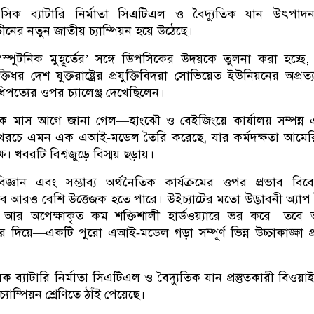
িক ব্যাটারি নির্মাতা সিএটিএল ও বৈদ্যুতিক যান উৎপাদন
চীনের নতুন জাতীয় চ্যাম্পিয়ন হয়ে উঠেছে।
‘
স্পুটনিক মুহূর্তের
’
সঙ্গে ডিপসিকের উদয়কে তুলনা করা হচ্ছে
্তিধর দেশ যুক্তরাষ্ট্রের প্রযুক্তিবিদরা সোভিয়েত ইউনিয়নের অপ্রত্
পত্যের ওপর চ্যালেঞ্জ দেখেছিলেন।
েক মাস আগে জানা গেল
—
হাংঝৌ ও বেইজিংয়ে কার্যালয় সম্পন্ন
কম খরচে এমন এক এআই‑মডেল তৈরি করেছে
,
যার কর্মদক্ষতা আমে
ক্ষ। খবরটি বিশ্বজুড়ে বিস্ময় ছড়ায়।
্ঞান এবং সম্ভাব্য অর্থনৈতিক কার্যক্রমের ওপর প্রভাব বিবে
ব আরও বেশি উত্তেজক হতে পারে। উইচ্যাটের মতো উদ্ভাবনী অ্যাপ
,
আর অপেক্ষাকৃত কম শক্তিশালী হার্ডওয়্যারে ভর করে
—
তবে
র দিয়ে
—
একটি পুরো এআই‑মডেল গড়া সম্পূর্ণ ভিন্ন উচ্চাকাঙ্ক্ষা প
ব্যাটারি নির্মাতা সিএটিএল ও বৈদ্যুতিক যান প্রস্তুতকারী বিওয়া
্যাম্পিয়ন শ্রেণিতে ঠাঁই পেয়েছে।