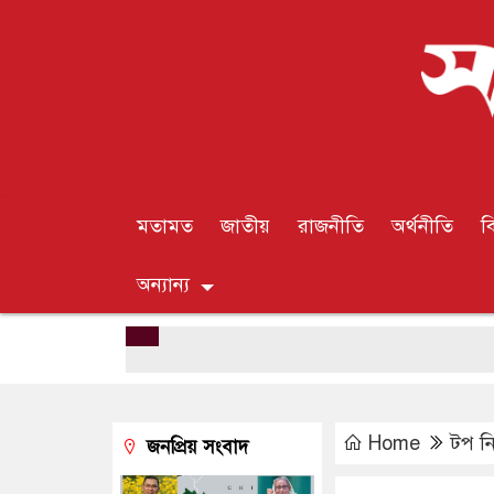
মতামত
জাতীয়
রাজনীতি
অর্থনীতি
ব
অন্যান্য
Home
টপ ন
জনপ্রিয় সংবাদ