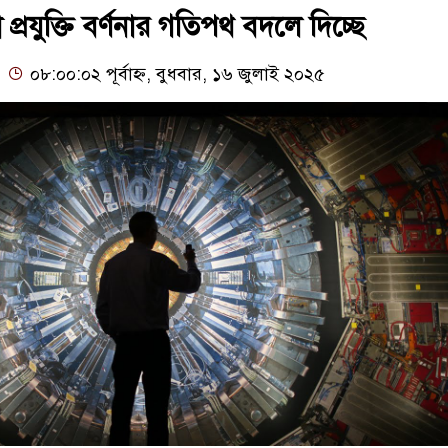
 প্রযুক্তি বর্ণনার গতিপথ বদলে দিচ্ছে
০৮:০০:০২ পূর্বাহ্ন, বুধবার, ১৬ জুলাই ২০২৫