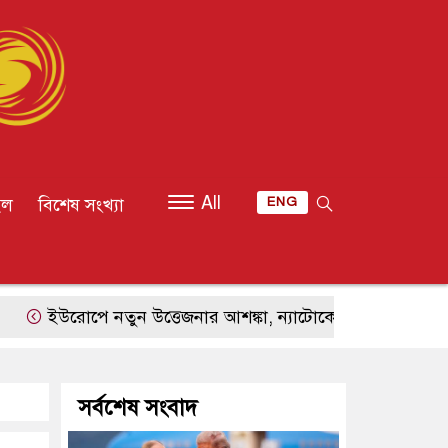
All
ইল
বিশেষ সংখ্যা
ENG
পে নতুন উত্তেজনার আশঙ্কা, ন্যাটোকে সীমিত হামলায় পরীক্ষা কর
সর্বশেষ সংবাদ