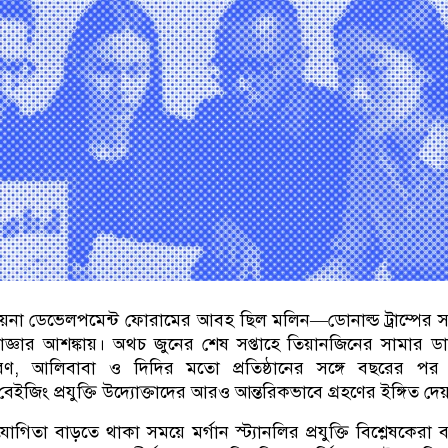
চায়না ডেভেলপমেন্ট ফোরামের আবহ ছিল মলিন
—
ডোনাল্ড ট্রাম্পের সম
েধাজ্ঞার আশঙ্কায়। অথচ জুনের শেষ সপ্তাহে তিয়ানজিনের সামার 
রণ
,
আলিবাবা ও দিদির মতো প্রতিষ্ঠানের সঙ্গে বছরের পর
ইজিং প্রযুক্তি উদ্যোক্তাদের আরও আন্তরিকভাবে গ্রহণের ইঙ্গিত দেয
গিতা বাড়তে থাকা সময়ে মর্গান স্ট্যানলির প্রযুক্তি বিশ্লেষকেরা