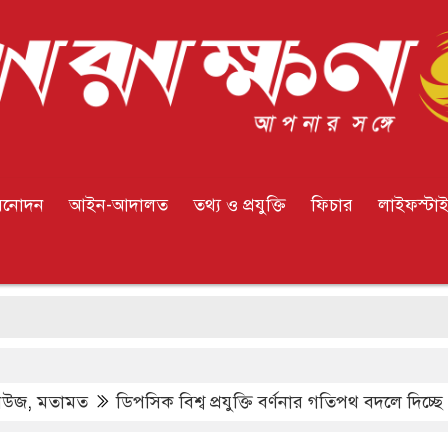
িনোদন
আইন-আদালত
তথ্য ও প্রযুক্তি
ফিচার
লাইফস্টা
ইউরো
িউজ
,
মতামত
ডিপসিক বিশ্ব প্রযুক্তি বর্ণনার গতিপথ বদলে দিচ্ছে