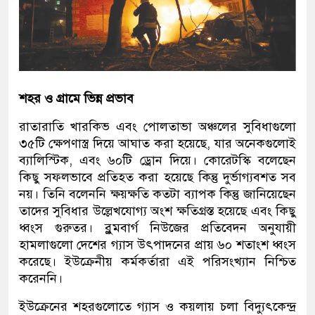
শহর ও গ্রামে ভিন্ন প্রভাব
রাতারাতি খারকিভ এবং পোলতাভা অঞ্চলের সুবিধাগুলো
৩৫টি ক্ষেপণাস্ত্র দিয়ে আঘাত করা হয়েছে, যার অনেকগুলোই
ব্যালিস্টিক, এবং ৬০টি ড্রোন দিয়ে। কোরেটস্কি বলেছেন
কিছু সফলভাবে প্রতিহত করা হয়েছে কিন্তু দুর্ভাগ্যবশত সব
নয়। তিনি বলেননি ক্ষয়ক্ষতি কতটা ব্যাপক কিন্তু জানিয়েছেন
তাদের সুবিধার উল্লেখযোগ্য অংশ ক্ষতিগ্রস্ত হয়েছে এবং কিছু
ধ্বংস গুরুতর। ব্লুমবার্গ নিউজের প্রতিবেদন অনুযায়ী
হামলাগুলো দেশের গ্যাস উৎপাদনের প্রায় ৬০ শতাংশ ধ্বংস
করেছে। ইউক্রেনীয় কর্মকর্তারা এই পরিসংখ্যান নিশ্চিত
করেননি।
ইউক্রেনের শহরগুলোতে গ্যাস ও কয়লায় চলা বিদ্যুৎকেন্দ্র