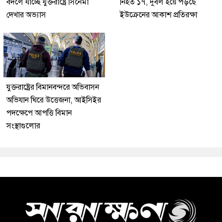
বদলে যাচ্ছে যুক্তরাষ্ট্রে সিনেমা
নিহত ১৭, দুর্বল হয়ে পড়ছে
দেখার অভ্যাস
ইউক্রেনের আকাশ প্রতিরক্ষা
যুক্তরাষ্ট্রের বিমানবন্দরে অভিবাসন
অভিযান ঘিরে উত্তেজনা, আইসিইর
পদক্ষেপে আপত্তি বিমান
সংস্থাগুলোর