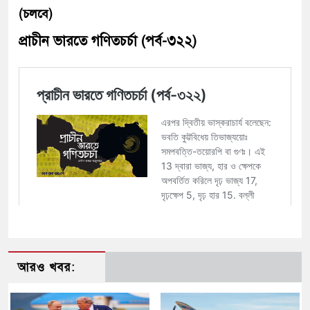
(চলবে)
প্রাচীন ভারতে গণিতচর্চা (পর্ব-৩২২)
আরও খবর: