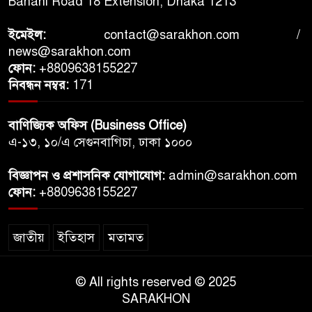
Banani Road 18 Extension, Dhaka 1213
ইমেইল:
contact@sarakhon.com
/
news@sarakhon.com
ফোন:
+8809638155227
নিবন্ধন নম্বর:
171
বাণিজ্যিক অফিস (Business Office)
এ-১৩, ১০/এ সেগুনবাগিচা, ঢাকা ১০০০
বিজ্ঞাপন ও প্রশাসনিক যোগাযোগ:
admin@sarakhon.com
ফোন:
+8809638155227
জাতীয়
ইতিহাস
মতামত
© All rights reserved © 2025
SARAKHON