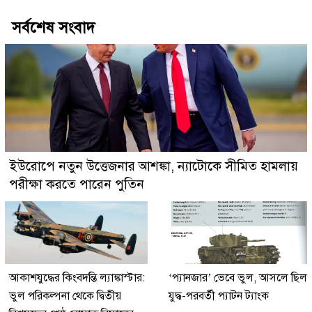
সর্বশেষ সংবাদ
ইউরোপে নতুন উত্তেজনার আশঙ্কা, ন্যাটোকে সীমিত হামলায়
পরীক্ষা করতে পারেন পুতিন
আকাশযুদ্ধের কিংবদন্তি ল্যাঙ্কাস্টার:
‘প্যানজার’ ভেবে ভুল, আসলে ছিল
ভুল পরিকল্পনা থেকে দ্বিতীয়
যুদ্ধ-পরবর্তী প্যাটন ট্যাংক