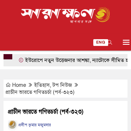
ENG
ইউরোপে নতুন উত্তেজনার আশঙ্কা, ন্যাটোকে সীমিত হামলায়
Home
ইতিহাস
,
টপ নিউজ
প্রাচীন ভারতে গণিতচর্চা (পর্ব-৩২৩)
প্রাচীন ভারতে গণিতচর্চা (পর্ব-৩২৩)
প্রদীপ কুমার মজুমদার