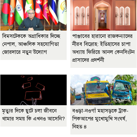
বিমসটেককে অগ্রাধিকার দিচ্ছে
পাঞ্জাবের হারানো রাজকন্যাদের
নেপাল, আঞ্চলিক সহযোগিতা
নীরব বিদ্রোহ: ইতিহাসের চাপা
জোরদারে নতুন উদ্যোগ
অধ্যায় ফিরিয়ে আনল কেনসিংটন
প্রাসাদের প্রদর্শনী
মৃত্যুর দিকে ছুটে চলা জীবনে
বগুড়া-নওগাঁ মহাসড়কে ট্রাক-
থামার সময় কি এখনও আসেনি?
পিকআপের মুখোমুখি সংঘর্ষ,
নিহত ৪