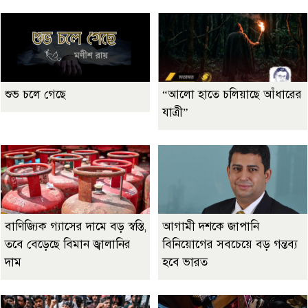
শুভ চলে গেছে
“আলো হাতে চলিয়াছে আঁধারের
যাত্রী”
বাণিজ্যিক গ্যাসের দামে বড় স্বস্তি,
আগামী দশকে জাপানি
তবে বেড়েছে বিমান জ্বালানির
বিনিয়োগের সবচেয়ে বড় গন্তব্য
দাম
হবে ভারত