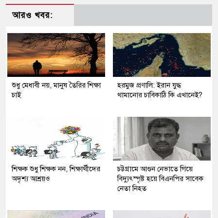
আরও খবর:
শুধু মেধাবী নয়, মানুষ তৈরির শিক্ষা
হরমুজ প্রণালি: ইরান যুদ্ধ
চাই
থামানোর চাবিকাঠি কি এখানেই?
শিক্ষক শুধু শিক্ষক নন, শিক্ষার্থীদের
চট্টগ্রামে আগুন নেভাতে গিয়ে
অদৃশ্য আশ্রয়ও
বিদ্যুৎস্পৃষ্ট হয়ে বিএনপির সাবেক
নেতা নিহত