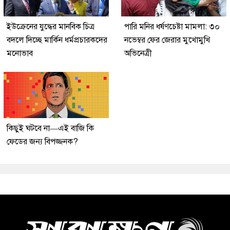
ইউক্রেনের যুদ্ধের মানবিক চিত্র
পারি মনির ধর্ষণচেষ্টা মামলা: ৩০
বদলে দিচ্ছে মার্কিন ধর্মপ্রচারকদের
নভেম্বর ফের জেরার মুখোমুখি
মনোভাব
অভিনেত্রী
কিছুই ঘটবে না—এই বাজি কি
ফেডের জন্য বিপজ্জনক?