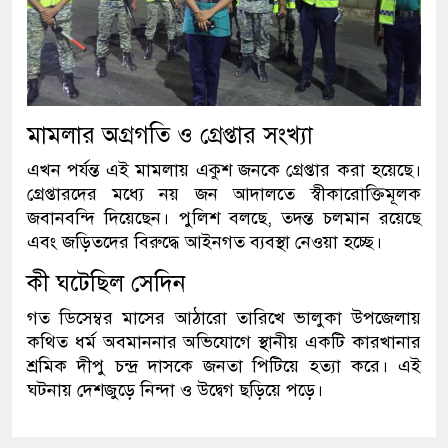
মামলার অগ্রগতি ও গ্রেপ্তার সংখ্যা
এখন পর্যন্ত এই মামলায় একুশ জনকে গ্রেপ্তার করা হয়েছে।
গ্রেপ্তারদের মধ্যে নয় জন আদালতে স্বীকারোক্তিমূলক
জবানবন্দি দিয়েছেন। পুলিশ বলছে, তদন্ত চলমান রয়েছে
এবং জড়িতদের বিরুদ্ধে আইনগত ব্যবস্থা নেওয়া হচ্ছে।
কী ঘটেছিল সেদিন
গত ডিসেম্বর মাসের আঠারো তারিখে ভালুকা উপজেলায়
কথিত ধর্ম অবমাননার অভিযোগে স্থানীয় একটি কারখানার
শ্রমিক দীপু চন্দ্র দাসকে জনতা পিটিয়ে হত্যা করে। এই
ঘটনায় দেশজুড়ে নিন্দা ও উদ্বেগ ছড়িয়ে পড়ে।