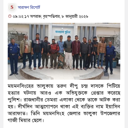
সারাক্ষণ রিপোর্ট
০৯:০২:১৭ অপরাহ্ন, বৃহস্পতিবার, ৮ জানুয়ারী ২০২৬
ময়মনসিংহের ভালুকায় তরুণ দীপু চন্দ্র দাসকে পিটিয়ে
হত্যার ঘটনায় আরও এক অভিযুক্তকে গ্রেপ্তার করেছে
পুলিশ। রাজধানীর ডেমরা এলাকা থেকে তাকে আটক করা
হয়। দীর্ঘদিন আত্মগোপনে থাকা এই ব্যক্তির নাম ইয়াসিন
আরাফাত। তিনি ময়মনসিংহ জেলার ভালুকা উপজেলার
গাজী মিয়ার ছেলে।