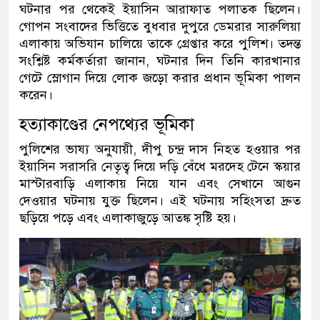
ঘটনার পর থেকেই ইয়াসিন আরাফাত পলাতক ছিলেন।
গোপন সংবাদের ভিত্তিতে বুধবার দুপুরে ডেমরার সারুলিয়া
এলাকায় অভিযান চালিয়ে তাকে গ্রেপ্তার করে পুলিশ। তদন্ত
সংশ্লিষ্ট কর্মকর্তারা জানান, ঘটনার দিন তিনি কারখানার
গেটে স্লোগান দিয়ে লোক জড়ো করার প্রধান ভূমিকা পালন
করেন।
হত্যাকাণ্ডের নেপথ্যের ভূমিকা
পুলিশের ভাষ্য অনুযায়ী, দীপু চন্দ্র দাস নিহত হওয়ার পর
ইয়াসিন সরাসরি নেতৃত্ব দিয়ে দড়ি বেঁধে মরদেহ টেনে স্কয়ার
মাস্টারবাড়ি এলাকায় নিয়ে যান এবং সেখানে আগুন
দেওয়ার ঘটনায় যুক্ত ছিলেন। এই ঘটনায় সহিংসতা দ্রুত
ছড়িয়ে পড়ে এবং এলাকাজুড়ে আতঙ্ক সৃষ্টি হয়।