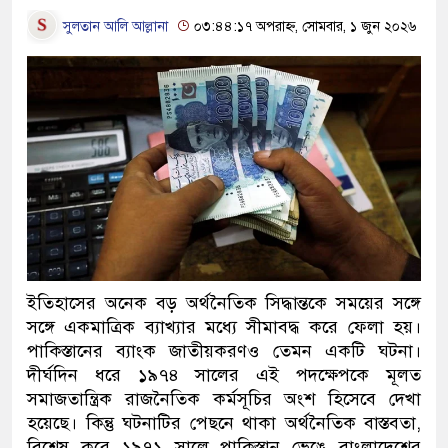
সুলতান আলি আল্লানা
০৩:৪৪:১৭ অপরাহ্ন, সোমবার, ১ জুন ২০২৬
ইতিহাসের অনেক বড় অর্থনৈতিক সিদ্ধান্তকে সময়ের সঙ্গে
সঙ্গে একমাত্রিক ব্যাখ্যার মধ্যে সীমাবদ্ধ করে ফেলা হয়।
পাকিস্তানের ব্যাংক জাতীয়করণও তেমন একটি ঘটনা।
দীর্ঘদিন ধরে ১৯৭৪ সালের এই পদক্ষেপকে মূলত
সমাজতান্ত্রিক রাজনৈতিক কর্মসূচির অংশ হিসেবে দেখা
হয়েছে। কিন্তু ঘটনাটির পেছনে থাকা অর্থনৈতিক বাস্তবতা,
বিশেষ করে ১৯৭১ সালে পাকিস্তান ভেঙে বাংলাদেশের