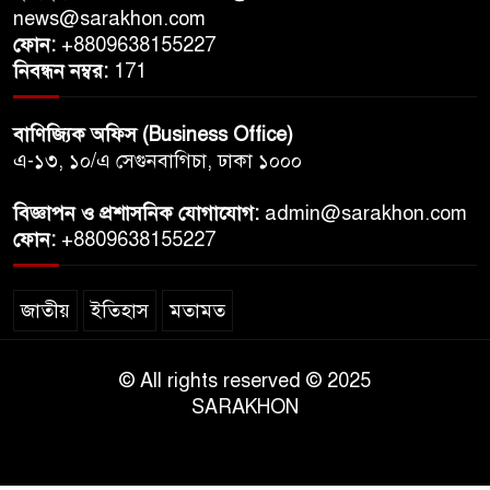
news@sarakhon.com
ফোন:
+8809638155227
নিবন্ধন নম্বর:
171
বাণিজ্যিক অফিস (Business Office)
এ-১৩, ১০/এ সেগুনবাগিচা, ঢাকা ১০০০
বিজ্ঞাপন ও প্রশাসনিক যোগাযোগ:
admin@sarakhon.com
ফোন:
+8809638155227
জাতীয়
ইতিহাস
মতামত
© All rights reserved © 2025
SARAKHON