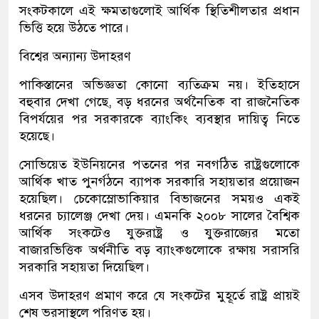
সংকটকালে এই ক্ষমতাগুলোই আর্থিক স্থিতিশীলতার প্রধান
ভিত্তি হয়ে উঠতে পারে।
বিশ্বের অন্যান্য উদাহরণ
পাকিস্তানের অভিজ্ঞতা কোনো ব্যতিক্রম নয়। ইতিহাসে
বহুবার দেখা গেছে, বড় ধরনের অর্থনৈতিক বা রাজনৈতিক
বিপর্যয়ের পর সরকারকে ব্যাংকিং ব্যবস্থার দায়িত্ব নিতে
হয়েছে।
সোভিয়েত ইউনিয়নের পতনের পর নবগঠিত রাষ্ট্রগুলোকে
আর্থিক খাত পুনর্গঠনে ব্যাপক সরকারি সহায়তার প্রয়োজন
হয়েছিল। চেকোস্লোভাকিয়ার বিভাজনের সময়ও একই
ধরনের চ্যালেঞ্জ দেখা দেয়। এমনকি ২০০৮ সালের বৈশ্বিক
আর্থিক সংকটেও যুক্তরাষ্ট্র ও যুক্তরাজ্যের মতো
বাজারভিত্তিক অর্থনীতি বড় ব্যাংকগুলোকে রক্ষায় সরাসরি
সরকারি সহায়তা দিয়েছিল।
এসব উদাহরণ প্রমাণ করে যে সংকটের মুহূর্তে রাষ্ট্র প্রায়ই
শেষ ভরসাস্থলে পরিণত হয়।