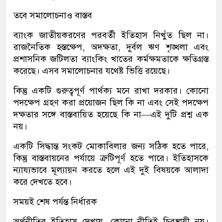
তবে সমালোচনাও বাস্তব
ব্যাংক জাতীয়করণের পরবর্তী ইতিহাস নিখুঁত ছিল না।
রাজনৈতিক হস্তক্ষেপ, অদক্ষতা, দুর্বল ঋণ শৃঙ্খলা এবং
প্রশাসনিক জটিলতা ব্যাংকিং খাতের কর্মক্ষমতাকে ক্ষতিগ্রস্ত
করেছে। এসব সমালোচনার যথেষ্ট ভিত্তি রয়েছে।
কিন্তু একটি গুরুত্বপূর্ণ পার্থক্য মনে রাখা দরকার। কোনো
পদক্ষেপ গ্রহণ করা প্রয়োজন ছিল কি না এবং সেই পদক্ষেপ
দক্ষতার সঙ্গে বাস্তবায়িত হয়েছে কি না—এই দুটি প্রশ্ন এক
নয়।
একটি সিদ্ধান্ত সংকট মোকাবিলার জন্য সঠিক হতে পারে,
কিন্তু বাস্তবায়নের পর্যায়ে ত্রুটিপূর্ণ হতে পারে। ইতিহাসকে
ন্যায্যভাবে মূল্যায়ন করতে হলে এই দুই বিষয়কে আলাদা
করে দেখতে হবে।
সময়ই শেষ পর্যন্ত নির্ধারক
অর্থনীতির ইতিহাস দেখায়, কোনো নীতিই চিরস্থায়ী নয়।