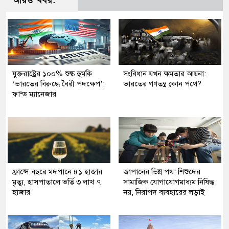
আরও খবর:
যুক্তরাষ্ট্রের ১০০% শুল্ক হুমকি
সংবিধান যখন ক্ষমতার আয়না:
‘ভারতের বিরুদ্ধে বৈরী পদক্ষেপ’:
ভারতের গণতন্ত্র কোন পথে?
ফান্ড ম্যানেজার
ফ্রান্সে বছরে মদপানে ৪১ হাজার
জাপানের ভিন্ন পথ: শিশুদের
মৃত্যু, হাসপাতালে ভর্তি ৩ লাখ ৭
সামাজিক যোগাযোগমাধ্যম নিষিদ্ধ
হাজার
নয়, নিরাপদ ব্যবহারের লড়াই