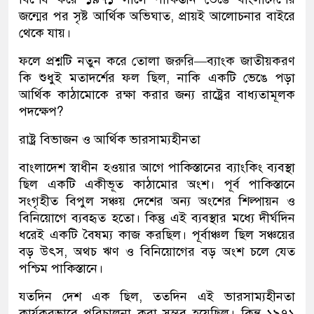
জন্মের পর সৃষ্ট আর্থিক অভিঘাত, প্রায়ই আলোচনার বাইরে
থেকে যায়।
ফলে প্রশ্নটি নতুন করে তোলা জরুরি—ব্যাংক জাতীয়করণ
কি শুধুই মতাদর্শের ফল ছিল, নাকি একটি ভেঙে পড়া
আর্থিক কাঠামোকে রক্ষা করার জন্য রাষ্ট্রের বাধ্যতামূলক
পদক্ষেপ?
রাষ্ট্র বিভাজন ও আর্থিক ভারসাম্যহীনতা
বাংলাদেশ স্বাধীন হওয়ার আগে পাকিস্তানের ব্যাংকিং ব্যবস্থা
ছিল একটি একীভূত কাঠামোর অংশ। পূর্ব পাকিস্তানে
সংগৃহীত বিপুল সঞ্চয় দেশের অন্য অংশের শিল্পায়ন ও
বিনিয়োগে ব্যবহৃত হতো। কিন্তু এই ব্যবস্থার মধ্যে দীর্ঘদিন
ধরেই একটি বৈষম্য কাজ করছিল। পূর্বাঞ্চল ছিল সঞ্চয়ের
বড় উৎস, অথচ ঋণ ও বিনিয়োগের বড় অংশ চলে যেত
পশ্চিম পাকিস্তানে।
যতদিন দেশ এক ছিল, ততদিন এই ভারসাম্যহীনতা
কার্যকরভাবে পরিচালনা করা সম্ভব হয়েছিল। কিন্তু ১৯৭১