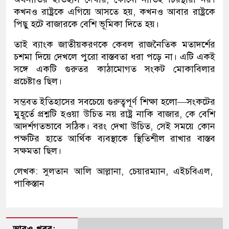
কখনও রাষ্ট্রকে এগিয়ে আসতে হয়, কখনও আবার রাষ্ট্রকে
পিছু হটে বাজারকে বেশি ভূমিকা দিতে হয়।
তাই ব্যাংক জাতীয়করণকে কেবল রাজনৈতিক মতাদর্শের
চশমা দিয়ে দেখলে পুরো বাস্তবতা ধরা পড়ে না। এটি একই
সঙ্গে একটি গুরুতর কাঠামোগত সংকট মোকাবিলার
প্রচেষ্টাও ছিল।
সম্ভবত ইতিহাসের সবচেয়ে গুরুত্বপূর্ণ শিক্ষা হলো—সংকটের
মুহূর্তে প্রশ্নটি হওয়া উচিত নয় রাষ্ট্র নাকি বাজার, কে বেশি
আদর্শগতভাবে সঠিক। বরং দেখা উচিত, সেই সময়ে কোন
পক্ষটির হাতে আর্থিক ব্যবস্থাকে স্থিতিশীল রাখার বাস্তব
সক্ষমতা ছিল।
লেখক: সুলতান আলি আল্লানা, চেয়ারম্যান, এইচবিএল,
পাকিস্তান