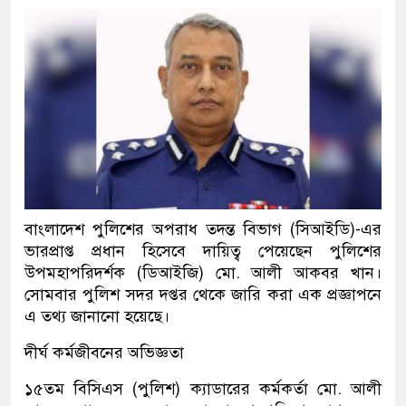
বাংলাদেশ পুলিশের অপরাধ তদন্ত বিভাগ (সিআইডি)-এর
ভারপ্রাপ্ত প্রধান হিসেবে দায়িত্ব পেয়েছেন পুলিশের
উপমহাপরিদর্শক (ডিআইজি) মো. আলী আকবর খান।
সোমবার পুলিশ সদর দপ্তর থেকে জারি করা এক প্রজ্ঞাপনে
এ তথ্য জানানো হয়েছে।
দীর্ঘ কর্মজীবনের অভিজ্ঞতা
১৫তম বিসিএস (পুলিশ) ক্যাডারের কর্মকর্তা মো. আলী