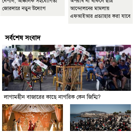
নেপাল, আঞ্চলিক সহযোগিতা
অপরাধ না থাকলে ছাত্র
জোরদারে নতুন উদ্যোগ
আন্দোলনের মামলায়
এফআইআর প্রত্যাহার করা যাবে
সর্বশেষ সংবাদ
লাগামহীন বাজারের কাছে নাগরিক কেন জিম্মি?