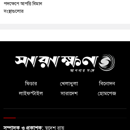
পদক্ষেপে আপত্তি বিমান
সংস্থাগুলোর
ফিচার
খেলাধুলা
বিনোদন
লাইফস্টাইল
সারাদেশ
হোমপেজ
সম্পাদক ও প্রকাশক:
স্বদেশ রায়