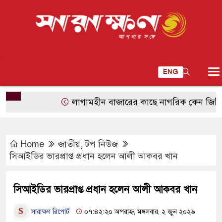
ENG
লাগামহীন বাজারের কাছে নাগরিক কেন জিম্মি?
Home
জাতীয়
,
টপ নিউজ
সিআইডির ভারপ্রাপ্ত প্রধান হলেন আলী আকবর খান
সিআইডির ভারপ্রাপ্ত প্রধান হলেন আলী আকবর খান
সারাক্ষণ রিপোর্ট
০৭:৪২:২০ অপরাহ্ন, মঙ্গলবার, ২ জুন ২০২৬