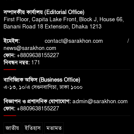
সম্পাদকীয় কার্যালয় (Editorial Office)
First Floor, Capita Lake Front, Block J, House 66,
Banani Road 18 Extension, Dhaka 1213
ইমেইল:
contact@sarakhon.com
/
news@sarakhon.com
ফোন:
+8809638155227
নিবন্ধন নম্বর:
171
বাণিজ্যিক অফিস (Business Office)
এ-১৩, ১০/এ সেগুনবাগিচা, ঢাকা ১০০০
বিজ্ঞাপন ও প্রশাসনিক যোগাযোগ:
admin@sarakhon.com
ফোন:
+8809638155227
জাতীয়
ইতিহাস
মতামত