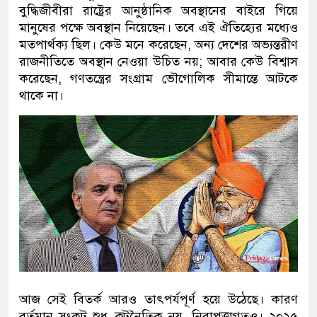
বুদ্ধিজীবীরা রাষ্ট্রের আনুষ্ঠানিক অবস্থানের বাইরে গিয়ে
মানুষের পক্ষে অবস্থান নিয়েছেন। তবে এই ঐতিহ্যের মধ্যেও
মতপার্থক্য ছিল। কেউ মনে করেছেন, অন্য দেশের অভ্যন্তরীণ
রাজনীতিতে অবস্থান নেওয়া উচিত নয়; আবার কেউ বিশ্বাস
করেছেন, গণতন্ত্রের সংগ্রাম ভৌগোলিক সীমান্তে আটকে
থাকে না।
আজ সেই বিতর্ক আরও তাৎপর্যপূর্ণ হয়ে উঠেছে। কারণ
বর্তমান সংকট শুধু কূটনৈতিক নয়, নিরাপত্তাগতও। ২০২৫