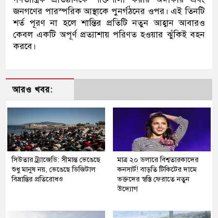
জনগণের পারস্পরিক আস্থাকে পুনর্গঠনের ওপর। এই তিনটি
শর্ত পূরণ না হলে শান্তির প্রতিটি নতুন আহ্বান আবারও
কেবল একটি অপূর্ণ প্রত্যাশায় পরিণত হওয়ার ঝুঁকিই বহন
করবে।
আরও খবর:
সিউতার ট্র্যাজেডি: সীমান্ত ভেঙেছে
মাত্র ২০ ডলারে বিশ্বতারকাদের
শুধু মানুষ নয়, ভেঙেছে ডিজিটাল
কনসার্ট! বাড়তি টিকিটের দামে
বিভ্রান্তির প্রতিরোধও
ভক্তদের স্বস্তি ফেরাতে নতুন
উদ্যোগ