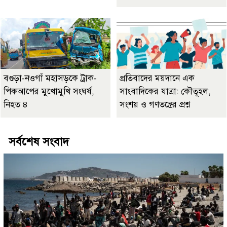
বগুড়া-নওগাঁ মহাসড়কে ট্রাক-
প্রতিবাদের ময়দানে এক
পিকআপের মুখোমুখি সংঘর্ষ,
সাংবাদিকের যাত্রা: কৌতূহল,
নিহত ৪
সংশয় ও গণতন্ত্রের প্রশ্ন
সর্বশেষ সংবাদ