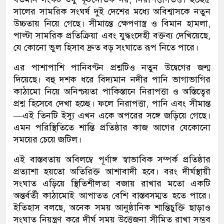
সালের সামরিক সংঘর্ষ দুই দেশের মধ্যে অবিশ্বাসকে নতুন
উচ্চতায় নিয়ে গেছে। সীমান্তে ক্ষেপণাস্ত্র ও বিমান হামলা,
পাল্টা সামরিক প্রতিক্রিয়া এবং যুদ্ধংদেহী বক্তব্য দেখিয়েছে,
যে কোনো ভুল হিসাব দ্রুত বড় সংঘাতে রূপ নিতে পারে।
এর পাশাপাশি পানিবণ্টন প্রশ্নটিও নতুন উদ্বেগের জন্ম
দিয়েছে। বহু দশক ধরে বিদ্যমান নদীর পানি ভাগাভাগির
কাঠামো নিয়ে অনিশ্চয়তা পাকিস্তানে নিরাপত্তা ও অস্তিত্বের
প্রশ্ন হিসেবে দেখা হচ্ছে। ফলে নিরাপত্তা, পানি এবং সীমান্ত
—এই তিনটি ইস্যু এখন একে অপরের সঙ্গে জড়িয়ে গেছে।
এমন পরিস্থিতিতে শান্তি প্রতিষ্ঠার কাজ আগের যেকোনো
সময়ের চেয়ে জটিল।
এই বাস্তবতায় অবিলম্বে পূর্ণাঙ্গ স্বাভাবিক সম্পর্ক প্রতিষ্ঠার
প্রত্যাশা হয়তো অতিরিক্ত আশাবাদী হবে। বরং দীর্ঘস্থায়ী
সংঘাত এড়িয়ে স্থিতিশীলতা বজায় রাখার মতো একটি
অন্তর্বর্তী কাঠামোই আপাতত বেশি বাস্তবসম্মত হতে পারে।
ইতিহাস বলছে, অনেক সময় আনুষ্ঠানিক শান্তিচুক্তি ছাড়াও
সংঘাত নিয়ন্ত্রণ করে দীর্ঘ সময় উত্তেজনা সীমিত রাখা সম্ভব