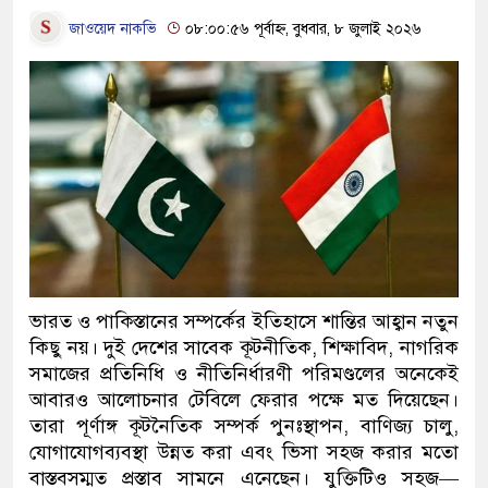
জাওয়েদ নাকভি
০৮:০০:৫৬ পূর্বাহ্ন, বুধবার, ৮ জুলাই ২০২৬
ভারত ও পাকিস্তানের সম্পর্কের ইতিহাসে শান্তির আহ্বান নতুন
কিছু নয়। দুই দেশের সাবেক কূটনীতিক, শিক্ষাবিদ, নাগরিক
সমাজের প্রতিনিধি ও নীতিনির্ধারণী পরিমণ্ডলের অনেকেই
আবারও আলোচনার টেবিলে ফেরার পক্ষে মত দিয়েছেন।
তারা পূর্ণাঙ্গ কূটনৈতিক সম্পর্ক পুনঃস্থাপন, বাণিজ্য চালু,
যোগাযোগব্যবস্থা উন্নত করা এবং ভিসা সহজ করার মতো
বাস্তবসম্মত প্রস্তাব সামনে এনেছেন। যুক্তিটিও সহজ—