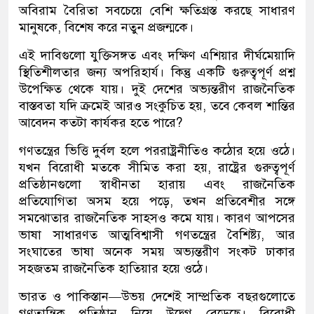
অবিরাম বৈরিতা সবচেয়ে বেশি ক্ষতিগ্রস্ত করছে সাধারণ
মানুষকে, বিশেষ করে নতুন প্রজন্মকে।
এই দাবিগুলো যুক্তিসঙ্গত এবং দক্ষিণ এশিয়ার দীর্ঘমেয়াদি
স্থিতিশীলতার জন্য অপরিহার্য। কিন্তু একটি গুরুত্বপূর্ণ প্রশ্ন
উপেক্ষিত থেকে যায়। দুই দেশের অভ্যন্তরীণ রাজনৈতিক
বাস্তবতা যদি ক্রমেই আরও সংকুচিত হয়, তবে কেবল শান্তির
আবেদন কতটা কার্যকর হতে পারে?
গণতন্ত্রের ভিত্তি দুর্বল হলে পররাষ্ট্রনীতিও কঠোর হয়ে ওঠে।
যখন বিরোধী মতকে সীমিত করা হয়, রাষ্ট্রের গুরুত্বপূর্ণ
প্রতিষ্ঠানগুলো স্বাধীনতা হারায় এবং রাজনৈতিক
প্রতিযোগিতা অসম হয়ে পড়ে, তখন প্রতিবেশীর সঙ্গে
সমঝোতার রাজনৈতিক সাহসও কমে যায়। কারণ আপসের
ভাষা সাধারণত আত্মবিশ্বাসী গণতন্ত্রের বৈশিষ্ট্য, আর
সংঘাতের ভাষা অনেক সময় অভ্যন্তরীণ সংকট ঢাকার
সহজতম রাজনৈতিক হাতিয়ার হয়ে ওঠে।
ভারত ও পাকিস্তান—উভয় দেশেই সাম্প্রতিক বছরগুলোতে
গণতান্ত্রিক প্রতিষ্ঠান নিয়ে উদ্বেগ বেড়েছে। বিরোধী