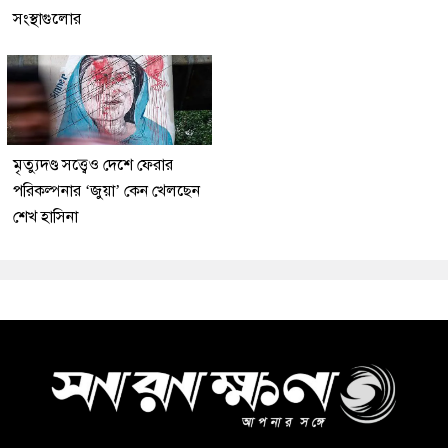
সংস্থাগুলোর
মৃত্যুদণ্ড সত্ত্বেও দেশে ফেরার
পরিকল্পনার ‘জুয়া’ কেন খেলছেন
শেখ হাসিনা