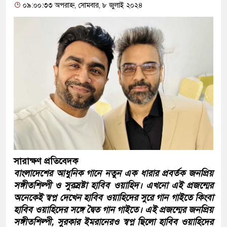
০৯:০০:৩৩ অপরাহ্ন, সোমবার, ৮ জুলাই ২০২৪
সারাক্ষণ প্রতিবেদক
বাংলাদেশের আধুনিক গানে নতুন এক ধারার প্রবর্তক জনপ্রিয়
সঙ্গীতশিল্পী ও সুরস্রষ্টা হাবিব ওয়াহিদ। এখনো এই প্রজন্মের
অনেকেই স্বপ্ন দেখেন হাবিব ওয়াহিদের সুরে গান গাইতে কিংবা
হাবিব ওয়াহিদের সঙ্গে দ্বৈত গান গাইতে। এই প্রজন্মের জনপ্রিয়
সঙ্গীতশিল্পী, সুরকার ইমরানেরও স্বপ্ন ছিলো হাবিব ওয়াহিদের