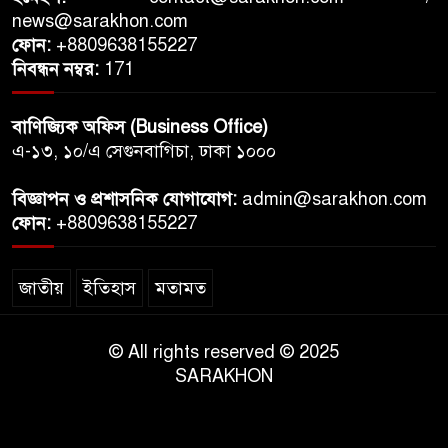
news@sarakhon.com
ফোন:
+8809638155227
নিবন্ধন নম্বর:
171
বাণিজ্যিক অফিস (Business Office)
এ-১৩, ১০/এ সেগুনবাগিচা, ঢাকা ১০০০
বিজ্ঞাপন ও প্রশাসনিক যোগাযোগ:
admin@sarakhon.com
ফোন:
+8809638155227
জাতীয়
ইতিহাস
মতামত
© All rights reserved © 2025
SARAKHON