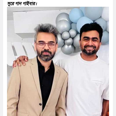
সুরে গান গাইবার।