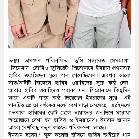
তন্ময় তানসেন পরিচালিত ‘তুমি সন্ধ্যারও মেঘমালা’
সিনেমায় ‘রোমিও জুলিয়েট’ শিরোনামে ইমরান প্রথমবার
হাবিব ওয়াহিদের সুরে গান গেয়েছিলেন। এরপর আরো
সাত/আটটি জিঙ্গেলে হাবিব ওয়াহিদের সুরে কন্ঠ দেন।
আবার হাবিব ওয়াহিদও ‘বোকা মন’ শিরোনামে কিছুদিন
আগে একটি গানে কন্ঠ দিয়েছেন ইমরানের সুরে। এই
গানটিও শ্রোতা দর্শকের মধ্যে বেশ সাড়া ফেলেছে। এরইমধ্যে
গতকাল হাবিবের ছোট ছেলে আয়াতের জন্মদিনে ঘরোয়া
আয়োজনে দেখা হয় হাবিব ও ইমরানের। ইমরান জানান
আরো বেশকিছু নতুন কাজের পরিকল্পনা চলছে।
ইমরান বলেন,‘ স্কুল কলেজ জীবনে হাবিব ভাইয়ের গান