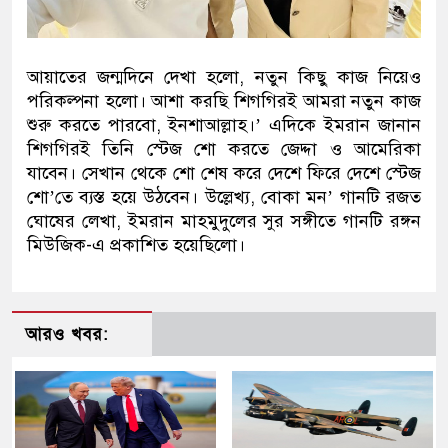
আয়াতের জন্মদিনে দেখা হলো, নতুন কিছু কাজ নিয়েও
পরিকল্পনা হলো। আশা করছি শিগগিরই আমরা নতুন কাজ
শুরু করতে পারবো, ইনশাআল্লাহ।’ এদিকে ইমরান জানান
শিগগিরই তিনি স্টেজ শো করতে জেদ্দা ও আমেরিকা
যাবেন। সেখান থেকে শো শেষ করে দেশে ফিরে দেশে স্টেজ
শো’তে ব্যস্ত হয়ে উঠবেন। উল্লেখ্য, বোকা মন’ গানটি রজত
ঘোষের লেখা, ইমরান মাহমুদুলের সুর সঙ্গীতে গানটি রঙ্গন
মিউজিক-এ প্রকাশিত হয়েছিলো।
আরও খবর: