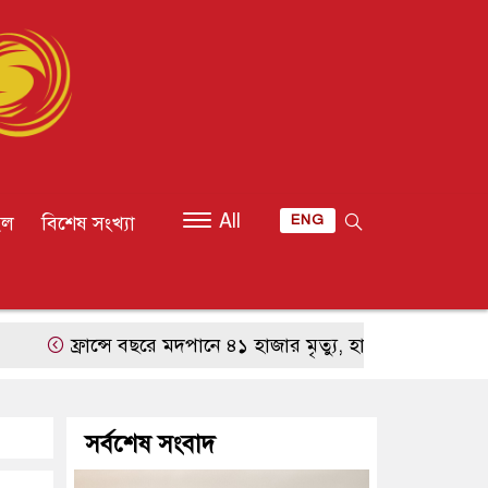
All
ইল
বিশেষ সংখ্যা
ENG
ফ্রান্সে বছরে মদপানে ৪১ হাজার মৃত্যু, হাসপাতালে ভর্তি ৩ লাখ 
সর্বশেষ সংবাদ