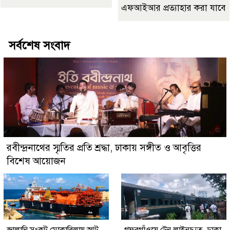
এফআইআর প্রত্যাহার করা যাবে
সর্বশেষ সংবাদ
রবীন্দ্রনাথের স্মৃতির প্রতি শ্রদ্ধা, ঢাকায় সঙ্গীত ও আবৃত্তির
বিশেষ আয়োজন
জ্বালানি সংকট মোকাবিলায় আট
গফরগাঁওয়ে ট্রেন লাইনচ্যুত, ঢাকা-