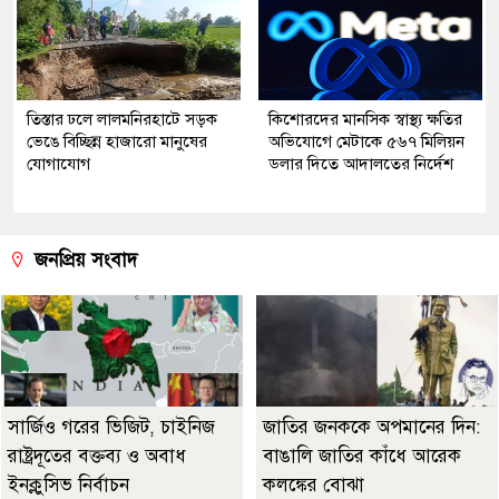
তিস্তার ঢলে লালমনিরহাটে সড়ক
কিশোরদের মানসিক স্বাস্থ্য ক্ষতির
ভেঙে বিচ্ছিন্ন হাজারো মানুষের
অভিযোগে মেটাকে ৫৬৭ মিলিয়ন
যোগাযোগ
ডলার দিতে আদালতের নির্দেশ
জনপ্রিয় সংবাদ
সার্জিও গরের ভিজিট, চাইনিজ
জাতির জনককে অপমানের দিন:
রাষ্ট্রদূতের বক্তব্য ও অবাধ
বাঙালি জাতির কাঁধে আরেক
ইনক্লুসিভ নির্বাচন
কলঙ্কের বোঝা