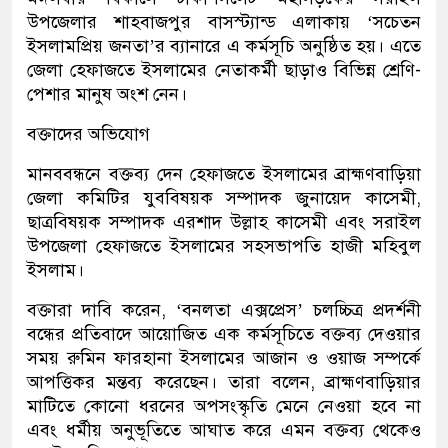
উপজেলার শাহবাজপুর বাসস্ট্যান্ড এলাকায় ‘সচেতন
ইসলামপ্রিয় জনতা’র ব্যানারে এ কর্মসূচি অনুষ্ঠিত হয়। এতে
জেলা হেফাজতে ইসলামের নেতাকর্মী ছাড়াও বিভিন্ন শ্রেণি-
পেশার মানুষ অংশ নেন।
বক্তাদের অভিযোগ
মানববন্ধনে বক্তব্য দেন হেফাজতে ইসলামের ব্রাহ্মণবাড়িয়া
জেলা কমিটির যুববিষয়ক সম্পাদক জুনায়েদ কাসেমী,
ছাত্রবিষয়ক সম্পাদক এরশাদ উল্লাহ কাসেমী এবং সরাইল
উপজেলা হেফাজতে ইসলামের সহসভাপতি হাজী মহিবুল
ইসলাম।
বক্তারা দাবি করেন, ‘বনলতা এক্সপ্রেস’ চলচ্চিত্র প্রদর্শনী
বন্ধের প্রতিবাদে আয়োজিত এক কর্মসূচিতে বক্তব্য দেওয়ার
সময় রুমিন ফারহানা ইসলামের আজান ও ওয়াজ সম্পর্কে
আপত্তিকর মন্তব্য করেছেন। তারা বলেন, ব্রাহ্মণবাড়িয়ার
মাটিতে কোনো ধরনের অপসংস্কৃতি মেনে নেওয়া হবে না
এবং ধর্মীয় অনুভূতিতে আঘাত করে এমন বক্তব্য থেকেও