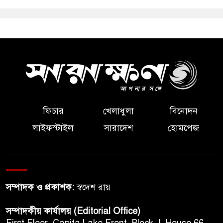
ফিচার
খেলাধুলা
বিনোদন
লাইফস্টাইল
সারাদেশ
হোমপেজ
সম্পাদক ও প্রকাশক:
স্বদেশ রায়
সম্পাদকীয় কার্যালয় (Editorial Office)
First Floor, Capita Lake Front, Block J, House 66,