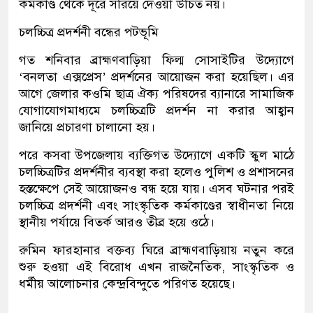
কর্মকাণ্ড থেকে দূরে সরিয়ে দেওয়া উচিত নয়।
চলচ্চিত্র প্রদর্শনী বন্ধের পটভূমি
গত শনিবার ব্রাহ্মণবাড়িয়া ফিল্ম সোসাইটির উদ্যোগে
‘বনলতা এক্সপ্রেস’ প্রদর্শনের আয়োজন করা হয়েছিল। এর
আগে জেলার কওমি ছাত্র ঐক্য পরিষদের ব্যানারে সামাজিক
যোগাযোগমাধ্যমে চলচ্চিত্রটি প্রদর্শন না করার আহ্বান
জানিয়ে প্রচারণা চালানো হয়।
পরে কসবা উপজেলায় ব্যক্তিগত উদ্যোগে একটি স্কুল মাঠে
চলচ্চিত্রটির প্রদর্শনীর ব্যবস্থা করা হলেও পুলিশ ও প্রশাসনের
হস্তক্ষেপে সেই আয়োজনও বন্ধ হয়ে যায়। এসব ঘটনার পরই
চলচ্চিত্র প্রদর্শনী এবং সাংস্কৃতিক কর্মকাণ্ডের স্বাধীনতা নিয়ে
স্থানীয় পর্যায়ে বিতর্ক আরও তীব্র হয়ে ওঠে।
রুমিন ফারহানার বক্তব্য ঘিরে ব্রাহ্মণবাড়িয়ায় নতুন করে
শুরু হওয়া এই বিরোধ এখন রাজনৈতিক, সাংস্কৃতিক ও
ধর্মীয় আলোচনার কেন্দ্রবিন্দুতে পরিণত হয়েছে।