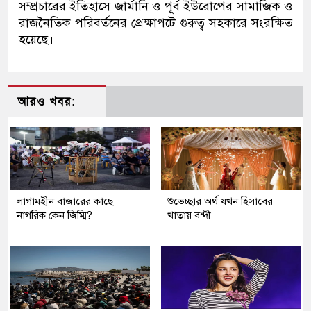
সম্প্রচারের ইতিহাসে জার্মানি ও পূর্ব ইউরোপের সামাজিক ও
রাজনৈতিক পরিবর্তনের প্রেক্ষাপটে গুরুত্ব সহকারে সংরক্ষিত
হয়েছে।
আরও খবর:
লাগামহীন বাজারের কাছে
শুভেচ্ছার অর্থ যখন হিসাবের
নাগরিক কেন জিম্মি?
খাতায় বন্দী