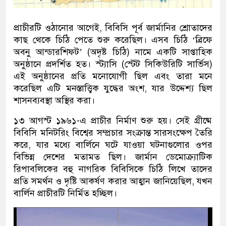
প্রাচীরটি ওঠানোর আগেই, বিবিসি পূর্ব জার্মানির শ্রোতাদের
কাছ থেকে চিঠি পেতে শুরু করেছিল। এসব চিঠি ‘ব্রিফে
অবনু আন্ডারশিফট’ (অদৃষ্ট চিঠি) নামে একটি সাপ্তাহিক
অনুষ্ঠানে প্রদর্শিত হত। স্ট্যাসি (স্টেট সিকিউরিটি সার্ভিস)
এই অনুষ্ঠানের প্রতি মনোযোগী ছিল এবং তারা মনে
করেছিল এটি মনস্তাত্ত্বিক যুদ্ধের অংশ, যার উদ্দেশ্য ছিল
শাসনব্যবস্থা অস্থির করা।
১৩ আগস্ট ১৯৬১-এ প্রাচীর নির্মাণ শুরু হয়। সেই গ্রীষ্মে
বিবিসি মনিটরিং বিশ্বের সম্প্রচার সংক্রান্ত সারসংক্ষেপ তৈরি
করে, যার মধ্যে বার্লিনে ঘটে যাওয়া ঘটনাগুলোর ওপর
বিভিন্ন দেশের মতামত ছিল। জার্মান ডেমোক্র্যাটিক
রিপাবলিকের বহু নাগরিক বিবিসিকে চিঠি লিখে তাদের
প্রতি সমর্থন ও দৃষ্টি আকর্ষণ করার আহ্বান জানিয়েছিল, যখন
বার্লিন প্রাচীরটি নির্মিত হচ্ছিল।