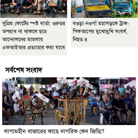
সুপ্রিম কোর্টের স্পষ্ট বার্তা: গুরুতর
বগুড়া-নওগাঁ মহাসড়কে ট্রাক-
অপরাধ না থাকলে ছাত্র
পিকআপের মুখোমুখি সংঘর্ষ,
আন্দোলনের মামলায়
নিহত ৪
এফআইআর প্রত্যাহার করা যাবে
সর্বশেষ সংবাদ
লাগামহীন বাজারের কাছে নাগরিক কেন জিম্মি?