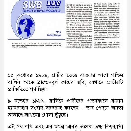
১০ অক্টোবর ১৯৮৯, প্রাচীর ভেঙে যাওয়ার আগে পশ্চিম
বার্লিন থেকে ব্রান্ডেনবুর্গ গেটের ছবি, যেখানে প্রাচীরটি
গ্রাফিতিতে পূর্ণ ছিল।
৯ নভেম্বর ১৯৮৯, বার্লিনে প্রাচীরের পতনকালে ব্রায়ান
হ্যানরাহান সংবাদ সরবরাহ করছেন – তার পেছনে জনতা
আকাশে আগুনের গোলা ছুঁড়ছে।
এই সব নথি এবং এর মতো আরও অনেক তথ্য বিশ্বব্যাপী