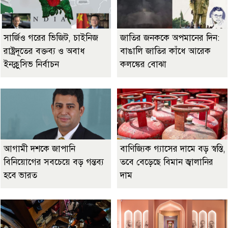
সার্জিও গরের ভিজিট, চাইনিজ
জাতির জনককে অপমানের দিন:
রাষ্ট্রদূতের বক্তব্য ও অবাধ
বাঙালি জাতির কাঁধে আরেক
ইনক্লুসিভ নির্বাচন
কলঙ্কের বোঝা
আগামী দশকে জাপানি
বাণিজ্যিক গ্যাসের দামে বড় স্বস্তি,
বিনিয়োগের সবচেয়ে বড় গন্তব্য
তবে বেড়েছে বিমান জ্বালানির
হবে ভারত
দাম