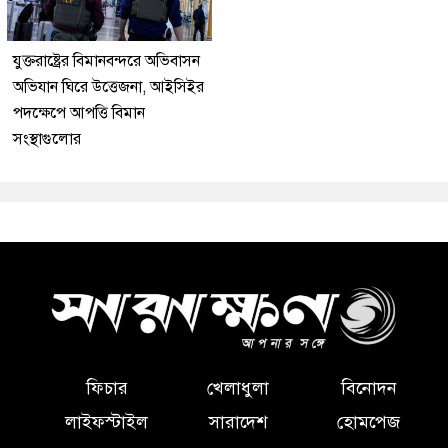
যুক্তরাষ্ট্রের বিমানবন্দরে অভিবাসন
অভিযান ঘিরে উত্তেজনা, আইসিইর
পদক্ষেপে আপত্তি বিমান
সংস্থাগুলোর
ফিচার
খেলাধুলা
বিনোদন
লাইফস্টাইল
সারাদেশ
হোমপেজ