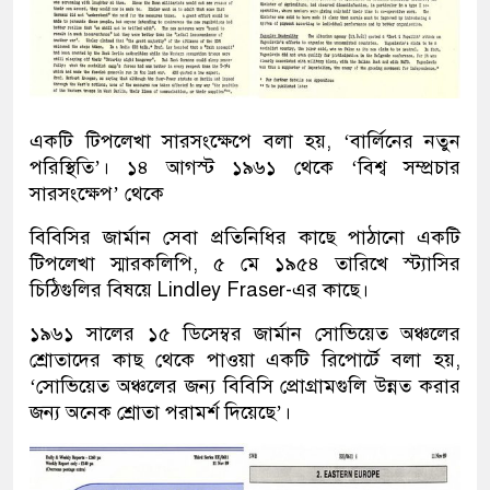
একটি টিপলেখা সারসংক্ষেপে বলা হয়, ‘বার্লিনের নতুন
পরিস্থিতি’। ১৪ আগস্ট ১৯৬১ থেকে ‘বিশ্ব সম্প্রচার
সারসংক্ষেপ’ থেকে
বিবিসির জার্মান সেবা প্রতিনিধির কাছে পাঠানো একটি
টিপলেখা স্মারকলিপি, ৫ মে ১৯৫৪ তারিখে স্ট্যাসির
চিঠিগুলির বিষয়ে Lindley Fraser-এর কাছে।
১৯৬১ সালের ১৫ ডিসেম্বর জার্মান সোভিয়েত অঞ্চলের
শ্রোতাদের কাছ থেকে পাওয়া একটি রিপোর্টে বলা হয়,
‘সোভিয়েত অঞ্চলের জন্য বিবিসি প্রোগ্রামগুলি উন্নত করার
জন্য অনেক শ্রোতা পরামর্শ দিয়েছে’।