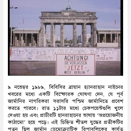
৯ নভেম্বর ১৯৮৯, বিবিসির ব্রায়ান হ্যানরাহান নাইনের
খবরের মধ্যে একটি বিস্ফোরক ঘোষণা দেন, যে পূর্ব
জার্মানির নাগরিকরা সরাসরি পশ্চিম জার্মানিতে প্রবেশ
করতে পারবে। রাত ১১টার মধ্যে চেকপয়েন্টগুলি খুলে
দেওয়া হয় এবং প্রাচীরটি হানরাহানের ভাষায় ‘অপ্রয়োজনীয়
কাঠামো’ হয়ে পড়ে। এই চিহ্নিত শীতল যুদ্ধের প্রতীকটির
পতন ছিল জার্মান ডেমোক্র্যাটিক রিপাবলিকের কার্যত