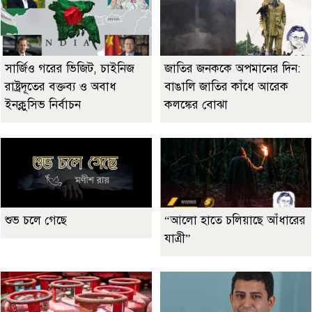
সার্জিও গরের ভিজিট, চাইনিজ
জাতির জনককে অপমানের দিন:
রাষ্ট্রদূতের বক্তব্য ও অবাধ
বাঙালি জাতির কাঁধে আরেক
ইনক্লুসিভ নির্বাচন
কলঙ্কের বোঝা
শুভ চলে গেছে
“আলো হাতে চলিয়াছে আঁধারের
যাত্রী”