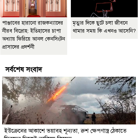
পাঞ্জাবের হারানো রাজকন্যাদের
মৃত্যুর দিকে ছুটে চলা জীবনে
নীরব বিদ্রোহ: ইতিহাসের চাপা
থামার সময় কি এখনও আসেনি?
অধ্যায় ফিরিয়ে আনল কেনসিংটন
প্রাসাদের প্রদর্শনী
সর্বশেষ সংবাদ
ইউক্রেনের আকাশে ভয়াবহ শূন্যতা, রুশ ক্ষেপণাস্ত্র ঠেকাতে