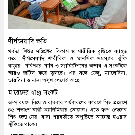
দীর্ঘমেয়াদি ক্ষতি
খর্বতা শিশুর মস্তিষ্কের বিকাশ ও শারীরিক বৃদ্ধিকে ব্যাহত
করে, দীর্ঘমেয়াদি শারীরিক ও মানসিক সমস্যার ঝুঁকি
বাড়ায়। পরিষ্কার পানি ও স্যানিটেশনের অভাব এ সংকটকে
আরও জটিল করে তুলছে। এর সঙ্গে ডেঙ্গু, ম্যালেরিয়া,
ডায়রিয়া ও নানা অসুখ লেগেই আছে।
মায়েদের স্বাস্থ্য সংকট
অল্প বয়সে বিয়ে ও বারবার গর্ভধারণের কারণে সিন্ধ প্রদেশে
৪৫ শতাংশ নারী অ্যানিমিয়ায় ভোগেন। এতে স্বল্প ওজনের
শিশু জন্ম নেয়, যারা পরবর্তীতে অপুষ্টিতে আক্রান্ত হওয়ার
ঝুঁকিতে থাকে।