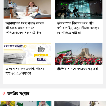
ক্যানসারের সঙ্গে লড়াই করেও
ইউরোপের বিমানবন্দরে পাঁচ
জীবনকে ভালোবাসতে
ঘণ্টার লাইন, নতুন সীমান্ত ব্যবস্থায়
শিখিয়েছিলেন সিডনি টোউল
ভোগান্তিতে যাত্রীরা
এসএসসির ফল প্রকাশ, পাসের
ট্রাম্পের সামনে সবচেয়ে বড় প্রশ্ন
হার ৬২.২৫ শতাংশ
জনপ্রিয় সংবাদ