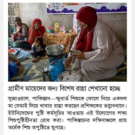
গ্রামীণ মায়েদের জন্য বিশেষ রান্না শেখানো হচ্ছে
সুজাওয়াল, পাকিস্তান—ক্ষুধার্ত শিশুকে কোলে নিয়ে একদল
মা সেমাই দিয়ে খাবার রান্না করছেন প্রশিক্ষকের তত্ত্বাবধানে।
ইউনিসেফের পুষ্টি কর্মসূচির আওতায় এই উদ্যোগের লক্ষ্য
শিশুপুষ্টিহীনতা রোধ করা। পাকিস্তানের দক্ষিণাঞ্চলে প্রায়
অর্ধেক শিশু অপুষ্টিতে ভুগছে।