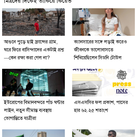
মিত্রদের দিকেই তাকিয়ে কিয়েভ
আগুনে পুড়ে ছাই ফ্রান্সের গ্রাম,
ক্যানসারের সঙ্গে লড়াই করেও
ঘরে ফিরে বাসিন্দাদের একটাই প্রশ্ন
জীবনকে ভালোবাসতে
—কেন রক্ষা করা গেল না?
শিখিয়েছিলেন সিডনি টোউল
ইউরোপের বিমানবন্দরে পাঁচ ঘণ্টার
এসএসসির ফল প্রকাশ, পাসের
লাইন, নতুন সীমান্ত ব্যবস্থায়
হার ৬২.২৫ শতাংশ
ভোগান্তিতে যাত্রীরা