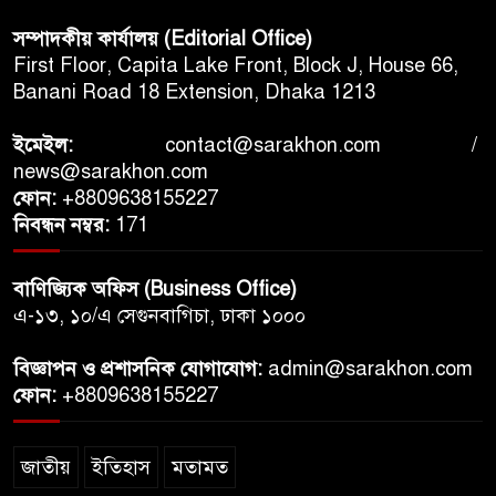
সম্পাদকীয় কার্যালয় (Editorial Office)
First Floor, Capita Lake Front, Block J, House 66,
Banani Road 18 Extension, Dhaka 1213
ইমেইল:
contact@sarakhon.com
/
news@sarakhon.com
ফোন:
+8809638155227
নিবন্ধন নম্বর:
171
বাণিজ্যিক অফিস (Business Office)
এ-১৩, ১০/এ সেগুনবাগিচা, ঢাকা ১০০০
বিজ্ঞাপন ও প্রশাসনিক যোগাযোগ:
admin@sarakhon.com
ফোন:
+8809638155227
জাতীয়
ইতিহাস
মতামত