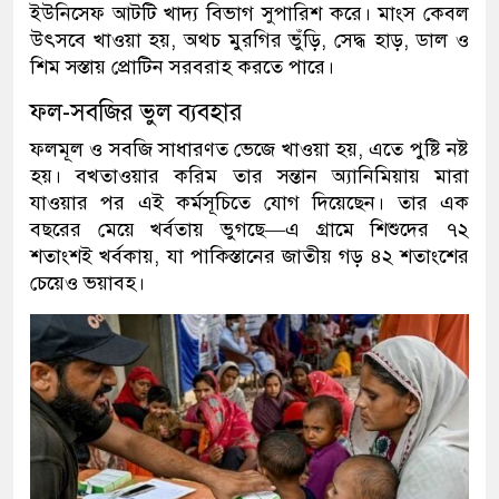
ইউনিসেফ আটটি খাদ্য বিভাগ সুপারিশ করে। মাংস কেবল
উৎসবে খাওয়া হয়, অথচ মুরগির ভুঁড়ি, সেদ্ধ হাড়, ডাল ও
শিম সস্তায় প্রোটিন সরবরাহ করতে পারে।
ফল-সবজির ভুল ব্যবহার
ফলমূল ও সবজি সাধারণত ভেজে খাওয়া হয়, এতে পুষ্টি নষ্ট
হয়। বখতাওয়ার করিম তার সন্তান অ্যানিমিয়ায় মারা
যাওয়ার পর এই কর্মসূচিতে যোগ দিয়েছেন। তার এক
বছরের মেয়ে খর্বতায় ভুগছে—এ গ্রামে শিশুদের ৭২
শতাংশই খর্বকায়, যা পাকিস্তানের জাতীয় গড় ৪২ শতাংশের
চেয়েও ভয়াবহ।