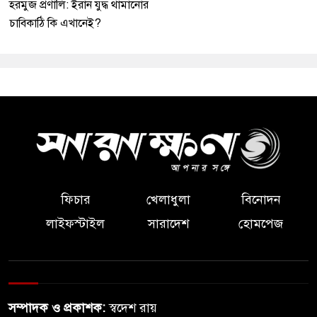
হরমুজ প্রণালি: ইরান যুদ্ধ থামানোর
চাবিকাঠি কি এখানেই?
ফিচার
খেলাধুলা
বিনোদন
লাইফস্টাইল
সারাদেশ
হোমপেজ
সম্পাদক ও প্রকাশক:
স্বদেশ রায়