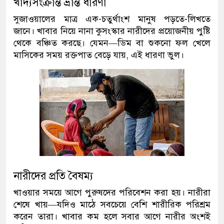
খাদ্যসংক্রান্ত ভ্রান্ত ধারণা
সুজাওয়ালের মাত্র এক-চতুর্থাংশ মানুষ পড়তে-লিখতে
জানে। খাবার নিয়ে নানা কুসংস্কার নারীদের প্রয়োজনীয় পুষ্টি
থেকে বঞ্চিত করছে। যেমন—ডিম বা শুকনো ফল খেলে
মাসিকের সময় রক্তপাত বেড়ে যায়, এই ধারণা ভুল।
নারীদের প্রতি বৈষম্য
খাওয়ার সময়ে আগে পুরুষদের পরিবেশন করা হয়। নারীরা
শেষে খায়—যদিও মাঠে সবচেয়ে বেশি শারীরিক পরিশ্রম
করেন তারা। খাবার কম হলে সবার আগে নারীর অংশই