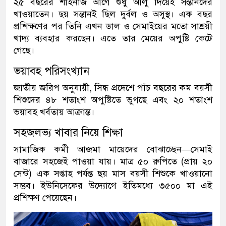
২৫ বছরের শাহনাজ আগে শুধু আলু দিয়েই সন্তানদের
খাওয়াতেন। ছয় সন্তানই ছিল দুর্বল ও অসুস্থ। এক বছর
প্রশিক্ষণের পর তিনি এখন ডাল ও সেমাইয়ের মতো সাশ্রয়ী
খাদ্য ব্যবহার করছেন। এতে তার মেয়ের অপুষ্টি কেটে
গেছে।
ভয়াবহ পরিসংখ্যান
জাতীয় জরিপ অনুযায়ী, সিন্ধ প্রদেশে পাঁচ বছরের কম বয়সী
শিশুদের ৪৮ শতাংশ অপুষ্টিতে ভুগছে এবং ২০ শতাংশ
ভয়াবহ খর্বতায় আক্রান্ত।
সহজলভ্য খাবার নিয়ে শিক্ষা
সামাজিক কর্মী আজমা মায়েদের বোঝাচ্ছেন—সেমাই
বাজারে সহজেই পাওয়া যায়। মাত্র ৫০ রুপিতে (প্রায় ২০
সেন্ট) এক সপ্তাহ পর্যন্ত ছয় মাস বয়সী শিশুকে খাওয়ানো
সম্ভব। ইউনিসেফের উদ্যোগে ইতিমধ্যে ৩৫০০ মা এই
প্রশিক্ষণ পেয়েছেন।