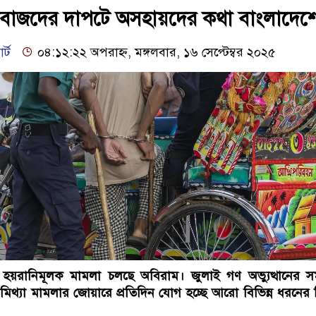
লাবাজদের দাপটে অসহায়দের কথা বাংলাদেশ
র্ট
০৪:১২:২২ অপরাহ্ন, মঙ্গলবার, ১৬ সেপ্টেম্বর ২০২৫
া, হয়রানিমূলক মামলা চলছে অবিরাম। জুলাই গণ অভ্যুত্থানের 
 মিথ্যা মামলার জোয়ারে প্রতিদিন যোগ হচ্ছে আরো বিভিন্ন ধরনের ম