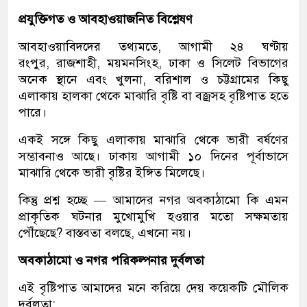
প্রযুক্তিগত ও আবহাওয়াজনিত বিশ্লেষণ
আবহাওয়াবিদদের তথ্যমতে, আগামী ২৪ ঘণ্টায়
রংপুর, রাজশাহী, ময়মনসিংহ, ঢাকা ও সিলেট বিভাগের
অনেক স্থানে এবং খুলনা, বরিশাল ও চট্টগ্রামের কিছু
এলাকায় হালকা থেকে মাঝারি বৃষ্টি বা বজ্রসহ বৃষ্টিপাত হতে
পারে।
একই সঙ্গে কিছু এলাকায় মাঝারি থেকে ভারী বর্ষণের
সম্ভাবনাও আছে। ঢাকায় আগামী ১০ দিনের পূর্বাভাসে
মাঝারি থেকে ভারী বৃষ্টির ইঙ্গিত মিলেছে।
কিন্তু প্রশ্ন হচ্ছে — আমাদের নগর অবকাঠামো কি এমন
প্রাকৃতিক ঘটনার মুখোমুখি হওয়ার মতো সক্ষমতায়
পৌঁছেছে? বাস্তবতা বলছে, এখনো নয়।
অবকাঠামো ও নগর পরিকল্পনার দুর্বলতা
এই বৃষ্টিপাত আমাদের মনে করিয়ে দেয় কয়েকটি মৌলিক
দুর্বলতা: