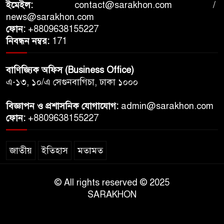
ইমেইল:
contact@sarakhon.com
/
news@sarakhon.com
ফোন:
+8809638155227
নিবন্ধন নম্বর:
171
বাণিজ্যিক অফিস (Business Office)
এ-১৩, ১০/এ সেগুনবাগিচা, ঢাকা ১০০০
বিজ্ঞাপন ও প্রশাসনিক যোগাযোগ:
admin@sarakhon.com
ফোন:
+8809638155227
জাতীয়
ইতিহাস
মতামত
© All rights reserved © 2025
SARAKHON