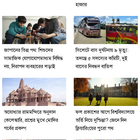
হাজার
জাপানের ভিন্ন পথ: শিশুদের
সিলেটে বাস দুর্ঘটনায় ৯ মৃত্যু:
সামাজিক যোগাযোগমাধ্যম নিষিদ্ধ
তদন্তে ৫ সদস্যের কমিটি, দুই
নয়, নিরাপদ ব্যবহারের লড়াই
বাসের নিবন্ধন বাতিল
অযোধ্যার রামমন্দিরে অনুদান
ফল প্রকাশের আগে বিশ্ববিদ্যালয়ে
কেলেঙ্কারি, প্রশ্নের মুখে মোদির
ভর্তি নিয়ে দুশ্চিন্তা? জেনে নিন
গর্বের প্রকল্প
ক্লিয়ারিংয়ের পুরো পথ