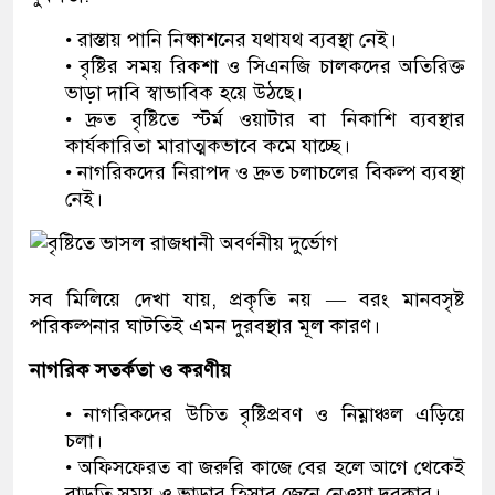
• রাস্তায় পানি নিষ্কাশনের যথাযথ ব্যবস্থা নেই।
• বৃষ্টির সময় রিকশা ও সিএনজি চালকদের অতিরিক্ত
ভাড়া দাবি স্বাভাবিক হয়ে উঠছে।
• দ্রুত বৃষ্টিতে স্টর্ম ওয়াটার বা নিকাশি ব্যবস্থার
কার্যকারিতা মারাত্মকভাবে কমে যাচ্ছে।
• নাগরিকদের নিরাপদ ও দ্রুত চলাচলের বিকল্প ব্যবস্থা
নেই।
সব মিলিয়ে দেখা যায়, প্রকৃতি নয় — বরং মানবসৃষ্ট
পরিকল্পনার ঘাটতিই এমন দুরবস্থার মূল কারণ।
নাগরিক সতর্কতা ও করণীয়
• নাগরিকদের উচিত বৃষ্টিপ্রবণ ও নিম্নাঞ্চল এড়িয়ে
চলা।
• অফিসফেরত বা জরুরি কাজে বের হলে আগে থেকেই
বাড়তি সময় ও ভাড়ার হিসাব জেনে নেওয়া দরকার।