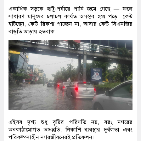
একাধিক সড়কে হাটু-পর্যায়ে পানি জমে গেছে — ফলে
সাধারণ মানুষের চলাচল কার্যত অসম্ভব হয়ে পড়ে। কেউ
হাঁটছেন, কেউ রিকশা পাচ্ছেন না, আবার কেউ সিএনজির
বাড়তি ভাড়ায় হতবাক।
এইসব দৃশ্য শুধু বৃষ্টির পরিণতি নয়, বরং নগরের
অবকাঠামোগত অপ্রস্তুতি, নিকাশি ব্যবস্থার দুর্বলতা এবং
পরিকল্পনাহীন নগরজীবনেরই প্রতিফলন।