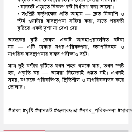
• যানজট এড়াতে বিকল্প রুট নির্ধারণ করা ভালো।
• সংশ্লিষ্ট কর্তৃপক্ষের প্রতি আহ্বান — দ্রুত নিকাশি ও
স্টর্ম ওয়াটার ব্যবস্থাপনা সক্রিয় করা, যাতে পরবর্তী
বৃষ্টিতে একই দৃশ্য না দেখা দেয়।
আজকের বৃষ্টি কেবল একটি আবহাওয়াজনিত ঘটনা
নয় — এটি ঢাকার নগর-পরিকল্পনা, জনপরিবহন ও
নাগরিক ব্যবস্থাপনার বাস্তব পরীক্ষাও বটে।
মাত্র দুই ঘণ্টার বৃষ্টিতে যখন শহর থমকে যায়, তখন স্পষ্ট
হয়, প্রকৃতি নয় — আমরা নিজেরাই প্রস্তুত নই। এখনই
সময়, নগরকে পরিকল্পিত, স্থিতিশীল ও নাগরিকবান্ধব করে
তোলার।
#ঢাকা #বৃষ্টি #যানজট #জলাবদ্ধতা #নগর_পরিকল্পনা #সারাক্