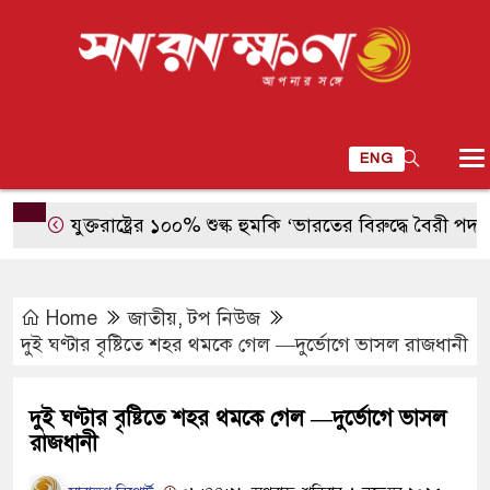
ENG
যুক্তরাষ্ট্রের ১০০% শুল্ক হুমকি ‘ভারতের বিরুদ্ধে বৈরী পদক্ষেপ’: ফা
Home
জাতীয়
,
টপ নিউজ
দুই ঘণ্টার বৃষ্টিতে শহর থমকে গেল —দুর্ভোগে ভাসল রাজধানী
দুই ঘণ্টার বৃষ্টিতে শহর থমকে গেল —দুর্ভোগে ভাসল
রাজধানী