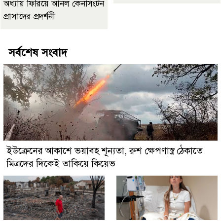
অধ্যায় ফিরিয়ে আনল কেনসিংটন
প্রাসাদের প্রদর্শনী
সর্বশেষ সংবাদ
ইউক্রেনের আকাশে ভয়াবহ শূন্যতা, রুশ ক্ষেপণাস্ত্র ঠেকাতে
মিত্রদের দিকেই তাকিয়ে কিয়েভ