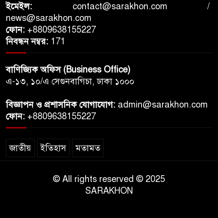
ইমেইল:
contact@sarakhon.com
/
news@sarakhon.com
ফোন:
+8809638155227
নিবন্ধন নম্বর:
171
বাণিজ্যিক অফিস (Business Office)
এ-১৩, ১০/এ সেগুনবাগিচা, ঢাকা ১০০০
বিজ্ঞাপন ও প্রশাসনিক যোগাযোগ:
admin@sarakhon.com
ফোন:
+8809638155227
জাতীয়
ইতিহাস
মতামত
© All rights reserved © 2025
SARAKHON