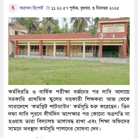
সারাক্ষণ রিপোর্ট
১১:২২:৫৭ পূর্বাহ্ন, বুধবার, ৩ ডিসেম্বর ২০২৫
কর্মবিরতি ও বার্ষিক পরীক্ষা বর্জনের পর দাবি আদায়ে
সরকারি প্রাথমিক স্কুলের সহকারী শিক্ষকরা আজ থেকে
সারাদেশে ‘কমপ্লিট শাটডাউন’ কর্মসূচি শুরু করেছেন। তিন
দফা দাবি পূরণে দীর্ঘদিন অপেক্ষার পর কোনো অগ্রগতি না
হওয়ায় তারা বিদ্যালয় তালাবদ্ধ রাখা এবং শিক্ষা অফিসের
সামনে অবস্থান কর্মসূচি পালনের ঘোষণা দেন।