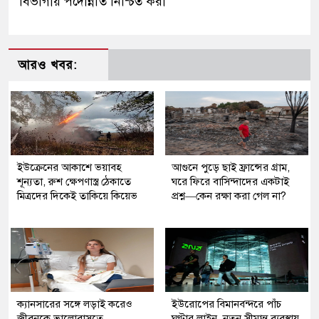
বিভাগীয় পদোন্নতি নিশ্চিত করা
আরও খবর:
ইউক্রেনের আকাশে ভয়াবহ
আগুনে পুড়ে ছাই ফ্রান্সের গ্রাম,
শূন্যতা, রুশ ক্ষেপণাস্ত্র ঠেকাতে
ঘরে ফিরে বাসিন্দাদের একটাই
মিত্রদের দিকেই তাকিয়ে কিয়েভ
প্রশ্ন—কেন রক্ষা করা গেল না?
ক্যানসারের সঙ্গে লড়াই করেও
ইউরোপের বিমানবন্দরে পাঁচ
জীবনকে ভালোবাসতে
ঘণ্টার লাইন, নতুন সীমান্ত ব্যবস্থায়