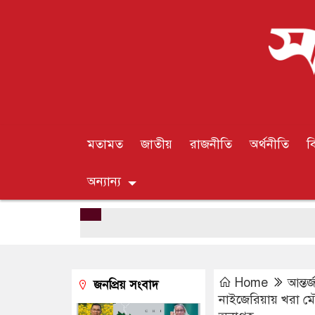
মতামত
জাতীয়
রাজনীতি
অর্থনীতি
ব
অন্যান্য
Home
আন্তর
জনপ্রিয় সংবাদ
নাইজেরিয়ায় খরা ম