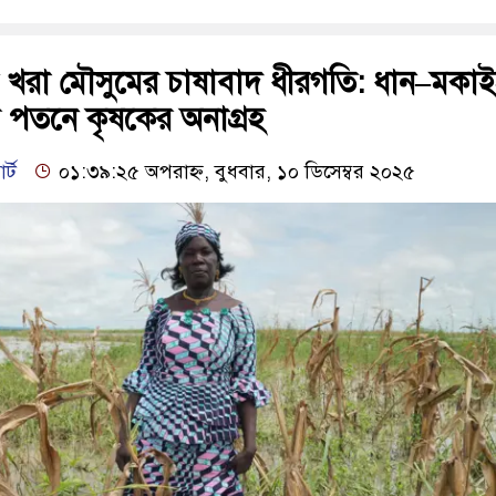
 খরা মৌসুমের চাষাবাদ ধীরগতি: ধান–মকা
 পতনে কৃষকের অনাগ্রহ
র্ট
০১:৩৯:২৫ অপরাহ্ন, বুধবার, ১০ ডিসেম্বর ২০২৫