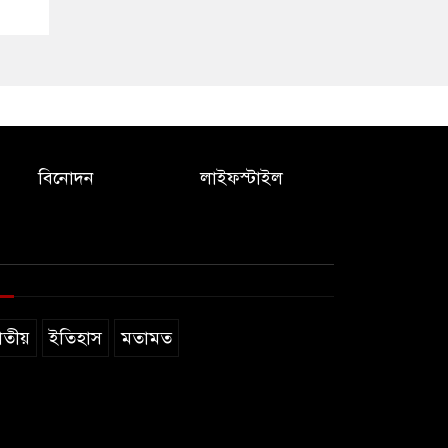
বিনোদন
লাইফস্টাইল
াতীয়
ইতিহাস
মতামত