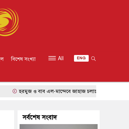
All
ইল
বিশেষ সংখ্যা
ENG
হরমুজ ও বাব এল-মান্দেবে জাহাজ চলাচল স্বাভাবিক, শান্তি আলোচন
সর্বশেষ সংবাদ