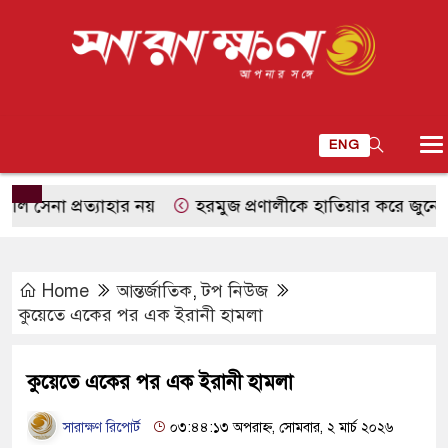
ENG
না প্রত্যাহার নয়
হরমুজ প্রণালীকে হাতিয়ার করে জুনের চুক্তি
Home
আন্তর্জাতিক
,
টপ নিউজ
কুয়েতে একের পর এক ইরানী হামলা
কুয়েতে একের পর এক ইরানী হামলা
সারাক্ষণ রিপোর্ট
০৩:৪৪:১৩ অপরাহ্ন, সোমবার, ২ মার্চ ২০২৬