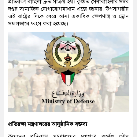
প্রতিরক্ষা বাহিনী দ্রুত সক্রিয় হয়। কুয়েত সেনাবাহিনীর সদর
দপ্তর সামাজিক যোগাযোগমাধ্যম এক্সে জানায়, উপসাগরীয়
এই রাষ্ট্রের দিকে ধেয়ে আসা একাধিক ক্ষেপণাস্ত্র ও ড্রোন
সফলভাবে ধ্বংস করা হয়েছে।
প্রতিরক্ষা মন্ত্রণালয়ের আনুষ্ঠানিক বক্তব্য
কুয়েতের প্রতিরক্ষা মন্ত্রণালয়ের মুখপাত্র কর্নেল সৌদ