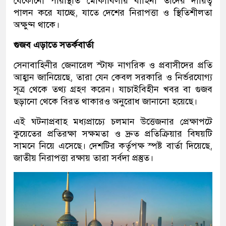
যেকোনো পরিস্থিতি মোকাবিলায় বাহিনী তাদের দায়িত্ব
পালন করে যাচ্ছে, যাতে দেশের নিরাপত্তা ও স্থিতিশীলতা
অক্ষুণ্ন থাকে।
গুজব এড়াতে সতর্কবার্তা
সেনাবাহিনীর জেনারেল স্টাফ নাগরিক ও প্রবাসীদের প্রতি
আহ্বান জানিয়েছে, তারা যেন কেবল সরকারি ও নির্ভরযোগ্য
সূত্র থেকে তথ্য গ্রহণ করেন। যাচাইবিহীন খবর বা গুজব
ছড়ানো থেকে বিরত থাকারও অনুরোধ জানানো হয়েছে।
এই ঘটনাপ্রবাহ মধ্যপ্রাচ্যে চলমান উত্তেজনার প্রেক্ষাপটে
কুয়েতের প্রতিরক্ষা সক্ষমতা ও দ্রুত প্রতিক্রিয়ার বিষয়টি
সামনে নিয়ে এসেছে। দেশটির কর্তৃপক্ষ স্পষ্ট বার্তা দিয়েছে,
জাতীয় নিরাপত্তা রক্ষায় তারা সর্বদা প্রস্তুত।