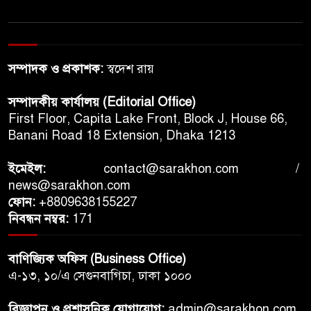
সম্পাদক ও প্রকাশক:
স্বদেশ রায়
সম্পাদকীয় কার্যালয় (Editorial Office)
First Floor, Capita Lake Front, Block J, House 66,
Banani Road 18 Extension, Dhaka 1213
ইমেইল:
contact@sarakhon.com
/
news@sarakhon.com
ফোন:
+8809638155227
নিবন্ধন নম্বর:
171
বাণিজ্যিক অফিস (Business Office)
এ-১৩, ১০/এ সেগুনবাগিচা, ঢাকা ১০০০
বিজ্ঞাপন ও প্রশাসনিক যোগাযোগ:
admin@sarakhon.com