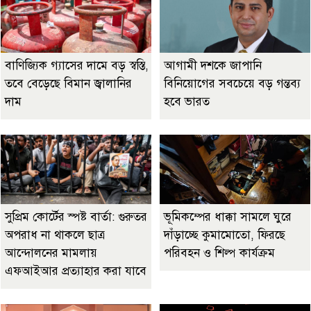
বাণিজ্যিক গ্যাসের দামে বড় স্বস্তি,
আগামী দশকে জাপানি
তবে বেড়েছে বিমান জ্বালানির
বিনিয়োগের সবচেয়ে বড় গন্তব্য
দাম
হবে ভারত
সুপ্রিম কোর্টের স্পষ্ট বার্তা: গুরুতর
ভূমিকম্পের ধাক্কা সামলে ঘুরে
অপরাধ না থাকলে ছাত্র
দাঁড়াচ্ছে কুমামোতো, ফিরছে
আন্দোলনের মামলায়
পরিবহন ও শিল্প কার্যক্রম
এফআইআর প্রত্যাহার করা যাবে