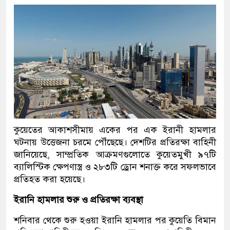
কুয়েতের আকাশসীমায় একের পর এক ইরানী হামলার
ঘটনায় উত্তেজনা চরমে পৌঁছেছে। দেশটির প্রতিরক্ষা বাহিনী
জানিয়েছে, সাম্প্রতিক আক্রমণগুলোতে কুয়েতমুখী ৯৭টি
ব্যালিস্টিক ক্ষেপণাস্ত্র ও ২৮৩টি ড্রোন শনাক্ত করে সফলভাবে
প্রতিহত করা হয়েছে।
ইরানি হামলার শুরু ও প্রতিরক্ষা ব্যবস্থা
শনিবার থেকে শুরু হওয়া ইরানি হামলার পর কুয়েতি বিমান