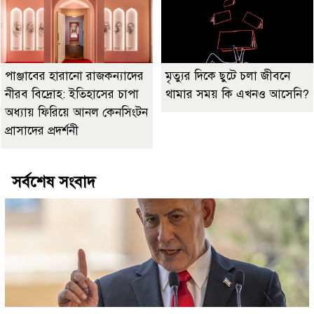
পাঞ্জাবের হারানো রাজকন্যাদের
মৃত্যুর দিকে ছুটে চলা জীবনে
নীরব বিদ্রোহ: ইতিহাসের চাপা
থামার সময় কি এখনও আসেনি?
অধ্যায় ফিরিয়ে আনল কেনসিংটন
প্রাসাদের প্রদর্শনী
সর্বশেষ সংবাদ