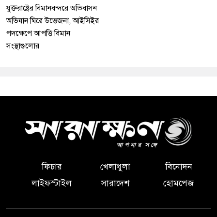
যুক্তরাষ্ট্রের বিমানবন্দরে অভিবাসন
অভিযান ঘিরে উত্তেজনা, আইসিইর
পদক্ষেপে আপত্তি বিমান
সংস্থাগুলোর
ফিচার
খেলাধুলা
বিনোদন
লাইফস্টাইল
সারাদেশ
হোমপেজ