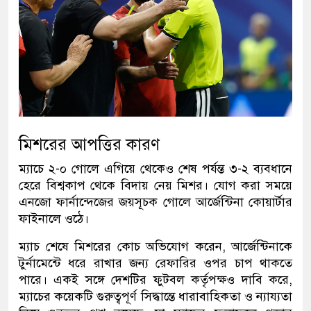
মিশরের আপত্তির কারণ
ম্যাচে ২-০ গোলে এগিয়ে থেকেও শেষ পর্যন্ত ৩-২ ব্যবধানে
হেরে বিশ্বকাপ থেকে বিদায় নেয় মিশর। যোগ করা সময়ে
এনজো ফার্নান্দেজের জয়সূচক গোলে আর্জেন্টিনা কোয়ার্টার
ফাইনালে ওঠে।
ম্যাচ শেষে মিশরের কোচ অভিযোগ করেন, আর্জেন্টিনাকে
টুর্নামেন্টে ধরে রাখার জন্য রেফারির ওপর চাপ থাকতে
পারে। একই সঙ্গে দেশটির ফুটবল কর্তৃপক্ষও দাবি করে,
ম্যাচের কয়েকটি গুরুত্বপূর্ণ সিদ্ধান্তে ধারাবাহিকতা ও ন্যায্যতা