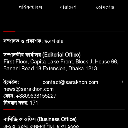
লাইফস্টাইল
সারাদেশ
হোমপেজ
সম্পাদক ও প্রকাশক:
স্বদেশ রায়
সম্পাদকীয় কার্যালয় (Editorial Office)
First Floor, Capita Lake Front, Block J, House 66,
Banani Road 18 Extension, Dhaka 1213
ইমেইল:
contact@sarakhon.com
/
news@sarakhon.com
ফোন:
+8809638155227
নিবন্ধন নম্বর:
171
বাণিজ্যিক অফিস (Business Office)
এ-১৩, ১০/এ সেগুনবাগিচা, ঢাকা ১০০০