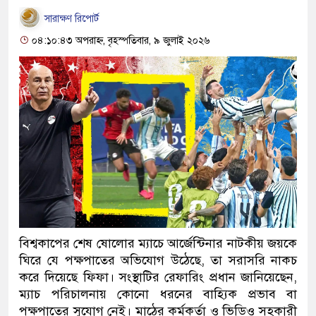
সারাক্ষণ রিপোর্ট
০৪:১০:৪৩ অপরাহ্ন, বৃহস্পতিবার, ৯ জুলাই ২০২৬
বিশ্বকাপের শেষ ষোলোর ম্যাচে আর্জেন্টিনার নাটকীয় জয়কে
ঘিরে যে পক্ষপাতের অভিযোগ উঠেছে, তা সরাসরি নাকচ
করে দিয়েছে ফিফা। সংস্থাটির রেফারিং প্রধান জানিয়েছেন,
ম্যাচ পরিচালনায় কোনো ধরনের বাহ্যিক প্রভাব বা
পক্ষপাতের সুযোগ নেই। মাঠের কর্মকর্তা ও ভিডিও সহকারী