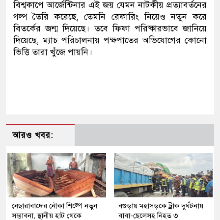
বিশ্বকাপে আর্জেন্টিনার এই জয় যেমন নাটকীয় প্রত্যাবর্তনের
গল্প তৈরি করেছে, তেমনি রেফারিং নিয়েও নতুন করে
বিতর্কের জন্ম দিয়েছে। তবে ফিফা পরিষ্কারভাবে জানিয়ে
দিয়েছে, ম্যাচ পরিচালনায় পক্ষপাতের অভিযোগের কোনো
ভিত্তি তারা খুঁজে পায়নি।
আরও খবর:
নেছারাবাদের নৌকা শিল্পে নতুন
বগুড়ায় মহাসড়কে ট্রাক দুর্ঘটনায়
সম্ভাবনা, স্থানীয় হাট থেকে
বাবা-ছেলেসহ নিহত ৩