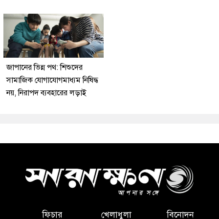
জাপানের ভিন্ন পথ: শিশুদের
সামাজিক যোগাযোগমাধ্যম নিষিদ্ধ
নয়, নিরাপদ ব্যবহারের লড়াই
ফিচার
খেলাধুলা
বিনোদন