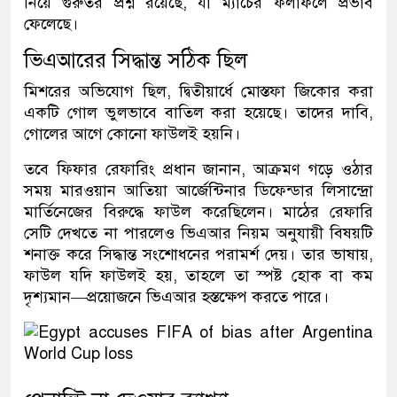
নিয়ে গুরুতর প্রশ্ন রয়েছে, যা ম্যাচের ফলাফলে প্রভাব
ফেলেছে।
ভিএআরের সিদ্ধান্ত সঠিক ছিল
মিশরের অভিযোগ ছিল, দ্বিতীয়ার্ধে মোস্তফা জিকোর করা
একটি গোল ভুলভাবে বাতিল করা হয়েছে। তাদের দাবি,
গোলের আগে কোনো ফাউলই হয়নি।
তবে ফিফার রেফারিং প্রধান জানান, আক্রমণ গড়ে ওঠার
সময় মারওয়ান আতিয়া আর্জেন্টিনার ডিফেন্ডার লিসান্দ্রো
মার্তিনেজের বিরুদ্ধে ফাউল করেছিলেন। মাঠের রেফারি
সেটি দেখতে না পারলেও ভিএআর নিয়ম অনুযায়ী বিষয়টি
শনাক্ত করে সিদ্ধান্ত সংশোধনের পরামর্শ দেয়। তার ভাষায়,
ফাউল যদি ফাউলই হয়, তাহলে তা স্পষ্ট হোক বা কম
দৃশ্যমান—প্রয়োজনে ভিএআর হস্তক্ষেপ করতে পারে।