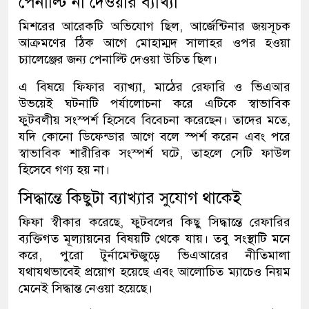
পেনাল্টি না দেওয়ার ব্যাখ্যা
মিশরের আরেকটি অভিযোগ ছিল, আর্জেন্টিনার জয়সূচক
আক্রমণের ঠিক আগে মোহাম্মদ সালাহর ওপর হওয়া
চ্যালেঞ্জের জন্য পেনাল্টি দেওয়া উচিত ছিল।
এ বিষয়ে ফিফার ব্যাখ্যা, মাঠের রেফারি ও ভিএআর
উভয়েই ঘটনাটি পর্যালোচনা করে এটিকে স্বাভাবিক
ফুটবলীয় সংস্পর্শ হিসেবে বিবেচনা করেছেন। তাদের মতে,
যদি কোনো ডিফেন্ডার আগে বলে স্পর্শ করেন এবং পরে
স্বাভাবিক শারীরিক সংস্পর্শ ঘটে, তাহলে সেটি ফাউল
হিসেবে গণ্য হয় না।
সিদ্ধান্তে কিছুটা ব্যাখ্যার সুযোগ থাকেই
ফিফা স্বীকার করেছে, ফুটবলের কিছু সিদ্ধান্তে রেফারির
ব্যক্তিগত মূল্যায়নের বিষয়টি থেকে যায়। তবু সংস্থাটি মনে
করে, পুরো টুর্নামেন্টজুড়ে ভিএআরের নীতিমালা
যথাযথভাবেই প্রয়োগ হয়েছে এবং আলোচিত ম্যাচেও নিয়ম
মেনেই সিদ্ধান্ত নেওয়া হয়েছে।