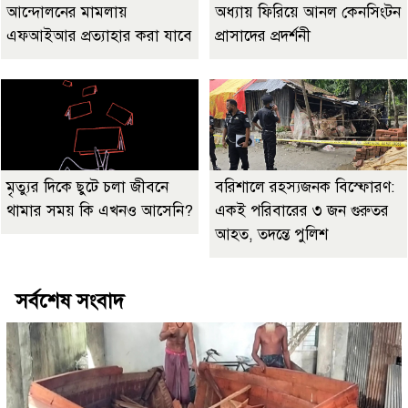
আন্দোলনের মামলায়
অধ্যায় ফিরিয়ে আনল কেনসিংটন
এফআইআর প্রত্যাহার করা যাবে
প্রাসাদের প্রদর্শনী
মৃত্যুর দিকে ছুটে চলা জীবনে
বরিশালে রহস্যজনক বিস্ফোরণ:
থামার সময় কি এখনও আসেনি?
একই পরিবারের ৩ জন গুরুতর
আহত, তদন্তে পুলিশ
সর্বশেষ সংবাদ