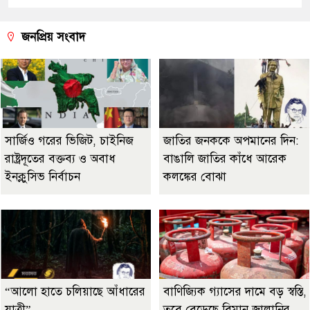
জনপ্রিয় সংবাদ
সার্জিও গরের ভিজিট, চাইনিজ
জাতির জনককে অপমানের দিন:
রাষ্ট্রদূতের বক্তব্য ও অবাধ
বাঙালি জাতির কাঁধে আরেক
ইনক্লুসিভ নির্বাচন
কলঙ্কের বোঝা
“আলো হাতে চলিয়াছে আঁধারের
বাণিজ্যিক গ্যাসের দামে বড় স্বস্তি,
যাত্রী”
তবে বেড়েছে বিমান জ্বালানির