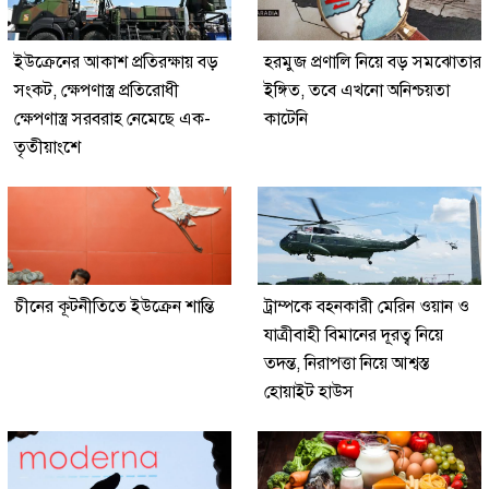
ইউক্রেনের আকাশ প্রতিরক্ষায় বড়
হরমুজ প্রণালি নিয়ে বড় সমঝোতার
সংকট, ক্ষেপণাস্ত্র প্রতিরোধী
ইঙ্গিত, তবে এখনো অনিশ্চয়তা
ক্ষেপণাস্ত্র সরবরাহ নেমেছে এক-
কাটেনি
তৃতীয়াংশে
চীনের কূটনীতিতে ইউক্রেন শান্তি
ট্রাম্পকে বহনকারী মেরিন ওয়ান ও
যাত্রীবাহী বিমানের দূরত্ব নিয়ে
তদন্ত, নিরাপত্তা নিয়ে আশ্বস্ত
হোয়াইট হাউস