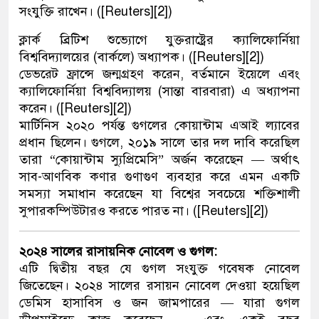
সংযুক্তি রাখেন। ([Reuters][2])
ক্লার্ক ব্রিটিশ শুভ্যোগে যুক্তরাষ্ট্রের ক্যালিফোর্নিয়া
বিশ্ববিদ্যালয়ের (বার্কলে) অধ্যাপক। ([Reuters][2])
ডেভরেট ফ্রান্সে জন্মগ্রহণ করেন, বর্তমানে ইয়েলে এবং
ক্যালিফোর্নিয়া বিশ্ববিদ্যালয় (সান্তা বারবারা) এ অধ্যাপনা
করেন। ([Reuters][2])
মার্টিনিস ২০২০ পর্যন্ত গুগলের কোয়ান্টাম এআই ল্যাবের
প্রধান ছিলেন। গুগলে, ২০১৯ সালে তার দল দাবি করেছিল
তারা “কোয়ান্টাম স্যুপ্রিমেসি” অর্জন করেছেন — অর্থাৎ
সাব-আণবিক কণার গুণাগুণ ব্যবহার করে এমন একটি
সমস্যা সমাধান করেছেন যা বিশ্বের সবচেয়ে শক্তিশালী
সুপারকম্পিউটারও করতে পারত না। ([Reuters][2])
২০২৪ সালের রাসায়নিক নোবেল ও গুগল:
এটি দ্বিতীয় বছর যে গুগল সংযুক্ত গবেষক নোবেল
জিতেছেন। ২০২৪ সালের রসায়ন নোবেল দেওয়া হয়েছিল
ডেমিস হাসাবিস ও জন জামপারের — যারা গুগল