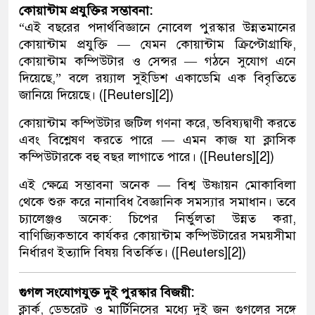
কোয়ান্টাম প্রযুক্তির সম্ভাবনা:
“এই বছরের পদার্থবিজ্ঞানে নোবেল পুরস্কার উন্নতমানের
কোয়ান্টাম প্রযুক্তি — যেমন কোয়ান্টাম ক্রিপ্টোগ্রাফি,
কোয়ান্টাম কম্পিউটার ও সেন্সর — গঠনে সুযোগ এনে
দিয়েছে,” বলে রয়্যাল সুইডিশ একাডেমি এক বিবৃতিতে
জানিয়ে দিয়েছে। ([Reuters][2])
কোয়ান্টাম কম্পিউটার জটিল গণনা করে, ভবিষ্যদ্বাণী করতে
এবং বিশ্লেষণ করতে পারে — এমন কাজ যা ক্লাসিক
কম্পিউটারকে বহু বছর লাগাতে পারে। ([Reuters][2])
এই ক্ষেত্রে সম্ভাবনা অনেক — বিশ্ব উষ্ণায়ন মোকাবিলা
থেকে শুরু করে নানাবিধ বৈজ্ঞানিক সমস্যার সমাধান। তবে
চ্যালেঞ্জও অনেক: চিপের নির্ভুলতা উন্নত করা,
বাণিজ্যিকভাবে কার্যকর কোয়ান্টাম কম্পিউটারের সময়সীমা
নির্ধারণ ইত্যাদি বিষয় বিতর্কিত। ([Reuters][2])
গুগল সংযোগযুক্ত দুই পুরস্কার বিজয়ী:
ক্লার্ক, ডেভরেট ও মার্টিনিসের মধ্যে দুই জন গুগলের সঙ্গে