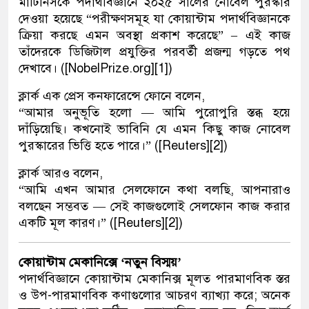
মার্টিনিসকে পদার্থবিজ্ঞানে ২০২৫ সালের নোবেল পুরস্কার
দেওয়া হয়েছে “পরীক্ষণসমূহ যা কোয়ান্টাম পদার্থবিজ্ঞানকে
ক্রিয়া করছে এমন অবস্থা প্রকাশ করেছে” – এই কাজ
তাঁদেরকে ডিজিটাল প্রযুক্তির পরবর্তী প্রজন্ম গড়তে পথ
দেখাবে। ([NobelPrize.org][1])
ক্লার্ক এক প্রেস কনফারেন্সে ফোনে বলেন,
“আমার অনুভূতি হলো — আমি পুরোপুরি স্তব্ধ হয়ে
দাঁড়িয়েছি। কখনোই ভাবিনি যে এমন কিছু কাজ নোবেল
পুরস্কারের ভিত্তি হতে পারে।” ([Reuters][2])
ক্লার্ক আরও বলেন,
“আমি এখন আমার সেলফোনে কথা বলছি, আপনারাও
বলছেন সম্ভবত — সেই কাজগুলোই সেলফোন কাজ করার
একটি মূল কারণ।” ([Reuters][2])
কোয়ান্টাম মেকানিক্সে ‘নতুন বিস্ময়’
পদার্থবিজ্ঞানে কোয়ান্টাম মেকানিক্স মূলত পারমাণবিক স্তর
ও উপ-পারমাণবিক কণাগুলোর আচরণ ব্যাখ্যা করে; অনেক