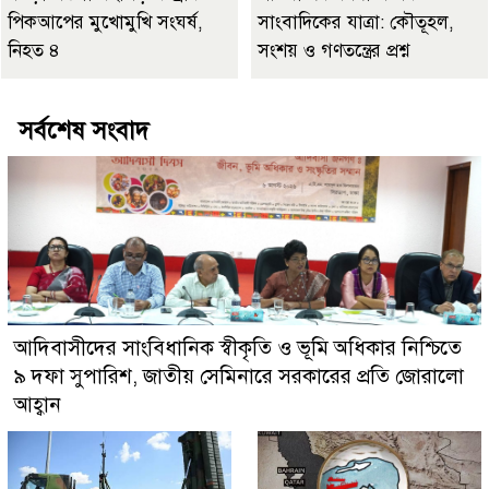
পিকআপের মুখোমুখি সংঘর্ষ,
সাংবাদিকের যাত্রা: কৌতূহল,
নিহত ৪
সংশয় ও গণতন্ত্রের প্রশ্ন
সর্বশেষ সংবাদ
আদিবাসীদের সাংবিধানিক স্বীকৃতি ও ভূমি অধিকার নিশ্চিতে
৯ দফা সুপারিশ, জাতীয় সেমিনারে সরকারের প্রতি জোরালো
আহ্বান