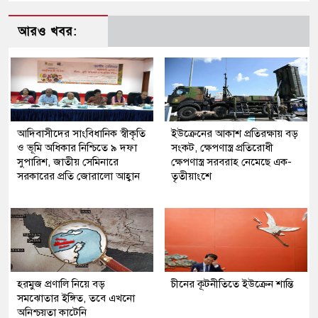
আরও খবর:
আদিবাসীদের সাংবিধানিক স্বীকৃতি
ইউক্রেনের আকাশ প্রতিরক্ষায় বড়
ও ভূমি অধিকার নিশ্চিতে ৯ দফা
সংকট, ক্ষেপণাস্ত্র প্রতিরোধী
সুপারিশ, জাতীয় সেমিনারে
ক্ষেপণাস্ত্র সরবরাহ নেমেছে এক-
সরকারের প্রতি জোরালো আহ্বান
তৃতীয়াংশে
হরমুজ প্রণালি নিয়ে বড়
চীনের কূটনীতিতে ইউক্রেন শান্তি
সমঝোতার ইঙ্গিত, তবে এখনো
অনিশ্চয়তা কাটেনি