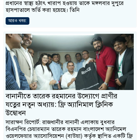
প্রধানের স্বাস্থ্য হঠাৎ খারাপ হওয়ায় তাকে মঙ্গলবার দুপুরে
হাসপাতালে ভর্তি করা হয়েছে। তিনি
আরও খবর:
বানানীতে তারেক রহমানের উদ্যোগে প্রাণীর
যত্নের নতুন অধ্যায়: ফ্রি অ্যানিমাল ক্লিনিক
উদ্বোধন
সারাক্ষণ রিপোর্ট: রাজধানীর বানানী এলাকায় বুধবার
বিএনপির চেয়ারম্যান তারেক রহমান বাংলাদেশ অ্যানিমেল
ওয়েলফেয়ার অ্যাসোসিয়েশন (বাউয়া) কর্তৃক স্থাপিত একটি ফ্রি