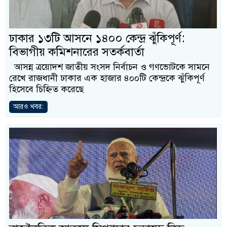
ঢাকার ১৩টি আসনে ১৪০০ কেন্দ্র ঝুঁকিপূর্ণ:
বিভাগীয় কমিশনারের সতর্কবার্তা
আসন্ন ত্রয়োদশ জাতীয় সংসদ নির্বাচন ও গণভোটকে সামনে
রেখে রাজধানী ঢাকার এক হাজার ৪০০টি কেন্দ্রকে ঝুঁকিপূর্ণ
হিসেবে চিহ্নিত করেছে
আরও খবর: