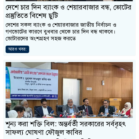
দেশে চার দিন ব্যাংক ও শেয়ারবাজার বন্ধ, ভোটের
প্রস্তুতিতে বিশেষ ছুটি
দেশের সকল ব্যাংক ও শেয়ারবাজার জাতীয় নির্বাচন ও
গণভোটের কারণে বুধবার থেকে চার দিন বন্ধ থাকবে।
ভোটারদের অংশগ্রহণ সহজ করতে
আরও খবর:
শূন্য করা শক্তি বিল: অন্তর্বর্তী সরকারের সর্ববৃহৎ
সাফল্য ঘোষণা ফৌজুল কাবির