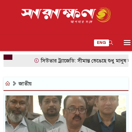
ENG
সিউতার ট্র্যাজেডি: সীমান্ত ভেঙেছে শুধু মানুষ নয়, ভে
জাতীয়