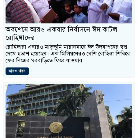
অবশেষে আরও একবার নির্বাসনে ঈদ কাটল
রোহিঙ্গাদের
রোহিঙ্গারা এবারও মাতৃভূমি মায়ানমারে ঈদ উদযাপনের স্বপ্ন
দেখে হতাশ হয়েছেন। এক মিলিয়নেরও বেশি রোহিঙ্গা শিবিরে
ফের নিজের ঘরবাড়িতে ফিরে যাওয়ার
আরও খবর: