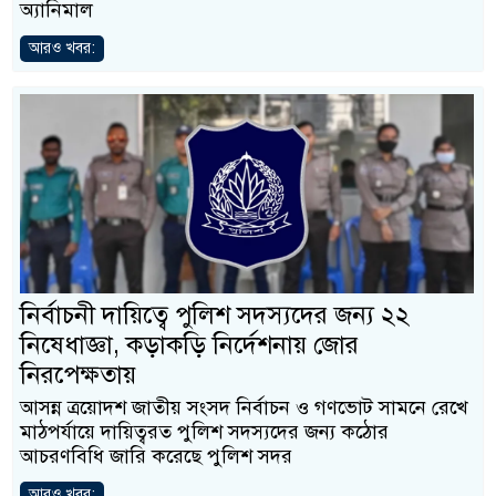
অ্যানিমাল
আরও খবর:
নির্বাচনী দায়িত্বে পুলিশ সদস্যদের জন্য ২২
নিষেধাজ্ঞা, কড়াকড়ি নির্দেশনায় জোর
নিরপেক্ষতায়
আসন্ন ত্রয়োদশ জাতীয় সংসদ নির্বাচন ও গণভোট সামনে রেখে
মাঠপর্যায়ে দায়িত্বরত পুলিশ সদস্যদের জন্য কঠোর
আচরণবিধি জারি করেছে পুলিশ সদর
আরও খবর: