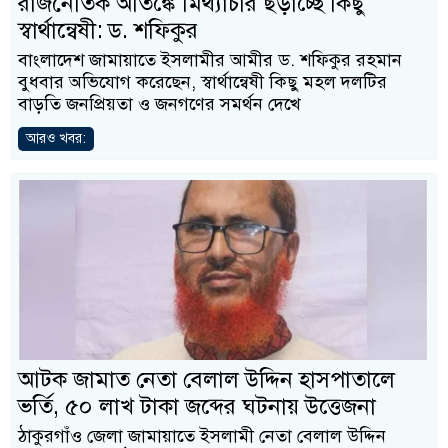
রাজনৈতিক আতঙ্কে মিথ্যাচার ছড়াচ্ছে কিছু
স্বার্থান্বেষী: ড. শফিকুর
বাংলাদেশ জামায়াতে ইসলামীর আমীর ড. শফিকুর রহমান
বুধবার অভিযোগ করেছেন, স্বার্থান্বেষী কিছু মহল দলটির
বাড়তি জনপ্রিয়তা ও জনগণের সমর্থন দেখে
আরও খবর:
আটক জামাত নেতা বেলাল উদ্দিন হাসপাতালে
ভর্তি, ৫০ লাখ টাকা জব্দের ঘটনায় উত্তেজনা
ঠাকুরগাঁও জেলা জামায়াতে ইসলামী নেতা বেলাল উদ্দিন