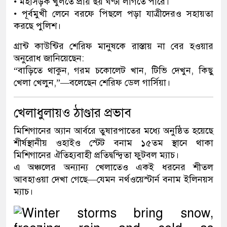
• মহাসড়ক খুলতে প্রায় ছয় ঘণ্টা লাগতে পারে।
• পূর্বমুখী লেনে বরফে পিছলে পড়া যাত্রীদেরও সহায়তা
করছে পুলিশ।
গ্রান্ট কাউন্টির শেরিফ মানুষকে রাস্তায় না বের হওয়ার
অনুরোধ জানিয়েছেন:
“বাড়িতে থাকুন, গরম চকোলেট খান, টিভি দেখুন, কিছু
খেলা খেলুন,”—বলেছেন শেরিফ ডেল গার্সিয়া।
খেলাধুলায়ও ঠাণ্ডার প্রভাব
মিশিগানের অ্যান আর্বরে তুষারপাতের মধ্যে অনুষ্ঠিত হয়েছে
শীর্ষস্থানীয় ওহাইও স্টেট বনাম ১৫তম স্থানে থাকা
মিশিগানের ঐতিহ্যবাহী প্রতিদ্বন্দ্বিতা ফুটবল ম্যাচ।
এ অঞ্চলের অন্যান্য খেলাতেও একই ধরনের শীতল
আবহাওয়া দেখা গেছে—যেমন নর্থওয়েস্টার্ন বনাম ইলিনয়স
ম্যাচ।