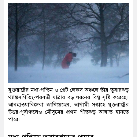
যুক্তরাষ্ট্রের মধ্য-পশ্চিম ও গ্রেট লেকস অঞ্চলে তীব্র তুষারঝড়
থ্যাঙ্কসগিভিং-পরবর্তী যাত্রায় বড় ধরনের বিঘ্ন সৃষ্টি করেছে।
আবহাওয়াবিদেরা জানিয়েছেন, আগামী সপ্তাহে যুক্তরাষ্ট্রের
উত্তর-পূর্বাঞ্চলেও মৌসুমের প্রথম শীতঝড় আঘাত হানতে
পারে।