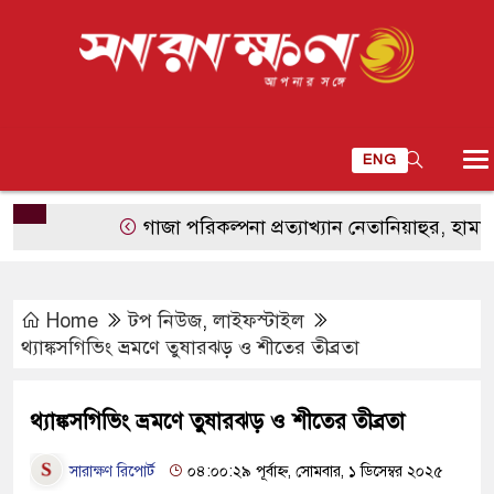
ENG
গাজা পরিকল্পনা প্রত্যাখ্যান নেতানিয়াহুর, হামাস নিরস্ত্র
Home
টপ নিউজ
,
লাইফস্টাইল
থ্যাঙ্কসগিভিং ভ্রমণে তুষারঝড় ও শীতের তীব্রতা
থ্যাঙ্কসগিভিং ভ্রমণে তুষারঝড় ও শীতের তীব্রতা
সারাক্ষণ রিপোর্ট
০৪:০০:২৯ পূর্বাহ্ন, সোমবার, ১ ডিসেম্বর ২০২৫