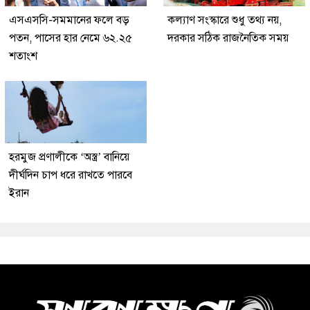
এসএসসি-সমমানের ফলে বড়
কল্যাণ সংস্কারে শুধু তথ্য নয়,
পতন, পাসের হার নেমে ৬২.২৫
দরকার সঠিক রাজনৈতিক সময়
শতাংশ
হরমুজ প্রণালীকে ‘অস্ত্র’ বানিয়ে
দীর্ঘদিন চাপ ধরে রাখতে পারবে
ইরান