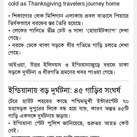
• শিকাগোর লেক মিশিগান এলাকায় প্রবল বাতাসে পিয়ারে
তির্যকভাবে বরফের স্তর তৈরি হয়েছে।
• লেকের পানিতে তীব্র ঢেউ ও সাদা ‘হোয়াইটক্যাপ’ দেখা
গেছে।
• বরফে ঢেকে থাকা সড়কে ধীর গতিতে গাড়ি চলতে দেখা
গেছে।
আইওয়া, উত্তর ইলিনয়স ও ইন্ডিয়ানাজুড়ে বরফে ঢাকা
সড়কে দুর্ঘটনা ও ধীরগতি ভ্রমণের খবর পাওয়া গেছে।
ইন্ডিয়ানায় বড় দুর্ঘটনা: ৪৫ গাড়ির সংঘর্ষ
টেরে হাউট শহরের কাছে পশ্চিমমুখী ইন্টারস্টেট ৭০
মহাসড়ক দুপুরের দিকে বন্ধ হয়ে যায়, কারণ অন্তত ৪৫টি
গাড়ি একসঙ্গে দুর্ঘটনায় জড়ায়।
• ইন্ডিয়ানা স্টেট পুলিশ জানিয়েছে, গুরুতর আহত কেউ
নেই।