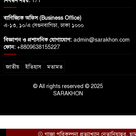
নিবন্ধন নম্বর:
171
বাণিজ্যিক অফিস (Business Office)
এ-১৩, ১০/এ সেগুনবাগিচা, ঢাকা ১০০০
বিজ্ঞাপন ও প্রশাসনিক যোগাযোগ:
admin@sarakhon.com
ফোন:
+8809638155227
জাতীয়
ইতিহাস
মতামত
© All rights reserved © 2025
SARAKHON
গাজা পরিকল্পনা প্রত্যাখ্যান নেতানিয়াহুর, হামাস নিরস্ত