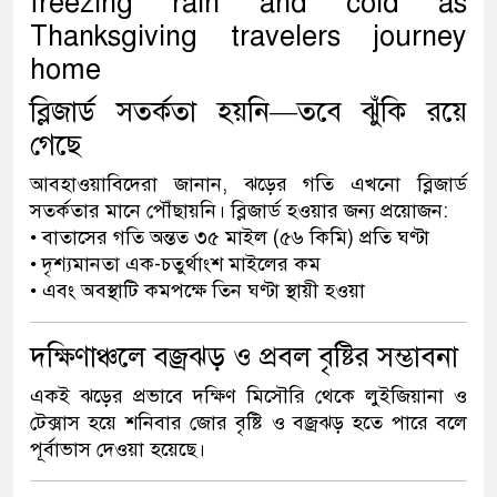
ব্লিজার্ড সতর্কতা হয়নি—তবে ঝুঁকি রয়ে
গেছে
আবহাওয়াবিদেরা জানান, ঝড়ের গতি এখনো ব্লিজার্ড
সতর্কতার মানে পৌঁছায়নি। ব্লিজার্ড হওয়ার জন্য প্রয়োজন:
• বাতাসের গতি অন্তত ৩৫ মাইল (৫৬ কিমি) প্রতি ঘণ্টা
• দৃশ্যমানতা এক-চতুর্থাংশ মাইলের কম
• এবং অবস্থাটি কমপক্ষে তিন ঘণ্টা স্থায়ী হওয়া
দক্ষিণাঞ্চলে বজ্রঝড় ও প্রবল বৃষ্টির সম্ভাবনা
একই ঝড়ের প্রভাবে দক্ষিণ মিসৌরি থেকে লুইজিয়ানা ও
টেক্সাস হয়ে শনিবার জোর বৃষ্টি ও বজ্রঝড় হতে পারে বলে
পূর্বাভাস দেওয়া হয়েছে।