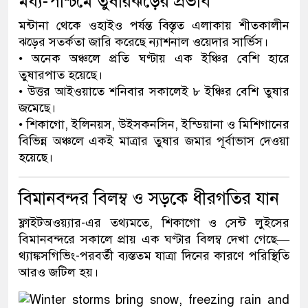
মধ্য-পশ্চিমে তুষারঝড়ের প্রভাব
মন্টানা থেকে ওহাইও পর্যন্ত বিস্তৃত এলাকায় শীতকালীন
ঝড়ের সতর্কতা জারি করেছে ন্যাশনাল ওয়েদার সার্ভিস।
• অনেক অঞ্চলে প্রতি ঘণ্টায় এক ইঞ্চির বেশি হারে
তুষারপাত হয়েছে।
• উত্তর আইওয়াতে শনিবার সকালেই ৮ ইঞ্চির বেশি তুষার
জমেছে।
• শিকাগো, ইলিনয়স, উইসকনসিন, ইন্ডিয়ানা ও মিশিগানের
বিভিন্ন অঞ্চলে একই মাত্রার তুষার জমার পূর্বাভাস দেওয়া
হয়েছে।
বিমানবন্দর বিলম্ব ও সড়কে ধীরগতির যান
ফ্লাইটঅওয়্যার-এর তথ্যমতে, শিকাগো ও সেন্ট লুইসের
বিমানবন্দরে সকালে প্রায় এক ঘণ্টার বিলম্ব দেখা গেছে—
থ্যাঙ্কসগিভিং-পরবর্তী ব্যস্ততম যাত্রা দিনের কারণে পরিস্থিতি
আরও জটিল হয়।