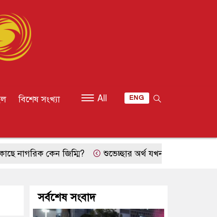
All
ইল
বিশেষ সংখ্যা
ENG
ক কেন জিম্মি?
শুভেচ্ছার অর্থ যখন হিসাবের খাতায় বন্দী
সর্বশেষ সংবাদ