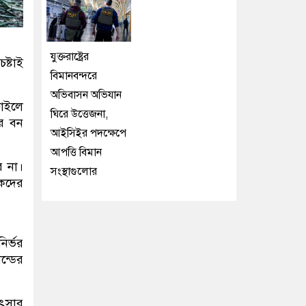
যুক্তরাষ্ট্রের
ষ্টাই
বিমানবন্দরে
অভিবাসন অভিযান
চাইলে
ঘিরে উত্তেজনা,
ার বন
আইসিইর পদক্ষেপে
আপত্তি বিমান
ে না।
সংস্থাগুলোর
িকদের
ির্ভর
ন্ডের
িৎসার