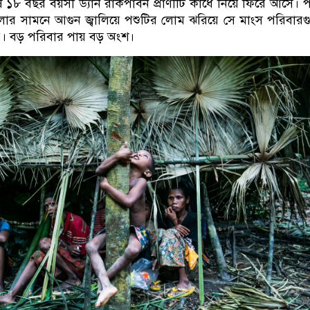
 ১৮ বছর বয়সী ড্যান রাকপাবন প্রাণীটি কাঁধে নিয়ে ফিরে আসে। 
লোর সামনে আগুন জ্বালিয়ে পশুটির লোম ঝরিয়ে সে মাংস পরিবার
়। বড় পরিবার পায় বড় অংশ।