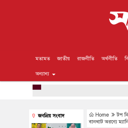
মতামত
জাতীয়
রাজনীতি
অর্থনীতি
ব
অন্যান্য
Home
টপ ন
জনপ্রিয় সংবাদ
বানথাট অরণ্যে ম্যান