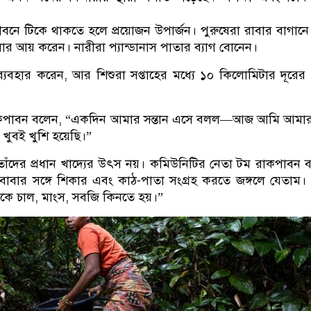
নে টিকে থাকতে হলে প্রয়োজন উপার্জন। পুরুষেরা রাবার বাগান
র আয় করেন। নারীরা প্যান্ডানাস পাতার ব্যাগ বোনেন।
ব্যবহার করেন, আর শিশুরা সপ্তাহের মধ্যে ১০ কিলোমিটার দূরের গ
রাকপাবন বলেন, “একদিন আমার সন্তান এসে বলল—আজ আমি আমার
খুবই খুশি হয়েছি।”
ঁদের প্রধান খাদ্যের উৎস নয়। কমিউনিটির নেতা টম রাকপাবন 
বাবার সঙ্গে শিকার এবং কাঠ-পাতা সংগ্রহ করতে জঙ্গলে যেতাম
কে চাল, মাংস, সবজি কিনতে হয়।”